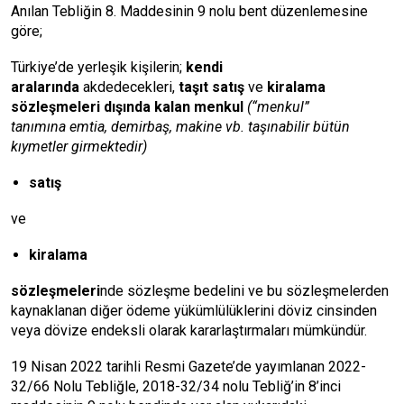
Anılan Tebliğin 8. Maddesinin 9 nolu bent düzenlemesine
göre;
Türkiye’de yerleşik kişilerin;
kendi
aralarında
akdedecekleri,
taşıt satış
ve
kiralama
sözleşmeleri dışında kalan
menkul
(“menkul”
tanımına
emtia
, demirbaş, makine vb. taşınabilir bütün
kıymetler girmektedir)
satış
ve
kiralama
sözleşmeleri
nde sözleşme bedelini ve bu sözleşmelerden
kaynaklanan diğer ödeme yükümlülüklerini döviz cinsinden
veya dövize endeksli olarak kararlaştırmaları mümkündür.
19 Nisan 2022 tarihli Resmi Gazete’de yayımlanan 2022-
32/66 Nolu Tebliğle, 2018-32/34 nolu Tebliğ’in 8’inci