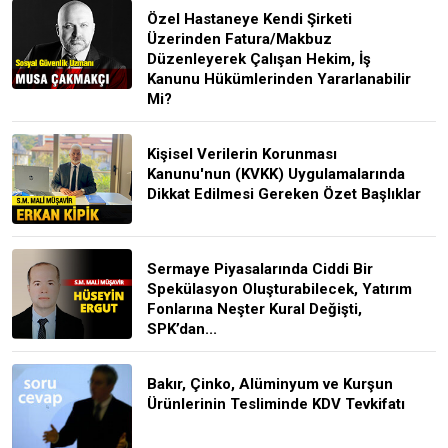
Özel Hastaneye Kendi Şirketi
Üzerinden Fatura/Makbuz
Düzenleyerek Çalışan Hekim, İş
Kanunu Hükümlerinden Yararlanabilir
Mi?
Kişisel Verilerin Korunması
Kanunu'nun (KVKK) Uygulamalarında
Dikkat Edilmesi Gereken Özet Başlıklar
Sermaye Piyasalarında Ciddi Bir
Spekülasyon Oluşturabilecek, Yatırım
Fonlarına Neşter Kural Değişti,
SPK’dan...
Bakır, Çinko, Alüminyum ve Kurşun
Ürünlerinin Tesliminde KDV Tevkifatı