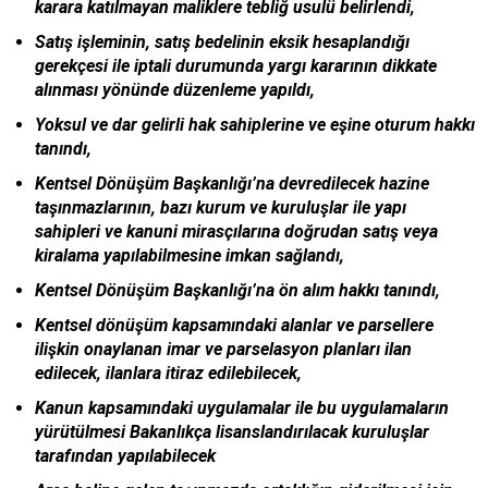
karara katılmayan maliklere tebliğ usulü belirlendi,
Satış işleminin, satış bedelinin eksik hesaplandığı
gerekçesi ile iptali durumunda yargı kararının dikkate
alınması yönünde düzenleme yapıldı,
Yoksul ve dar gelirli hak sahiplerine ve eşine oturum hakkı
tanındı,
Kentsel Dönüşüm Başkanlığı’na devredilecek hazine
taşınmazlarının, bazı kurum ve kuruluşlar ile yapı
sahipleri ve kanuni mirasçılarına doğrudan satış veya
kiralama yapılabilmesine imkan sağlandı,
Kentsel Dönüşüm Başkanlığı’na ön alım hakkı tanındı,
Kentsel dönüşüm kapsamındaki alanlar ve parsellere
ilişkin onaylanan imar ve parselasyon planları ilan
edilecek, ilanlara itiraz edilebilecek,
Kanun kapsamındaki uygulamalar ile bu uygulamaların
yürütülmesi Bakanlıkça lisanslandırılacak kuruluşlar
tarafından yapılabilecek