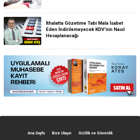
İthalatta Gözetime Tabi Mala İsabet
Eden İndirilemeyecek KDV'nin Nasıl
Hesaplanacağı
Ana Sayfa
Bize Ulaşın
Gizlilik ve Güvenlik