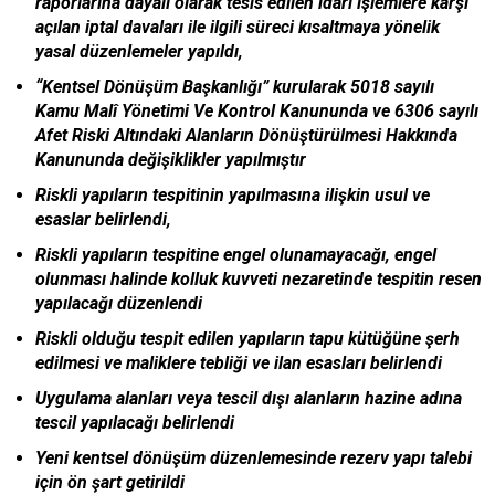
raporlarına dayalı olarak tesis edilen idari işlemlere karşı
açılan iptal davaları ile ilgili süreci kısaltmaya yönelik
yasal düzenlemeler yapıldı,
“Kentsel Dönüşüm Başkanlığı” kurularak 5018 sayılı
Kamu Malî Yönetimi Ve Kontrol Kanununda ve 6306 sayılı
Afet Riski Altındaki Alanların Dönüştürülmesi Hakkında
Kanununda değişiklikler yapılmıştır
Riskli yapıların tespitinin yapılmasına ilişkin usul ve
esaslar belirlendi,
Riskli yapıların tespitine engel olunamayacağı, engel
olunması halinde kolluk kuvveti nezaretinde tespitin resen
yapılacağı düzenlendi
Riskli olduğu tespit edilen yapıların tapu kütüğüne şerh
edilmesi ve maliklere tebliği ve ilan esasları belirlendi
Uygulama alanları veya tescil dışı alanların hazine adına
tescil yapılacağı belirlendi
Yeni kentsel dönüşüm düzenlemesinde rezerv yapı talebi
için ön şart getirildi