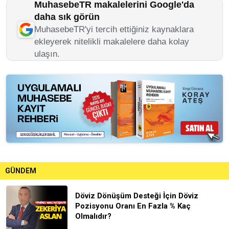
MuhasebeTR makalelerini Google'da
daha sık görün
MuhasebeTR'yi tercih ettiğiniz kaynaklara
ekleyerek nitelikli makalelere daha kolay
ulaşın.
GÜNDEM
Döviz Dönüşüm Desteği İçin Döviz
Pozisyonu Oranı En Fazla % Kaç
Olmalıdır?