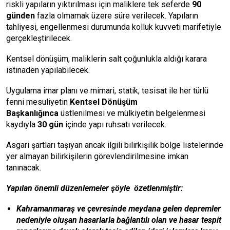
riskli yapıların yıktırılması için maliklere tek seferde
90
günden
fazla olmamak üzere süre verilecek. Yapıların
tahliyesi, engellenmesi durumunda kolluk kuvveti marifetiyle
gerçekleştirilecek.
Kentsel dönüşüm, maliklerin salt çoğunlukla aldığı karara
istinaden yapılabilecek.
Uygulama imar planı ve mimari, statik, tesisat ile her türlü
fenni mesuliyetin
Kentsel Dönüşüm
Başkanlığınca
üstlenilmesi ve mülkiyetin belgelenmesi
kaydıyla
30 gün
içinde yapı ruhsatı verilecek.
Asgari şartları taşıyan ancak ilgili bilirkişilik bölge listelerinde
yer almayan bilirkişilerin görevlendirilmesine imkan
tanınacak.
Yapılan önemli düzenlemeler şöyle özetlenmiştir:
Kahramanmaraş ve çevresinde meydana gelen depremler
nedeniyle oluşan hasarlarla bağlantılı olan ve hasar tespit