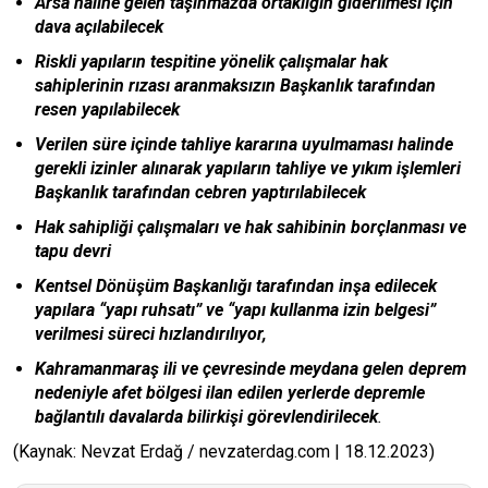
Arsa haline gelen taşınmazda ortaklığın giderilmesi için
dava açılabilecek
Riskli yapıların tespitine yönelik çalışmalar hak
sahiplerinin rızası aranmaksızın Başkanlık tarafından
resen yapılabilecek
Verilen süre içinde tahliye kararına uyulmaması halinde
gerekli izinler alınarak yapıların tahliye ve yıkım işlemleri
Başkanlık tarafından cebren yaptırılabilecek
Hak sahipliği çalışmaları ve hak sahibinin borçlanması ve
tapu devri
Kentsel Dönüşüm Başkanlığı tarafından inşa edilecek
yapılara “yapı ruhsatı” ve “yapı kullanma izin belgesi”
verilmesi süreci hızlandırılıyor,
Kahramanmaraş ili ve çevresinde meydana gelen deprem
nedeniyle afet bölgesi ilan edilen yerlerde depremle
bağlantılı davalarda bilirkişi görevlendirilecek
.
(Kaynak: Nevzat Erdağ / nevzaterdag.com | 18.12.2023)