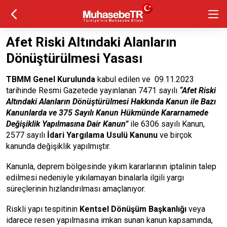
Afet Riski Altındaki Alanların
Dönüştürülmesi Yasası
TBMM Genel Kurulunda
kabul edilen ve 09.11.2023
tarihinde Resmi Gazetede yayınlanan 7471 sayılı
“Afet Riski
Altındaki Alanların Dönüştürülmesi Hakkında Kanun ile Bazı
Kanunlarda ve 375 Sayılı Kanun Hükmünde Kararnamede
Değişiklik Yapılmasına Dair Kanun”
ile 6306 sayılı Kanun,
2577 sayılı
İdari Yargılama Usulü Kanunu
ve birçok
kanunda değişiklik yapılmıştır.
Kanunla, deprem bölgesinde yıkım kararlarının iptalinin talep
edilmesi nedeniyle yıkılamayan binalarla ilgili yargı
süreçlerinin hızlandırılması amaçlanıyor.
Riskli yapı tespitinin
Kentsel Dönüşüm Başkanlığı
veya
idarece resen yapılmasına imkan sunan kanun kapsamında,