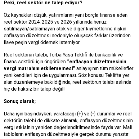
Peki, reel sektör ne talep ediyor?
Öz kaynakları düşük, yatırımlarını yeni borçla finanse eden
reel sektör 2024, 2025 ve 2026 yıllarında henüz
satılmayan/satılamayan stok ve diğer kıymetlerine ilişkin
enflasyon düzeltmesi nedeniyle oluşacak farklar üzerinden
ilave peşin vergi ödemek istemiyor.
Reel sektörün talebi; Torba Yasa Teklifi ile bankacılık ve
finans sektörü için öngörülen
“enflasyon düzeltmesinin
vergi matrahını etkilememesi”
anlayışının tüm mükellefler
yani kendileri için de uygulanması. Söz konusu Teklifte yer
alan düzenlemeye bakıldığında, reel sektörün talebi aslında
hiç de haksız bir talep değil!
Sonuç olarak;
Daha işin başındayken, yaratacağı (+) ve (-) durumlar ve reel
sektörün talebi de dikkate alınarak, enflasyon düzeltmesinin
vergi etkisinin yeniden değerlendirilmesinde fayda var. Mali
tabloların enflasyon düzeltmesiyle gerçek durumu yansıtır