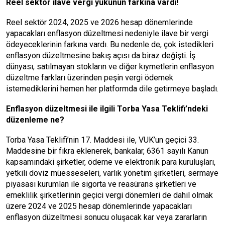
Reel sektör ilave vergi yükünün farkına vardı!
Reel sektör 2024, 2025 ve 2026 hesap dönemlerinde
yapacakları enflasyon düzeltmesi nedeniyle ilave bir vergi
ödeyeceklerinin farkına vardı. Bu nedenle de, çok istedikleri
enflasyon düzeltmesine bakış açısı da biraz değişti. İş
dünyası, satılmayan stokların ve diğer kıymetlerin enflasyon
düzeltme farkları üzerinden peşin vergi ödemek
istemediklerini hemen her platformda dile getirmeye başladı.
Enflasyon düzeltmesi ile ilgili Torba Yasa Teklifi’ndeki
düzenleme ne?
Torba Yasa Teklifi’nin 17. Maddesi ile, VUK’un geçici 33.
Maddesine bir fıkra eklenerek, bankalar, 6361 sayılı Kanun
kapsamındaki şirketler, ödeme ve elektronik para kuruluşları,
yetkili döviz müesseseleri, varlık yönetim şirketleri, sermaye
piyasası kurumlan ile sigorta ve reasürans şirketleri ve
emeklilik şirketlerinin geçici vergi dönemleri de dahil olmak
üzere 2024 ve 2025 hesap dönemlerinde yapacakları
enflasyon düzeltmesi sonucu oluşacak kar veya zararların