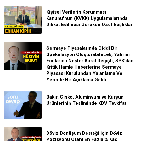
Kişisel Verilerin Korunması
Kanunu'nun (KVKK) Uygulamalarında
Dikkat Edilmesi Gereken Özet Başlıklar
Sermaye Piyasalarında Ciddi Bir
Spekülasyon Oluşturabilecek, Yatırım
Fonlarına Neşter Kural Değişti, SPK’dan
Kritik Hamle Haberlerine Sermaye
Piyasası Kurulundan Yalanlama Ve
Yerinde Bir Açıklama Geldi
Bakır, Çinko, Alüminyum ve Kurşun
Ürünlerinin Tesliminde KDV Tevkifatı
Döviz Dönüşüm Desteği İçin Döviz
Pozisyonu Oranı En Fazla % Kaç