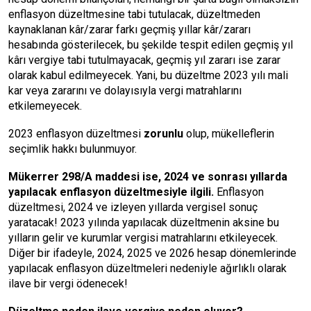
enflasyon düzeltmesine tabi tutulacak, düzeltmeden
kaynaklanan kâr/zarar farkı geçmiş yıllar kâr/zararı
hesabında gösterilecek, bu şekilde tespit edilen geçmiş yıl
kârı vergiye tabi tutulmayacak, geçmiş yıl zararı ise zarar
olarak kabul edilmeyecek. Yani, bu düzeltme 2023 yılı mali
kar veya zararını ve dolayısıyla vergi matrahlarını
etkilemeyecek.
2023 enflasyon düzeltmesi
zorunlu
olup, mükelleflerin
seçimlik hakkı bulunmuyor.
Mükerrer 298/A maddesi ise, 2024 ve sonrası yıllarda
yapılacak enflasyon düzeltmesiyle ilgili.
Enflasyon
düzeltmesi, 2024 ve izleyen yıllarda vergisel sonuç
yaratacak! 2023 yılında yapılacak düzeltmenin aksine bu
yılların gelir ve kurumlar vergisi matrahlarını etkileyecek.
Diğer bir ifadeyle, 2024, 2025 ve 2026 hesap dönemlerinde
yapılacak enflasyon düzeltmeleri nedeniyle ağırlıklı olarak
ilave bir vergi ödenecek!