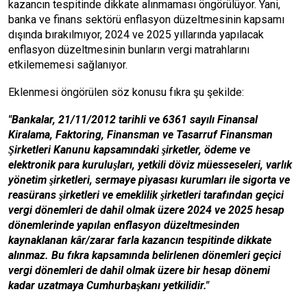
kazancın tespitinde dikkate alınmaması öngörülüyor. Yani,
banka ve finans sektörü enflasyon düzeltmesinin kapsamı
dışında bırakılmıyor, 2024 ve 2025 yıllarında yapılacak
enflasyon düzeltmesinin bunların vergi matrahlarını
etkilememesi sağlanıyor.
Eklenmesi öngörülen söz konusu fıkra şu şekilde:
"Bankalar, 21/11/2012 tarihli ve 6361 sayılı Finansal
Kiralama, Faktoring, Finansman ve Tasarruf Finansman
Şirketleri Kanunu kapsamındaki şirketler, ödeme ve
elektronik para kuruluşları, yetkili döviz müesseseleri, varlık
yönetim şirketleri, sermaye piyasası kurumları ile sigorta ve
reasürans şirketleri ve emeklilik şirketleri tarafından geçici
vergi dönemleri de dahil olmak üzere 2024 ve 2025 hesap
dönemlerinde yapılan enflasyon düzeltmesinden
kaynaklanan kâr/zarar farla kazancın tespitinde dikkate
alınmaz. Bu fıkra kapsamında belirlenen dönemleri geçici
vergi dönemleri de dahil olmak üzere bir hesap dönemi
kadar uzatmaya Cumhurbaşkanı yetkilidir."