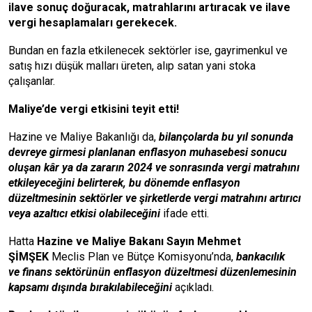
ilave sonuç doğuracak, matrahlarını artıracak ve ilave
vergi hesaplamaları gerekecek.
Bundan en fazla etkilenecek sektörler ise, gayrimenkul ve
satış hızı düşük malları üreten, alıp satan yani stoka
çalışanlar.
Maliye’de vergi etkisini teyit etti!
Hazine ve Maliye Bakanlığı da,
bilançolarda bu yıl sonunda
devreye girmesi planlanan enflasyon muhasebesi sonucu
oluşan kâr ya da zararın 2024 ve sonrasında vergi matrahını
etkileyeceğini belirterek, bu dönemde enflasyon
düzeltmesinin sektörler ve şirketlerde vergi matrahını artırıcı
veya azaltıcı etkisi olabileceğini
ifade etti.
Hatta
Hazine ve Maliye Bakanı Sayın Mehmet
ŞİMŞEK
Meclis Plan ve Bütçe Komisyonu’nda,
bankacılık
ve
finans
sektörünün enflasyon düzeltmesi düzenlemesinin
kapsamı dışında bırakılabileceğini
açıkladı.