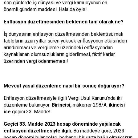
son günlerde iş dünyası ve vergi kamuoyunun en
önemli
gündem
maddesi. Hala da öyle!
Enflasyon düzeltmesinden beklenen tam olarak ne?
İş dünyasının enflasyon düzeltmesinden beklentisi; mali
tabloların uzun yıllar süren yüksek enflasyonun etkisinden
arındırılması ve vergileme üzerindeki enflasyondan
kaynaklanan olumsuzlukların giderilmesi, fiktif karlar
üzerinden vergi ödenmemesi!
Mevcut yasal düzenleme nasıl bir sonuç doğuruyor?
Enflasyon düzeltmesiyle ilgili Vergi Usul Kanunu’nda iki
düzenleme bulunuyor:
Birincisi,
mükerrer 298/A,
ikincisi
ise
geçici 33. Madde!
Geçici 33. Madde 2023 hesap döneminde yapılacak
enflasyon düzeltmesiyle ilgili.
Bu maddeye göre, 2023
hesap dönemi bilançoları, herhangi bir şarta bağlı olmaksızın