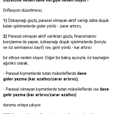
Düzeltme neden ilave vergiye neden oluyor?
Enflasyon düzeltmesi;
1)
Özkaynağı güçlü, parasal olmayan aktif varlığı daha düşük
kalan işletmelerde gider yönlü - zarar artırıcı,
2)
Parasal olmayan aktif varlıkları güçlü, finansmanını
borçlanma ile yapan, özkaynağı düşük işletmelerde (borçlu
ve öz sermayesi zayıf) ise, gelir yönlü - kar artırıcı
bir etkiye neden oluyor. Diğer bir bakış açısıyla, öz kaynağını
ağırlıklı olarak;
- Parasal kıymetlerde tutan mükelleflerde
ilave
gider
yazma
(kar azaltıcı/zarar artırıcı)
,
- Parasal olmayan kıymetlerde tutan mükelleflerde ise
ilave
gelir
yazma (kar artırıcı/zarar azaltıcı)
durumu ortaya çıkıyor.