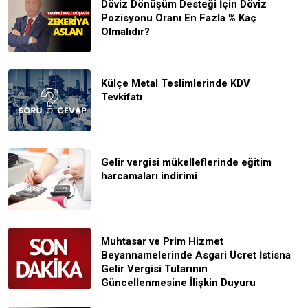
Döviz Dönüşüm Desteği İçin Döviz
Pozisyonu Oranı En Fazla % Kaç
Olmalıdır?
Külçe Metal Teslimlerinde KDV
Tevkifatı
Gelir vergisi mükelleflerinde eğitim
harcamaları indirimi
Muhtasar ve Prim Hizmet
Beyannamelerinde Asgari Ücret İstisna
Gelir Vergisi Tutarının
Güncellenmesine İlişkin Duyuru