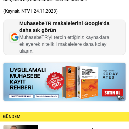
(Kaynak: NTV | 24.11.2023)
MuhasebeTR makalelerini Google'da
daha sık görün
MuhasebeTR'yi tercih ettiğiniz kaynaklara
ekleyerek nitelikli makalelere daha kolay
ulaşın.
GÜNDEM