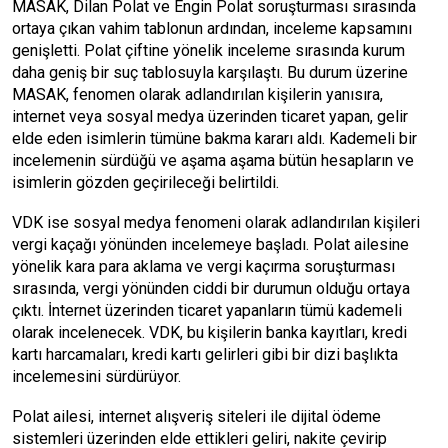
MASAK, Dilan Polat ve Engin Polat soruşturması sırasında
ortaya çıkan vahim tablonun ardından, inceleme kapsamını
genişletti. Polat çiftine yönelik inceleme sırasında kurum
daha geniş bir suç tablosuyla karşılaştı. Bu durum üzerine
MASAK, fenomen olarak adlandırılan kişilerin yanısıra,
internet veya sosyal medya üzerinden ticaret yapan, gelir
elde eden isimlerin tümüne bakma kararı aldı. Kademeli bir
incelemenin sürdüğü ve aşama aşama bütün hesapların ve
isimlerin gözden geçirileceği belirtildi.
VDK ise sosyal medya fenomeni olarak adlandırılan kişileri
vergi kaçağı yönünden incelemeye başladı. Polat ailesine
yönelik kara para aklama ve vergi kaçırma soruşturması
sırasında, vergi yönünden ciddi bir durumun olduğu ortaya
çıktı. İnternet üzerinden ticaret yapanların tümü kademeli
olarak incelenecek. VDK, bu kişilerin banka kayıtları, kredi
kartı harcamaları, kredi kartı gelirleri gibi bir dizi başlıkta
incelemesini sürdürüyor.
Polat ailesi, internet alışveriş siteleri ile dijital ödeme
sistemleri üzerinden elde ettikleri geliri, nakite çevirip