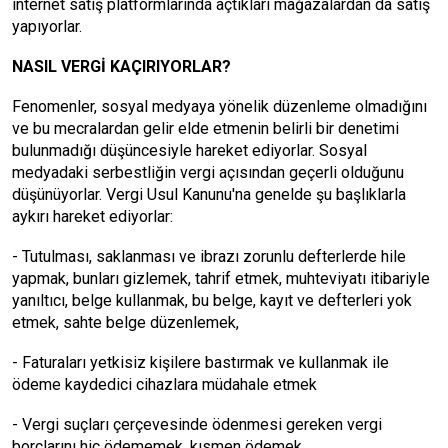
internet satış platformlarında açtıkları mağazalardan da satış
yapıyorlar.
NASIL VERGİ KAÇIRIYORLAR?
Fenomenler, sosyal medyaya yönelik düzenleme olmadığını
ve bu mecralardan gelir elde etmenin belirli bir denetimi
bulunmadığı düşüncesiyle hareket ediyorlar. Sosyal
medyadaki serbestliğin vergi açısından geçerli olduğunu
düşünüyorlar. Vergi Usul Kanunu'na genelde şu başlıklarla
aykırı hareket ediyorlar:
- Tutulması, saklanması ve ibrazı zorunlu defterlerde hile
yapmak, bunları gizlemek, tahrif etmek, muhteviyatı itibariyle
yanıltıcı, belge kullanmak, bu belge, kayıt ve defterleri yok
etmek, sahte belge düzenlemek,
- Faturaları yetkisiz kişilere bastırmak ve kullanmak ile
ödeme kaydedici cihazlara müdahale etmek
- Vergi suçları çerçevesinde ödenmesi gereken vergi
borçlarını hiç ödememek, kısmen ödemek