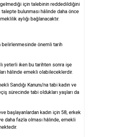
gelmediği için talebinin reddedildiğini
n talepte bulunması hâlinde daha önce
eklilik aylığı bağlanacaktır.
ın belirlenmesinde önemli tarih
ı yeterli iken bu tarihten sonra işe
arı hâlinde emekli olabileceklerdir.
ekli Sandığı Kanunu’na tabi kadın ve
çiş sürecinde tabi oldukları yaşları da
eve başlayanlardan kadın için 58, erkek
 ve daha fazla olması hâlinde, emekli
mektedir.