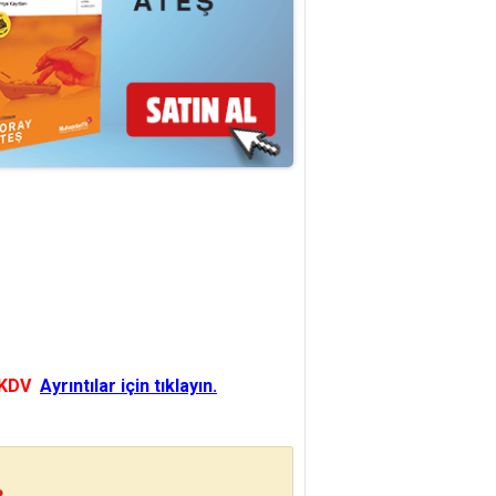
 KDV
Ayrıntılar için tıklayın.