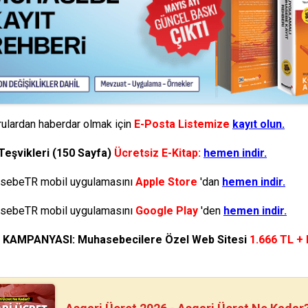
ulardan haberdar olmak için
E-Posta Listemize
kayıt olun.
Teşvikleri (150 Sayfa)
Ücretsiz E-Kitap:
hemen indir.
ebeTR mobil uygulamasını
Apple Store
'dan
hemen indir.
ebeTR mobil uygulamasını
Google Play
'den
hemen indir.
N KAMPANYASI: Muhasebecilere Özel Web Sitesi
1.666 TL +