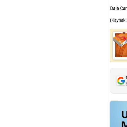
Dale Ca
(Kaynak: