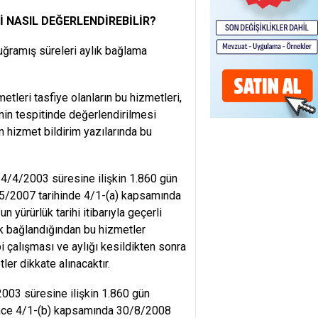
İ NASIL DEĞERLENDİREBİLİR?
ğramış süreleri aylık bağlama
leri tasfiye olanların bu hizmetleri,
nin tespitinde değerlendirilmesi
n hizmet bildirim yazılarında bu
/4/2003 süresine ilişkin 1.860 gün
1/5/2007 tarihinde 4/1-(a) kapsamında
 yürürlük tarihi itibarıyla geçerli
lık bağlandığından bu hizmetler
bi çalışması ve aylığı kesildikten sonra
ler dikkate alınacaktır.
03 süresine ilişkin 1.860 gün
 önce 4/1-(b) kapsamında 30/8/2008