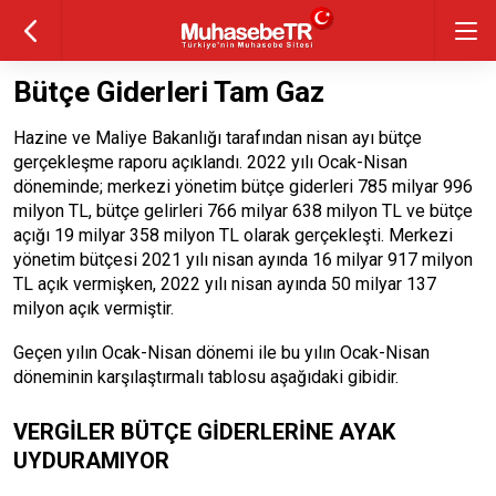
Bütçe Giderleri Tam Gaz
Hazine ve Maliye Bakanlığı tarafından nisan ayı bütçe
gerçekleşme raporu açıklandı. 2022 yılı Ocak-Nisan
döneminde; merkezi yönetim bütçe giderleri 785 milyar 996
milyon TL, bütçe gelirleri 766 milyar 638 milyon TL ve bütçe
açığı 19 milyar 358 milyon TL olarak gerçekleşti. Merkezi
yönetim bütçesi 2021 yılı nisan ayında 16 milyar 917 milyon
TL açık vermişken, 2022 yılı nisan ayında 50 milyar 137
milyon açık vermiştir.
Geçen yılın Ocak-Nisan dönemi ile bu yılın Ocak-Nisan
döneminin karşılaştırmalı tablosu aşağıdaki gibidir.
VERGİLER BÜTÇE GİDERLERİNE AYAK
UYDURAMIYOR