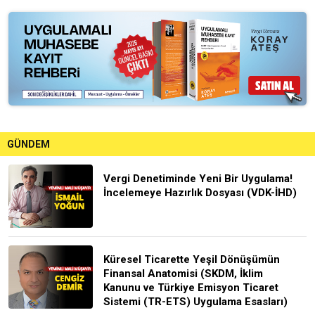
GÜNDEM
Vergi Denetiminde Yeni Bir Uygulama!
İncelemeye Hazırlık Dosyası (VDK-İHD)
Küresel Ticarette Yeşil Dönüşümün
Finansal Anatomisi (SKDM, İklim
Kanunu ve Türkiye Emisyon Ticaret
Sistemi (TR-ETS) Uygulama Esasları)