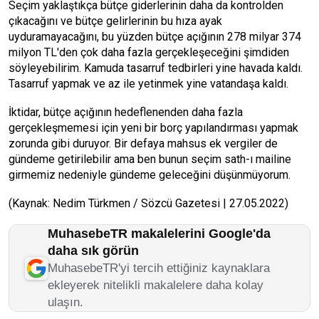
Seçim yaklaştıkça bütçe giderlerinin daha da kontrolden
çıkacağını ve bütçe gelirlerinin bu hıza ayak
uyduramayacağını, bu yüzden bütçe açığının 278 milyar 374
milyon TL'den çok daha fazla gerçekleşeceğini şimdiden
söyleyebilirim. Kamuda tasarruf tedbirleri yine havada kaldı.
Tasarruf yapmak ve az ile yetinmek yine vatandaşa kaldı.
İktidar, bütçe açığının hedeflenenden daha fazla
gerçekleşmemesi için yeni bir borç yapılandırması yapmak
zorunda gibi duruyor. Bir defaya mahsus ek vergiler de
gündeme getirilebilir ama ben bunun seçim sath-ı mailine
girmemiz nedeniyle gündeme geleceğini düşünmüyorum.
(Kaynak: Nedim Türkmen / Sözcü Gazetesi | 27.05.2022)
MuhasebeTR makalelerini Google'da
daha sık görün
MuhasebeTR'yi tercih ettiğiniz kaynaklara
ekleyerek nitelikli makalelere daha kolay
ulaşın.