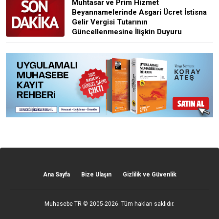
Muhtasar ve Prim Hizmet
Beyannamelerinde Asgari Ücret İstisna
Gelir Vergisi Tutarının
Güncellenmesine İlişkin Duyuru
Ana Sayfa
Bize Ulaşın
Gizlilik ve Güvenlik
Muhasebe TR
© 2005-2026. Tüm hakları saklıdır.