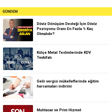
GÜNDEM
Döviz Dönüşüm Desteği İçin Döviz
Pozisyonu Oranı En Fazla % Kaç
Olmalıdır?
Külçe Metal Teslimlerinde KDV
Tevkifatı
Gelir vergisi mükelleflerinde eğitim
harcamaları indirimi
Muhtasar ve Prim Hizmet