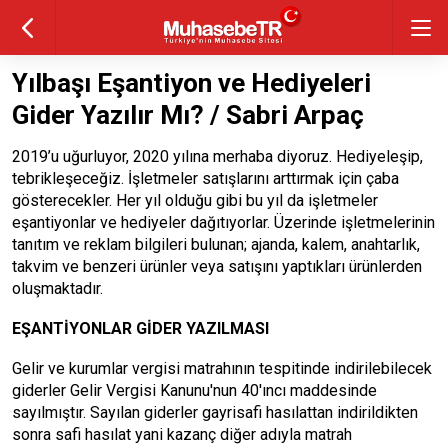
Yılbaşı Eşantiyon ve Hediyeleri
Gider Yazılır Mı? / Sabri Arpaç
2019’u uğurluyor, 2020 yılına merhaba diyoruz. Hediyeleşip,
tebrikleşeceğiz. İşletmeler satışlarını arttırmak için çaba
gösterecekler. Her yıl olduğu gibi bu yıl da işletmeler
eşantiyonlar ve hediyeler dağıtıyorlar. Üzerinde işletmelerinin
tanıtım ve reklam bilgileri bulunan; ajanda, kalem, anahtarlık,
takvim ve benzeri ürünler veya satışını yaptıkları ürünlerden
oluşmaktadır.
EŞANTİYONLAR GİDER YAZILMASI
Gelir ve kurumlar vergisi matrahının tespitinde indirilebilecek
giderler Gelir Vergisi Kanunu'nun 40'ıncı maddesinde
sayılmıştır. Sayılan giderler gayrisafi hasılattan indirildikten
sonra safi hasılat yani kazanç diğer adıyla matrah