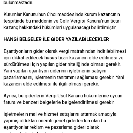
bulunmaktadır.
Kurumlar Kanunu’nun 6’ncı maddesinde kurum kazancının
tespitinde bu maddenin ve Gelir Vergisi Kanunu'nun ticari
kazanç hakkındaki hükümleri uygulanacağı belirtilmiştir.
HANGİ BELGELER İLE GİDER YAZILABİLECEKLER
Eşantiyonların gider olarak vergi matrahından indirilebilmesi
için dikkat edilecek husus ticari kazancın elde edilmesi ve
sürdürülmesi için yapılan gider niteliğinde olması gerekir.
Yani yapılan eşantiyon giderinin işletmenin satışını
pazarlamasını, işletmenin tanıtımını sağlaması gerekir. Yani
kazancın elde edilmesi ile ilgili olması gerekir.
Ayrıca; bu giderlerin Vergi Usul Kanunu hükümlerine uygun
fatura ve benzeri belgelerle belgelendirilmesi gerekir.
İşletmelerin mal ve hizmet satışlarını artırmak amacıyla
yapmış oldukları önemli genel giderlerden olan bu
eşantiyonlar reklam ve pazarlama gideri olarak