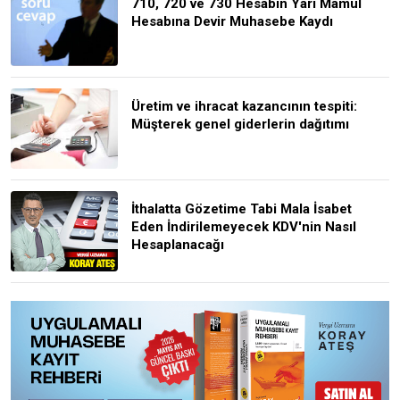
710, 720 ve 730 Hesabın Yarı Mamul
Hesabına Devir Muhasebe Kaydı
Üretim ve ihracat kazancının tespiti:
Müşterek genel giderlerin dağıtımı
İthalatta Gözetime Tabi Mala İsabet
Eden İndirilemeyecek KDV'nin Nasıl
Hesaplanacağı