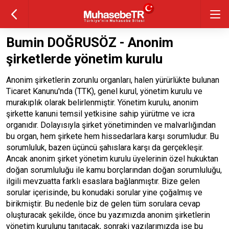
Bumin DOĞRUSÖZ - Anonim
şirketlerde yönetim kurulu
Anonim şirketlerin zorunlu organları, halen yürürlükte bulunan
Ticaret Kanunu'nda (TTK), genel kurul, yönetim kurulu ve
murakıplık olarak belirlenmiştir. Yönetim kurulu, anonim
şirkette kanuni temsil yetkisine sahip yürütme ve icra
organıdır. Dolayısıyla şirket yönetiminden ve malvarlığından
bu organ, hem şirkete hem hissedarlara karşı sorumludur. Bu
sorumluluk, bazen üçüncü şahıslara karşı da gerçekleşir.
Ancak anonim şirket yönetim kurulu üyelerinin özel hukuktan
doğan sorumluluğu ile kamu borçlarından doğan sorumluluğu,
ilgili mevzuatta farklı esaslara bağlanmıştır. Bize gelen
sorular içerisinde, bu konudaki sorular yine çoğalmış ve
birikmiştir. Bu nedenle biz de gelen tüm sorulara cevap
oluşturacak şekilde, önce bu yazımızda anonim şirketlerin
yönetim kurulunu tanıtacak, sonraki yazılarımızda ise bu