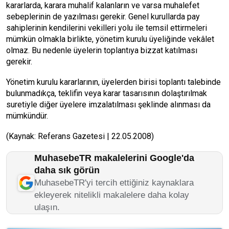
kararlarda, karara muhalif kalanların ve varsa muhalefet
sebeplerinin de yazılması gerekir. Genel kurullarda pay
sahiplerinin kendilerini vekilleri yolu ile temsil ettirmeleri
mümkün olmakla birlikte, yönetim kurulu üyeliğinde vekâlet
olmaz. Bu nedenle üyelerin toplantıya bizzat katılması
gerekir.
Yönetim kurulu kararlarının, üyelerden birisi toplantı talebinde
bulunmadıkça, teklifin veya karar tasarısının dolaştırılmak
suretiyle diğer üyelere imzalatılması şeklinde alınması da
mümkündür.
(Kaynak: Referans Gazetesi | 22.05.2008)
MuhasebeTR makalelerini Google'da
daha sık görün
MuhasebeTR'yi tercih ettiğiniz kaynaklara
ekleyerek nitelikli makalelere daha kolay
ulaşın.