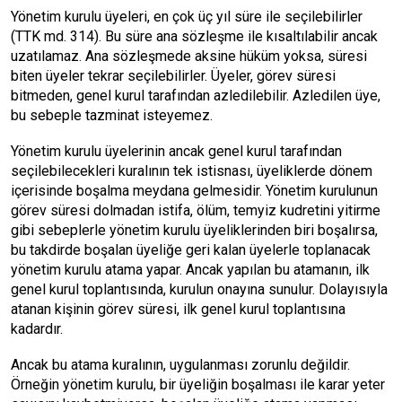
Yönetim kurulu üyeleri, en çok üç yıl süre ile seçilebilirler
(TTK md. 314). Bu süre ana sözleşme ile kısaltılabilir ancak
uzatılamaz. Ana sözleşmede aksine hüküm yoksa, süresi
biten üyeler tekrar seçilebilirler. Üyeler, görev süresi
bitmeden, genel kurul tarafından azledilebilir. Azledilen üye,
bu sebeple tazminat isteyemez.
Yönetim kurulu üyelerinin ancak genel kurul tarafından
seçilebilecekleri kuralının tek istisnası, üyeliklerde dönem
içerisinde boşalma meydana gelmesidir. Yönetim kurulunun
görev süresi dolmadan istifa, ölüm, temyiz kudretini yitirme
gibi sebeplerle yönetim kurulu üyeliklerinden biri boşalırsa,
bu takdirde boşalan üyeliğe geri kalan üyelerle toplanacak
yönetim kurulu atama yapar. Ancak yapılan bu atamanın, ilk
genel kurul toplantısında, kurulun onayına sunulur. Dolayısıyla
atanan kişinin görev süresi, ilk genel kurul toplantısına
kadardır.
Ancak bu atama kuralının, uygulanması zorunlu değildir.
Örneğin yönetim kurulu, bir üyeliğin boşalması ile karar yeter