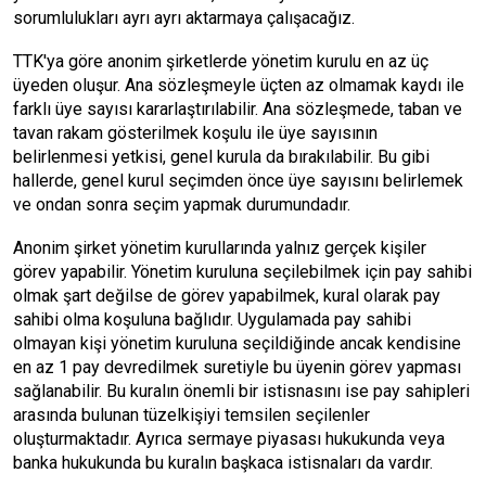
sorumlulukları ayrı ayrı aktarmaya çalışacağız.
TTK'ya göre anonim şirketlerde yönetim kurulu en az üç
üyeden oluşur. Ana sözleşmeyle üçten az olmamak kaydı ile
farklı üye sayısı kararlaştırılabilir. Ana sözleşmede, taban ve
tavan rakam gösterilmek koşulu ile üye sayısının
belirlenmesi yetkisi, genel kurula da bırakılabilir. Bu gibi
hallerde, genel kurul seçimden önce üye sayısını belirlemek
ve ondan sonra seçim yapmak durumundadır.
Anonim şirket yönetim kurullarında yalnız gerçek kişiler
görev yapabilir. Yönetim kuruluna seçilebilmek için pay sahibi
olmak şart değilse de görev yapabilmek, kural olarak pay
sahibi olma koşuluna bağlıdır. Uygulamada pay sahibi
olmayan kişi yönetim kuruluna seçildiğinde ancak kendisine
en az 1 pay devredilmek suretiyle bu üyenin görev yapması
sağlanabilir. Bu kuralın önemli bir istisnasını ise pay sahipleri
arasında bulunan tüzelkişiyi temsilen seçilenler
oluşturmaktadır. Ayrıca sermaye piyasası hukukunda veya
banka hukukunda bu kuralın başkaca istisnaları da vardır.