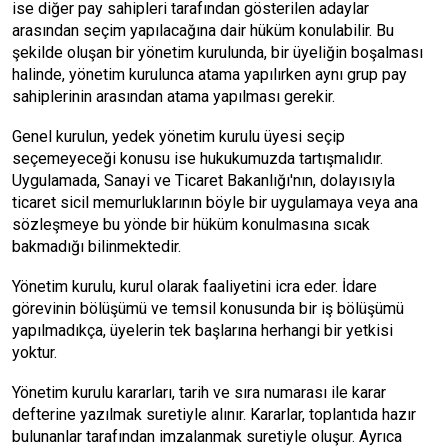
ise diğer pay sahipleri tarafından gösterilen adaylar
arasından seçim yapılacağına dair hüküm konulabilir. Bu
şekilde oluşan bir yönetim kurulunda, bir üyeliğin boşalması
halinde, yönetim kurulunca atama yapılırken aynı grup pay
sahiplerinin arasından atama yapılması gerekir.
Genel kurulun, yedek yönetim kurulu üyesi seçip
seçemeyeceği konusu ise hukukumuzda tartışmalıdır.
Uygulamada, Sanayi ve Ticaret Bakanlığı'nın, dolayısıyla
ticaret sicil memurluklarının böyle bir uygulamaya veya ana
sözleşmeye bu yönde bir hüküm konulmasına sıcak
bakmadığı bilinmektedir.
Yönetim kurulu, kurul olarak faaliyetini icra eder. İdare
görevinin bölüşümü ve temsil konusunda bir iş bölüşümü
yapılmadıkça, üyelerin tek başlarına herhangi bir yetkisi
yoktur.
Yönetim kurulu kararları, tarih ve sıra numarası ile karar
defterine yazılmak suretiyle alınır. Kararlar, toplantıda hazır
bulunanlar tarafından imzalanmak suretiyle oluşur. Ayrıca