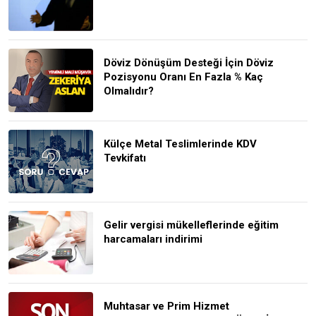
Döviz Dönüşüm Desteği İçin Döviz
Pozisyonu Oranı En Fazla % Kaç
Olmalıdır?
Külçe Metal Teslimlerinde KDV
Tevkifatı
Gelir vergisi mükelleflerinde eğitim
harcamaları indirimi
Muhtasar ve Prim Hizmet