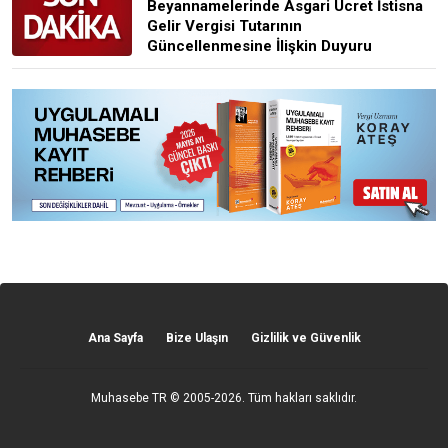
Beyannamelerinde Asgari Ücret İstisna
Gelir Vergisi Tutarının
Güncellenmesine İlişkin Duyuru
Ana Sayfa
Bize Ulaşın
Gizlilik ve Güvenlik
Muhasebe TR
© 2005-2026. Tüm hakları saklıdır.