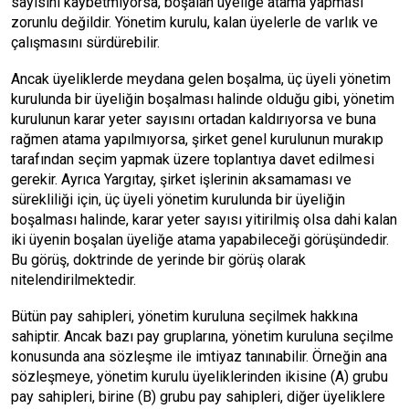
sayısını kaybetmiyorsa, boşalan üyeliğe atama yapması
zorunlu değildir. Yönetim kurulu, kalan üyelerle de varlık ve
çalışmasını sürdürebilir.
Ancak üyeliklerde meydana gelen boşalma, üç üyeli yönetim
kurulunda bir üyeliğin boşalması halinde olduğu gibi, yönetim
kurulunun karar yeter sayısını ortadan kaldırıyorsa ve buna
rağmen atama yapılmıyorsa, şirket genel kurulunun murakıp
tarafından seçim yapmak üzere toplantıya davet edilmesi
gerekir. Ayrıca Yargıtay, şirket işlerinin aksamaması ve
sürekliliği için, üç üyeli yönetim kurulunda bir üyeliğin
boşalması halinde, karar yeter sayısı yitirilmiş olsa dahi kalan
iki üyenin boşalan üyeliğe atama yapabileceği görüşündedir.
Bu görüş, doktrinde de yerinde bir görüş olarak
nitelendirilmektedir.
Bütün pay sahipleri, yönetim kuruluna seçilmek hakkına
sahiptir. Ancak bazı pay gruplarına, yönetim kuruluna seçilme
konusunda ana sözleşme ile imtiyaz tanınabilir. Örneğin ana
sözleşmeye, yönetim kurulu üyeliklerinden ikisine (A) grubu
pay sahipleri, birine (B) grubu pay sahipleri, diğer üyeliklere