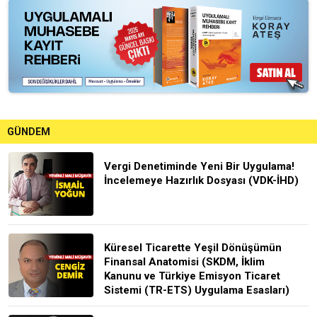
GÜNDEM
Vergi Denetiminde Yeni Bir Uygulama!
İncelemeye Hazırlık Dosyası (VDK-İHD)
Küresel Ticarette Yeşil Dönüşümün
Finansal Anatomisi (SKDM, İklim
Kanunu ve Türkiye Emisyon Ticaret
Sistemi (TR-ETS) Uygulama Esasları)