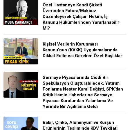
Özel Hastaneye Kendi Şirketi
Üzerinden Fatura/Makbuz
Düzenleyerek Çalışan Hekim, İş
Kanunu Hükümlerinden Yararlanabilir
Mi?
Kişisel Verilerin Korunması
Kanunu'nun (KVKK) Uygulamalarında
Dikkat Edilmesi Gereken Özet Başlıklar
Sermaye Piyasalarında Ciddi Bir
Spekülasyon Oluşturabilecek, Yatırım
Fonlarına Neşter Kural Değişti, SPK’dan
Kritik Hamle Haberlerine Sermaye
Piyasası Kurulundan Yalanlama Ve
Yerinde Bir Açıklama Geldi
Bakır, Çinko, Alüminyum ve Kurşun
Ürünlerinin Tesliminde KDV Tevkifatı