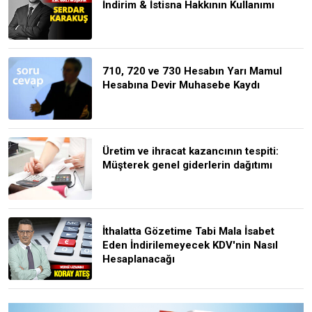
İndirim & İstisna Hakkının Kullanımı
710, 720 ve 730 Hesabın Yarı Mamul
Hesabına Devir Muhasebe Kaydı
Üretim ve ihracat kazancının tespiti:
Müşterek genel giderlerin dağıtımı
İthalatta Gözetime Tabi Mala İsabet
Eden İndirilemeyecek KDV'nin Nasıl
Hesaplanacağı