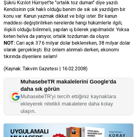
Şükrü Kızılot Hürriyet'te "ortalık toz duman" diye yazdı.
Kendisinin çok haklı olduğu benim de sık sık yazdığım bir
konu var: Kanun yazmak dikkat ve bilgi ister. Bir kanun
maddesi değiştirilirken nerelerde hangi hükümlerle ilgili,
ilişkili olduğu bilinmeli, yapılan iş bilerek yapılmalıdır. Yoksa
keten helva da yanıyor, ortalık tozduman da oluyor.
NOT:
Cari açık 37.6 milyar dolar beklenirken, 38 milyar dolar
olarak gerçekleşti. Biz önlem alınmalı derken, ekonomi
tıkırında diyenlere selam!
(Kaynak: Takvim Gazetesi | 16.02.2008)
MuhasebeTR makalelerini Google'da
daha sık görün
MuhasebeTR'yi tercih ettiğiniz kaynaklara
ekleyerek nitelikli makalelere daha kolay
ulaşın.