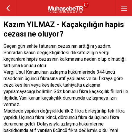
Kazım YILMAZ - Kaçakçılığın hapis
cezası ne oluyor?
Geçen gün sahte faturanın cezasının arttığını yazdım.
Sonradan kanun değişikliğindeki dikkatsizliğin vergi
kaçıranlara hapis cezasının kalkmasına neden olup olmadığı
tartışma konusu oldu.
Vergi Usul Kanunu'nun uzlaşma hükümlerinde 344'üncü
maddenin üçüncü fıkrasına atıf yapılarak ve bu fıkraya göre
ceza kesilen veya kesilecek tarhiyatta uzlaşma
yapılamayacağı belirtilir. Söz konusu fıkra kaçakçılık fiilleri ile
ilgilidir. Yani kanun kaçakçılık durumunda uzlaşmaya izin
vermez.
Maddede yapılan değişiklikle ilk 2 fıkra birleştirilip tek fıkra
yapıldı. Üçüncü fıkra ikinci, dördüncü fıkra da üçüncü fıkra
durumuna geldi. Dolayısıyla uzlaşma hükümlerine
bakıldığında atıf yapılan üçüncü fıkra değişmiş oldu. Yeni