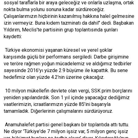
sosyal taraflarla bir araya geleceğiz ve onlarla uzlaşma, ortak
nokta bulma yolunu sonuna kadar sürdüreceğiz.
Çalışanlarımızın hiçbirinin kazanılmış hakkına halel gelmesine
izin vermeyiz. Buna kıdem tazminatı da dahil" dedi. Başbakan
Yıldırım, Meclis'te partisinin grup toplantısında şunları
kaydetti:
Türkiye ekonomisi yaşanan küresel ve yerel şoklar
karşısında güçlü bir performans sergiledi. Darbe girişimine
ve teröre rağmen yoğun mücadelemiz ve aldığımız tedbirler
sayesinde 2016'yı yüzde 2.9 büyüme ile kapattık. Bu sene
hedefimiz olan yüzde 4.2'nin üzerine çıkacağız.
10 milyon mükellefin devlete olan vergi, SSK prim borçlarını
yeniden yapılandırdık. Son 1 yıl içinde yapacağız dediğimiz
vaatlerimizin, icraatlarımızın yüzde 85'ini başarıyla
tamamladık. Diğerlerinin çalışmalarını sürdürüyoruz.
Anamuhalefet partisi genel başkanı bir toplantıda attı tuttu.
Ne diyor 'Türkiye'de 7 milyon işsiz var, 5 milyon genç işsiz