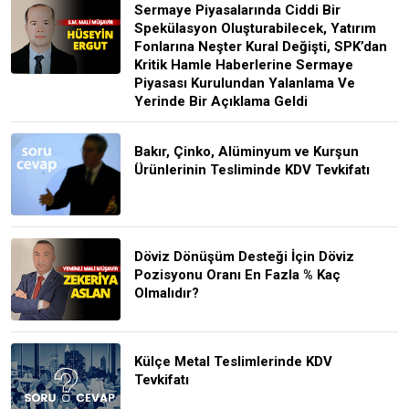
Sermaye Piyasalarında Ciddi Bir
Spekülasyon Oluşturabilecek, Yatırım
Fonlarına Neşter Kural Değişti, SPK’dan
Kritik Hamle Haberlerine Sermaye
Piyasası Kurulundan Yalanlama Ve
Yerinde Bir Açıklama Geldi
Bakır, Çinko, Alüminyum ve Kurşun
Ürünlerinin Tesliminde KDV Tevkifatı
Döviz Dönüşüm Desteği İçin Döviz
Pozisyonu Oranı En Fazla % Kaç
Olmalıdır?
Külçe Metal Teslimlerinde KDV
Tevkifatı