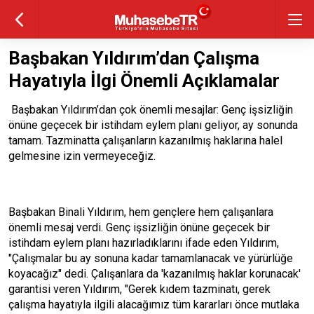
Başbakan Yıldırım’dan Çalışma
Hayatıyla İlgi Önemli Açıklamalar
Başbakan Yıldırım’dan çok önemli mesajlar: Genç işsizliğin
önüne geçecek bir istihdam eylem planı geliyor, ay sonunda
tamam. Tazminatta çalışanların kazanılmış haklarına halel
gelmesine izin vermeyeceğiz.
Başbakan Binali Yıldırım, hem gençlere hem çalışanlara
önemli mesaj verdi. Genç işsizliğin önüne geçecek bir
istihdam eylem planı hazırladıklarını ifade eden Yıldırım,
"Çalışmalar bu ay sonuna kadar tamamlanacak ve yürürlüğe
koyacağız" dedi. Çalışanlara da 'kazanılmış haklar korunacak'
garantisi veren Yıldırım, "Gerek kıdem tazminatı, gerek
çalışma hayatıyla ilgili alacağımız tüm kararları önce mutlaka