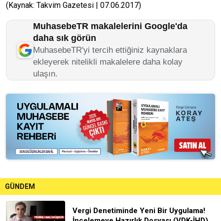
(Kaynak: Takvim Gazetesi | 07.06.2017)
MuhasebeTR makalelerini Google'da
daha sık görün
MuhasebeTR'yi tercih ettiğiniz kaynaklara
ekleyerek nitelikli makalelere daha kolay
ulaşın.
GÜNDEM
Vergi Denetiminde Yeni Bir Uygulama!
İncelemeye Hazırlık Dosyası (VDK-İHD)