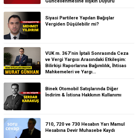
Güncellenmesine İlişkin Duyuru
Siyasi Partilere Yapılan Bağışlar
Vergiden Düşülebilir mi?
VUK m. 367’nin İptali Sonrasında Ceza
ve Vergi Yargısı Arasındaki Etkileşim:
Bilirkişi Raporlarına Bağımlılık, İhtisas
Mahkemeleri ve Yargı...
Binek Otomobil Satışlarında Diğer
İndirim & İstisna Hakkının Kullanımı
710, 720 ve 730 Hesabın Yarı Mamul
Hesabına Devir Muhasebe Kaydı