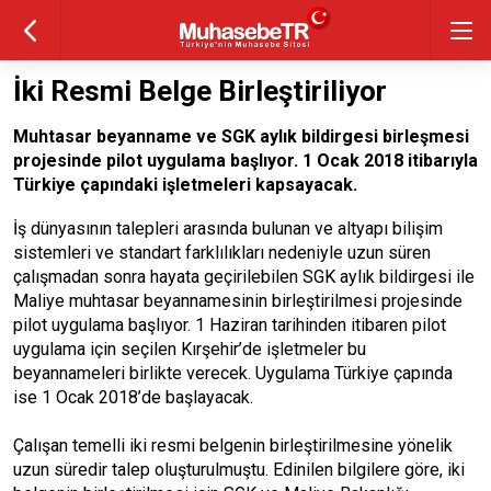
İki Resmi Belge Birleştiriliyor
Muhtasar beyanname ve SGK aylık bildirgesi birleşmesi
projesinde pilot uygulama başlıyor. 1 Ocak 2018 itibarıyla
Türkiye çapındaki işletmeleri kapsayacak.
İş dünyasının talepleri arasında bulunan ve altyapı bilişim
sistemleri ve standart farklılıkları nedeniyle uzun süren
çalışmadan sonra hayata geçirilebilen SGK aylık bildirgesi ile
Maliye muhtasar beyannamesinin birleştirilmesi projesinde
pilot uygulama başlıyor. 1 Haziran tarihinden itibaren pilot
uygulama için seçilen Kırşehir’de işletmeler bu
beyannameleri birlikte verecek. Uygulama Türkiye çapında
ise 1 Ocak 2018’de başlayacak.
Çalışan temelli iki resmi belgenin birleştirilmesine yönelik
uzun süredir talep oluşturulmuştu. Edinilen bilgilere göre, iki