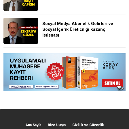
Sosyal Medya Abonelik Gelirleri ve
Sosyal İçerik Üreticiliği Kazanç
İstisnası
Ana Sayfa
Bize Ulaşın
Gizlilik ve Güvenlik