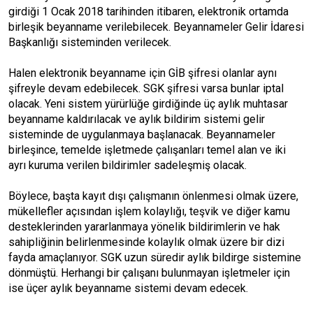
girdiği 1 Ocak 2018 tarihinden itibaren, elektronik ortamda
birleşik beyanname verilebilecek. Beyannameler Gelir İdaresi
Başkanlığı sisteminden verilecek.
Halen elektronik beyanname için GİB şifresi olanlar aynı
şifreyle devam edebilecek. SGK şifresi varsa bunlar iptal
olacak. Yeni sistem yürürlüğe girdiğinde üç aylık muhtasar
beyanname kaldırılacak ve aylık bildirim sistemi gelir
sisteminde de uygulanmaya başlanacak. Beyannameler
birleşince, temelde işletmede çalışanları temel alan ve iki
ayrı kuruma verilen bildirimler sadeleşmiş olacak.
Böylece, başta kayıt dışı çalışmanın önlenmesi olmak üzere,
mükellefler açısından işlem kolaylığı, teşvik ve diğer kamu
desteklerinden yararlanmaya yönelik bildirimlerin ve hak
sahipliğinin belirlenmesinde kolaylık olmak üzere bir dizi
fayda amaçlanıyor. SGK uzun süredir aylık bildirge sistemine
dönmüştü. Herhangi bir çalışanı bulunmayan işletmeler için
ise üçer aylık beyanname sistemi devam edecek.