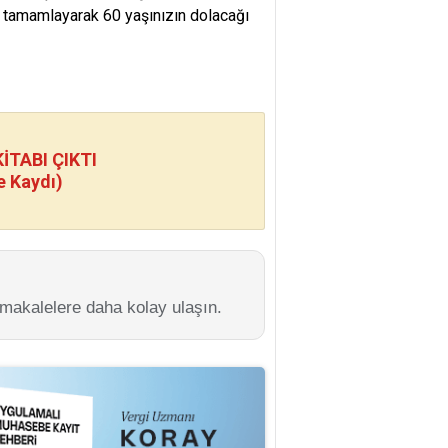
ü tamamlayarak 60 yaşınızın dolacağı
TABI ÇIKTI
e Kaydı)
 makalelere daha kolay ulaşın.