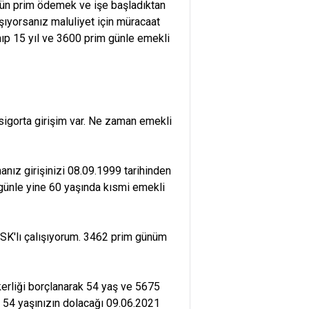
00 gün prim ödemek ve işe başladıktan
şıyorsanız maluliyet için müracaat
anıp 15 yıl ve 3600 prim günle emekli
igorta girişim var. Ne zaman emekli
anız girişinizi 08.09.1999 tarihinden
günle yine 60 yaşında kısmi emekli
SK'lı çalışıyorum. 3462 prim günüm
skerliği borçlanarak 54 yaş ve 5675
k 54 yaşınızın dolacağı 09.06.2021