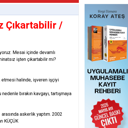
Çıkartabilir /
mıyoruz. Mesai içinde devamlı
natsız işten çıkartabilir mi?
 etmesi halinde, işveren işçiyi
u nedenle bırakın kavgayı, tartışmaya
 arasında askerlik yaptım. 2002
kan KÜÇÜK