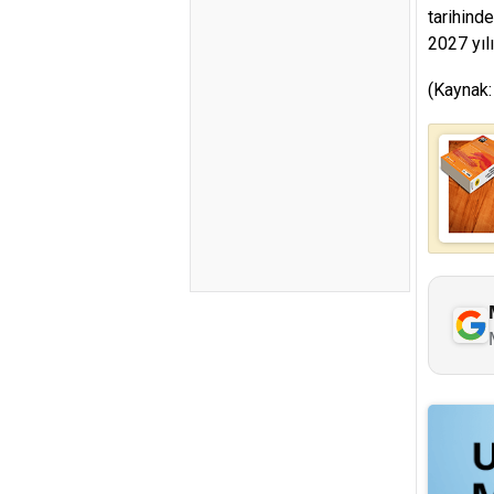
tarihind
2027 yılı
(Kaynak: