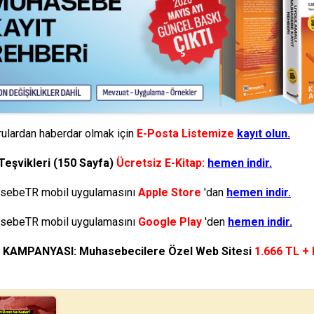
ulardan haberdar olmak için
E-Posta Listemize
kayıt olun.
Teşvikleri (150 Sayfa)
Ücretsiz E-Kitap:
hemen indir.
ebeTR mobil uygulamasını
Apple Store
'dan
hemen indir.
ebeTR mobil uygulamasını
Google Play
'den
hemen indir.
N KAMPANYASI: Muhasebecilere Özel Web Sitesi
1.666 TL +