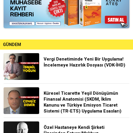
GÜNDEM
Vergi Denetiminde Yeni Bir Uygulama!
İncelemeye Hazırlık Dosyası (VDK-İHD)
Küresel Ticarette Yeşil Dönüşümün
Finansal Anatomisi (SKDM, İklim
Kanunu ve Türkiye Emisyon Ticaret
Sistemi (TR-ETS) Uygulama Esasları)
Özel Hastaneye Kendi Şirketi