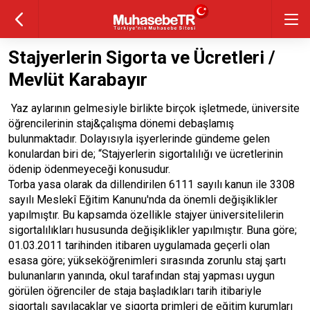
Stajyerlerin Sigorta ve Ücretleri /
Mevlüt Karabayır
Yaz aylarının gelmesiyle birlikte birçok işletmede, üniversite
öğrencilerinin staj&çalışma dönemi debaşlamış
bulunmaktadır. Dolayısıyla işyerlerinde gündeme gelen
konulardan biri de; “Stajyerlerin sigortalılığı ve ücretlerinin
ödenip ödenmeyeceği konusudur.
Torba yasa olarak da dillendirilen 6111 sayılı kanun ile 3308
sayılı Meslekî Eğitim Kanunu'nda da önemli değişiklikler
yapılmıştır. Bu kapsamda özellikle stajyer üniversitelilerin
sigortalılıkları hususunda değişiklikler yapılmıştır. Buna göre;
01.03.2011 tarihinden itibaren uygulamada geçerli olan
esasa göre; yükseköğrenimleri sırasında zorunlu staj şartı
bulunanların yanında, okul tarafından staj yapması uygun
görülen öğrenciler de staja başladıkları tarih itibariyle
sigortalı sayılacaklar ve sigorta primleri de eğitim kurumları