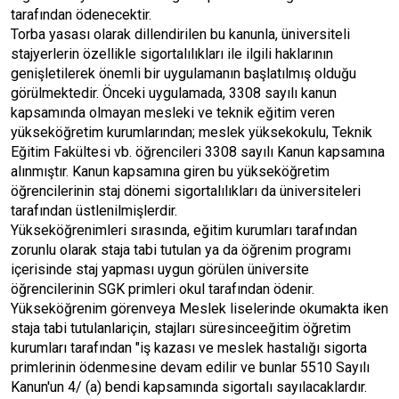
tarafından ödenecektir.
Torba yasası olarak dillendirilen bu kanunla, üniversiteli
stajyerlerin özellikle sigortalılıkları ile ilgili haklarının
genişletilerek önemli bir uygulamanın başlatılmış olduğu
görülmektedir. Önceki uygulamada, 3308 sayılı kanun
kapsamında olmayan mesleki ve teknik eğitim veren
yükseköğretim kurumlarından; meslek yüksekokulu, Teknik
Eğitim Fakültesi vb. öğrencileri 3308 sayılı Kanun kapsamına
alınmıştır. Kanun kapsamına giren bu yükseköğretim
öğrencilerinin staj dönemi sigortalılıkları da üniversiteleri
tarafından üstlenilmişlerdir.
Yükseköğrenimleri sırasında, eğitim kurumları tarafından
zorunlu olarak staja tabi tutulan ya da öğrenim programı
içerisinde staj yapması uygun görülen üniversite
öğrencilerinin SGK primleri okul tarafından ödenir.
Yükseköğrenim görenveya Meslek liselerinde okumakta iken
staja tabi tutulanlariçin, stajları süresinceeğitim öğretim
kurumları tarafından "iş kazası ve meslek hastalığı sigorta
primlerinin ödenmesine devam edilir ve bunlar 5510 Sayılı
Kanun'un 4/ (a) bendi kapsamında sigortalı sayılacaklardır.