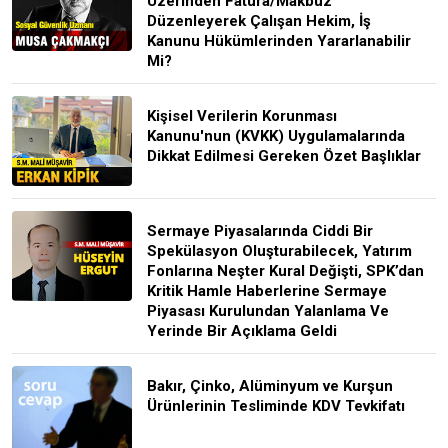
Üzerinden Fatura/Makbuz
Düzenleyerek Çalışan Hekim, İş
Kanunu Hükümlerinden Yararlanabilir
Mi?
Kişisel Verilerin Korunması
Kanunu'nun (KVKK) Uygulamalarında
Dikkat Edilmesi Gereken Özet Başlıklar
Sermaye Piyasalarında Ciddi Bir
Spekülasyon Oluşturabilecek, Yatırım
Fonlarına Neşter Kural Değişti, SPK’dan
Kritik Hamle Haberlerine Sermaye
Piyasası Kurulundan Yalanlama Ve
Yerinde Bir Açıklama Geldi
Bakır, Çinko, Alüminyum ve Kurşun
Ürünlerinin Tesliminde KDV Tevkifatı