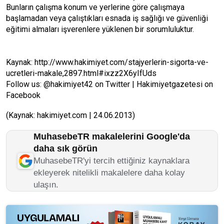
Bunların çalışma konum ve yerlerine göre çalışmaya
başlamadan veya çalıştıkları esnada iş sağlığı ve güvenliği
eğitimi almaları işverenlere yüklenen bir sorumluluktur.
Kaynak: http://www.hakimiyet.com/stajyerlerin-sigorta-ve-
ucretleri-makale,2897.html#ixzz2X6yIfUds
Follow us: @hakimiyet42 on Twitter | Hakimiyetgazetesi on
Facebook
(Kaynak: hakimiyet.com | 24.06.2013)
MuhasebeTR makalelerini Google'da
daha sık görün
MuhasebeTR'yi tercih ettiğiniz kaynaklara
ekleyerek nitelikli makalelere daha kolay
ulaşın.