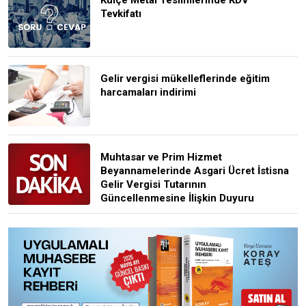
Tevkifatı
Gelir vergisi mükelleflerinde eğitim
harcamaları indirimi
Muhtasar ve Prim Hizmet
Beyannamelerinde Asgari Ücret İstisna
Gelir Vergisi Tutarının
Güncellenmesine İlişkin Duyuru