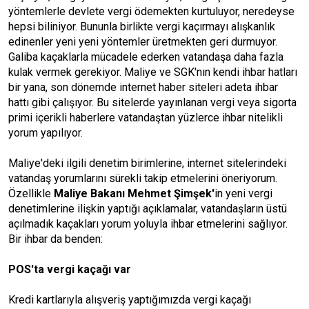
yöntemlerle devlete vergi ödemekten kurtuluyor, neredeyse
hepsi biliniyor. Bununla birlikte vergi kaçırmayı alışkanlık
edinenler yeni yeni yöntemler üretmekten geri durmuyor.
Galiba kaçaklarla mücadele ederken vatandaşa daha fazla
kulak vermek gerekiyor. Maliye ve SGK'nın kendi ihbar hatları
bir yana, son dönemde internet haber siteleri adeta ihbar
hattı gibi çalışıyor. Bu sitelerde yayınlanan vergi veya sigorta
primi içerikli haberlere vatandaştan yüzlerce ihbar nitelikli
yorum yapılıyor.
Maliye'deki ilgili denetim birimlerine, internet sitelerindeki
vatandaş yorumlarını sürekli takip etmelerini öneriyorum.
Özellikle
Maliye Bakanı Mehmet Şimşek'
in yeni vergi
denetimlerine ilişkin yaptığı açıklamalar, vatandaşların üstü
açılmadık kaçakları yorum yoluyla ihbar etmelerini sağlıyor.
Bir ihbar da benden:
POS'ta vergi kaçağı var
Kredi kartlarıyla alışveriş yaptığımızda vergi kaçağı