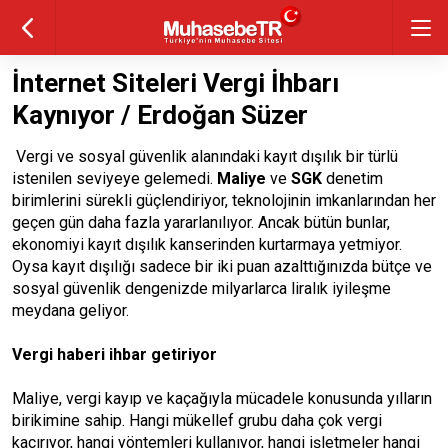
İnternet Siteleri Vergi İhbarı
Kaynıyor / Erdoğan Süzer
Vergi ve sosyal güvenlik alanındaki kayıt dışılık bir türlü
istenilen seviyeye gelemedi.
Maliye
ve
SGK
denetim
birimlerini sürekli güçlendiriyor, teknolojinin imkanlarından her
geçen gün daha fazla yararlanılıyor. Ancak bütün bunlar,
ekonomiyi kayıt dışılık kanserinden kurtarmaya yetmiyor.
Oysa kayıt dışılığı sadece bir iki puan azalttığınızda bütçe ve
sosyal güvenlik dengenizde milyarlarca liralık iyileşme
meydana geliyor.
Vergi haberi ihbar getiriyor
Maliye, vergi kayıp ve kaçağıyla mücadele konusunda yılların
birikimine sahip. Hangi mükellef grubu daha çok vergi
kaçırıyor, hangi yöntemleri kullanıyor, hangi işletmeler hangi