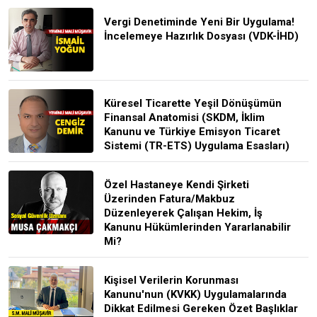
Vergi Denetiminde Yeni Bir Uygulama!
İncelemeye Hazırlık Dosyası (VDK-İHD)
Küresel Ticarette Yeşil Dönüşümün
Finansal Anatomisi (SKDM, İklim
Kanunu ve Türkiye Emisyon Ticaret
Sistemi (TR-ETS) Uygulama Esasları)
Özel Hastaneye Kendi Şirketi
Üzerinden Fatura/Makbuz
Düzenleyerek Çalışan Hekim, İş
Kanunu Hükümlerinden Yararlanabilir
Mi?
Kişisel Verilerin Korunması
Kanunu'nun (KVKK) Uygulamalarında
Dikkat Edilmesi Gereken Özet Başlıklar