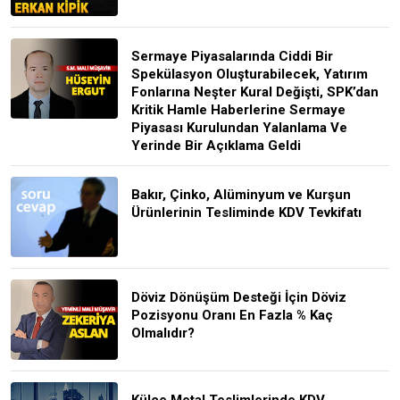
Sermaye Piyasalarında Ciddi Bir
Spekülasyon Oluşturabilecek, Yatırım
Fonlarına Neşter Kural Değişti, SPK’dan
Kritik Hamle Haberlerine Sermaye
Piyasası Kurulundan Yalanlama Ve
Yerinde Bir Açıklama Geldi
Bakır, Çinko, Alüminyum ve Kurşun
Ürünlerinin Tesliminde KDV Tevkifatı
Döviz Dönüşüm Desteği İçin Döviz
Pozisyonu Oranı En Fazla % Kaç
Olmalıdır?
Külçe Metal Teslimlerinde KDV