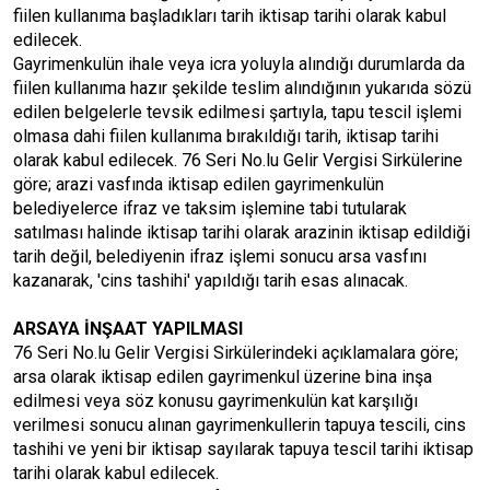
fiilen kullanıma başladıkları tarih iktisap tarihi olarak kabul
edilecek.
Gayrimenkulün ihale veya icra yoluyla alındığı durumlarda da
fiilen kullanıma hazır şekilde teslim alındığının yukarıda sözü
edilen belgelerle tevsik edilmesi şartıyla, tapu tescil işlemi
olmasa dahi fiilen kullanıma bırakıldığı tarih, iktisap tarihi
olarak kabul edilecek. 76 Seri No.lu Gelir Vergisi Sirkülerine
göre; arazi vasfında iktisap edilen gayrimenkulün
belediyelerce ifraz ve taksim işlemine tabi tutularak
satılması halinde iktisap tarihi olarak arazinin iktisap edildiği
tarih değil, belediyenin ifraz işlemi sonucu arsa vasfını
kazanarak, 'cins tashihi' yapıldığı tarih esas alınacak.
ARSAYA İNŞAAT YAPILMASI
76 Seri No.lu Gelir Vergisi Sirkülerindeki açıklamalara göre;
arsa olarak iktisap edilen gayrimenkul üzerine bina inşa
edilmesi veya söz konusu gayrimenkulün kat karşılığı
verilmesi sonucu alınan gayrimenkullerin tapuya tescili, cins
tashihi ve yeni bir iktisap sayılarak tapuya tescil tarihi iktisap
tarihi olarak kabul edilecek.