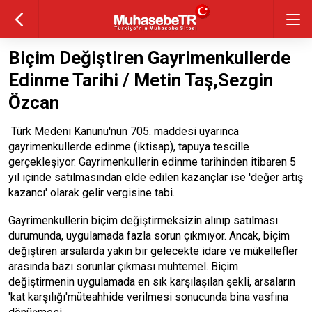
Biçim Değiştiren Gayrimenkullerde
Edinme Tarihi / Metin Taş,Sezgin
Özcan
Türk Medeni Kanunu'nun 705. maddesi uyarınca
gayrimenkullerde edinme (iktisap), tapuya tescille
gerçekleşiyor. Gayrimenkullerin edinme tarihinden itibaren 5
yıl içinde satılmasından elde edilen kazançlar ise 'değer artış
kazancı' olarak gelir vergisine tabi.
Gayrimenkullerin biçim değiştirmeksizin alınıp satılması
durumunda, uygulamada fazla sorun çıkmıyor. Ancak, biçim
değiştiren arsalarda yakın bir gelecekte idare ve mükellefler
arasında bazı sorunlar çıkması muhtemel. Biçim
değiştirmenin uygulamada en sık karşılaşılan şekli, arsaların
'kat karşılığı'müteahhide verilmesi sonucunda bina vasfına