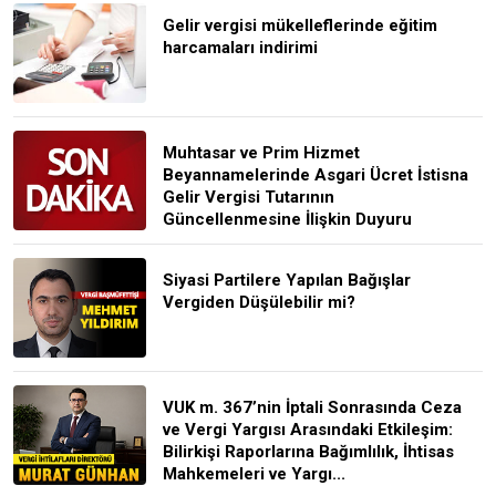
Gelir vergisi mükelleflerinde eğitim
harcamaları indirimi
Muhtasar ve Prim Hizmet
Beyannamelerinde Asgari Ücret İstisna
Gelir Vergisi Tutarının
Güncellenmesine İlişkin Duyuru
Siyasi Partilere Yapılan Bağışlar
Vergiden Düşülebilir mi?
VUK m. 367’nin İptali Sonrasında Ceza
ve Vergi Yargısı Arasındaki Etkileşim:
Bilirkişi Raporlarına Bağımlılık, İhtisas
Mahkemeleri ve Yargı...