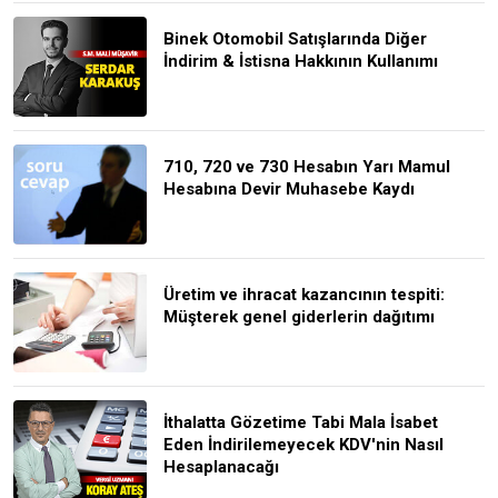
Binek Otomobil Satışlarında Diğer
İndirim & İstisna Hakkının Kullanımı
710, 720 ve 730 Hesabın Yarı Mamul
Hesabına Devir Muhasebe Kaydı
Üretim ve ihracat kazancının tespiti:
Müşterek genel giderlerin dağıtımı
İthalatta Gözetime Tabi Mala İsabet
Eden İndirilemeyecek KDV'nin Nasıl
Hesaplanacağı