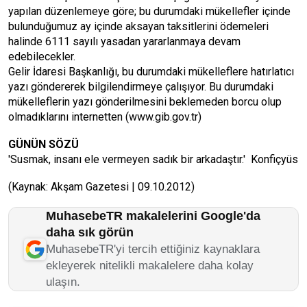
yapılan düzenlemeye göre; bu durumdaki mükellefler içinde
bulunduğumuz ay içinde aksayan taksitlerini ödemeleri
halinde 6111 sayılı yasadan yararlanmaya devam
edebilecekler.
Gelir İdaresi Başkanlığı, bu durumdaki mükelleflere hatırlatıcı
yazı göndererek bilgilendirmeye çalışıyor. Bu durumdaki
mükelleflerin yazı gönderilmesini beklemeden borcu olup
olmadıklarını internetten (www.gib.gov.tr)
GÜNÜN SÖZÜ
'Susmak, insanı ele vermeyen sadık bir arkadaştır.' Konfiçyüs
(Kaynak: Akşam Gazetesi | 09.10.2012)
MuhasebeTR makalelerini Google'da
daha sık görün
MuhasebeTR'yi tercih ettiğiniz kaynaklara
ekleyerek nitelikli makalelere daha kolay
ulaşın.