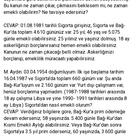
Bu kanun ne zaman çıkar, çıkmasını beklesem mi, ne zaman
emekli olabilirim? Ne tavsiye edersiniz?
CEVAP: 01.08.1981 tarihli Sigorta girişiniz, Sigorta ve Bağ-
Kur’da toplam 4.610 gününüz var. 25 yıl, 46 yaş ve 5.075
günle emekli olabilirsiniz. 25 yılınız ve yaşınız dolmuş. 18 ay
askerliğinizi borçlanırsanız hemen emekli olabilirsiniz.
Kanunun ne zaman çıkacağı belli olmaz. Askerliğinizi
borçlanıp, emeklilik müracaatı yapabilirsiniz.
M. Aydın: 03.04.1954 doğumluyum. İlk işe başlama tarihim
16.04.1987 ve Sigorta’da toplam 660 günüm var. Şu anda
Bağ-Kur’luyum ve 2.160 günüm var. Yurt dışı çalışmam var,
henüz borçlanma yapmadım. (1987-1988 tarihleri arasında
18 ay çalışma Libya ve yine 1990- 1991 tarihleri arasında 8
ay Libya.) Sigorta’dan nasıl emekli olurum?
CEVAP: Verdiğiniz bilgilere göre, Bağ-Kur’a prim ödemeğe
devam ederseniz; 58 yaşınızda. 5.400 günle Bağ-Kur’dan
Kısmi Emekli Aylığı alabilirsiniz. Veya Bağ-Kur’dan sonra
Sigorta’ya 3.5 yıl prim öderseniz, 60 yaşınızda, 3.600 günle