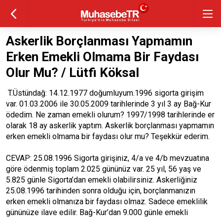
Askerlik Borçlanması Yapmamın
Erken Emekli Olmama Bir Faydası
Olur Mu? / Lütfi Köksal
T.Üstündağ: 14.12.1977 doğumluyum.1996 sigorta girişim
var. 01.03.2006 ile 30.05.2009 tarihlerinde 3 yıl 3 ay Bağ-Kur
ödedim. Ne zaman emekli olurum? 1997/1998 tarihlerinde er
olarak 18 ay askerlik yaptım. Askerlik borçlanması yapmamın
erken emekli olmama bir faydası olur mu? Teşekkür ederim.
CEVAP: 25.08.1996 Sigorta girişiniz, 4/a ve 4/b mevzuatına
göre ödenmiş toplam 2.025 gününüz var. 25 yıl, 56 yaş ve
5.825 günle Sigorta’dan emekli olabilirsiniz. Askerliğiniz
25.08.1996 tarihinden sonra olduğu için, borçlanmanızın
erken emekli olmanıza bir faydası olmaz. Sadece emeklilik
gününüze ilave edilir. Bağ-Kur’dan 9.000 günle emekli