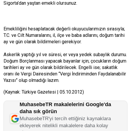
Sigorta’dan yaştan emekli olursunuz.
Emekliliğini hesaplatacak değerli okuyucularımızın sırasıyla;
T.C. ve Cilt Numaralarını, il, ilçe ve baba adlarını, doğum tarihi
ay ve gün olarak bildirmeleri gerekiyor.
Askerlik yaptığı yıl ve süresi, er veya yedek subaylık durumu.
Doğum Borçlanması yapacak bayanlar için; çocukların doğum
tarihleri ay ve gün olarak bildirilecek. Engelli ise; sakatlık
oranı ile Vergi Dairesinden “Vergi İndiriminden Faydalanabilir
Yazısı” olup olmadığı lazım.
(Kaynak: Türkiye Gazetesi | 05.10.2012)
MuhasebeTR makalelerini Google'da
daha sık görün
MuhasebeTR'yi tercih ettiğiniz kaynaklara
ekleyerek nitelikli makalelere daha kolay