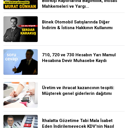
Bilirkişi Raporlarına Bağımlılık, İhtisas
Mahkemeleri ve Yargı...
Binek Otomobil Satışlarında Diğer
İndirim & İstisna Hakkının Kullanımı
710, 720 ve 730 Hesabın Yarı Mamul
Hesabına Devir Muhasebe Kaydı
Üretim ve ihracat kazancının tespiti:
Müşterek genel giderlerin dağıtımı
İthalatta Gözetime Tabi Mala İsabet
Eden İndirilemeyecek KDV'nin Nasıl