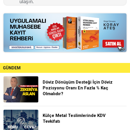
ulaşın.
GÜNDEM
Döviz Dönüşüm Desteği İçin Döviz
Pozisyonu Oranı En Fazla % Kaç
Olmalıdır?
Külçe Metal Teslimlerinde KDV
Tevkifatı