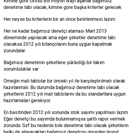
Kimine göre cirosu elli milyon lirayı aşanlar bağımsız
denetime tabi olacak, kimine göre başka kriterler gelecek.
Her neyse bu kriterlerin bir an önce belirlenmesi lazım.
Her ne kadar bağımsız denetçi ataması Mart 2013
döneminde yapılacak ama eğer şirketler denetime tabi
olacaksa 2012 yılı bilançolarını buna uygun kapatmak
zorundalar.
Bağımsız denetimin şirketlere yüklediği bir takım
sorumluluklar var.
Örneğin mali tablolar bir önceki yıl ile karşılaştırılmalı olarak
hazırlanmalı. Bu durumda bağımsız denetime tabi olacak
şirketlerin 2012 yılı mali tablolarını da bu standartlara uygun
hazırlamaları gerekiyor.
En basitinden 2012 yılı sonunda stok sayımı yapılması lazım.
Eğer denetçi bu sayımda bulunmamışsa şartlı rapor vermek
zorunda. Sırf bu nedenle bile denetime tabi olacak şirketlerin
belki de atayacakları bağımsız denetçiyi önceden tespit