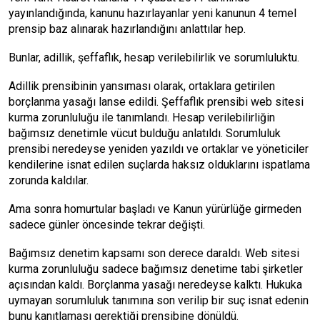
yayınlandığında, kanunu hazırlayanlar yeni kanunun 4 temel
prensip baz alınarak hazırlandığını anlattılar hep.
Bunlar, adillik, şeffaflık, hesap verilebilirlik ve sorumluluktu.
Adillik prensibinin yansıması olarak, ortaklara getirilen
borçlanma yasağı lanse edildi. Şeffaflık prensibi web sitesi
kurma zorunluluğu ile tanımlandı. Hesap verilebilirliğin
bağımsız denetimle vücut bulduğu anlatıldı. Sorumluluk
prensibi neredeyse yeniden yazıldı ve ortaklar ve yöneticiler
kendilerine isnat edilen suçlarda haksız olduklarını ispatlama
zorunda kaldılar.
Ama sonra homurtular başladı ve Kanun yürürlüğe girmeden
sadece günler öncesinde tekrar değişti.
Bağımsız denetim kapsamı son derece daraldı. Web sitesi
kurma zorunluluğu sadece bağımsız denetime tabi şirketler
açısından kaldı. Borçlanma yasağı neredeyse kalktı. Hukuka
uymayan sorumluluk tanımına son verilip bir suç isnat edenin
bunu kanıtlaması gerektiği prensibine dönüldü.