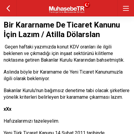
Bir Kararname De Ticaret Kanunu
İçin Lazım / Atilla Dölarslan
Geçen haftaki yazımızda konut KDV oranları ile ilgili
beklenen ve çıkmadığı için inşaat sektörünü kilitleme
noktasına getiren Bakanlar Kurulu Kararından bahsetmiştik.
Aslında böyle bir Kararname de Yeni Ticaret Kanunumuzla
ilgili olarak bekleniyor.
Bakanlar Kurulu'nun bağımsız denetime tabi olacak şirketlere
yönelik kriterleri belirleyen bir kararname çıkarması lazım.
xXx
Hafızalarımızı tazeleyelim.
Yeni Türk Ticaret Kanunu 14 Şubat 2011 tarihinde