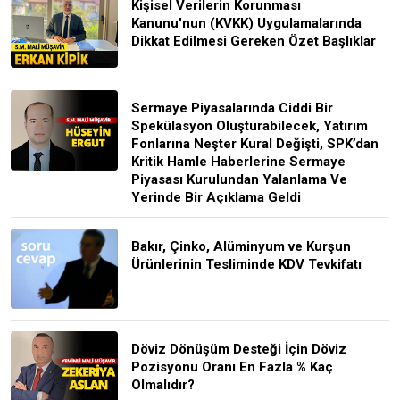
Kişisel Verilerin Korunması
Kanunu'nun (KVKK) Uygulamalarında
Dikkat Edilmesi Gereken Özet Başlıklar
Sermaye Piyasalarında Ciddi Bir
Spekülasyon Oluşturabilecek, Yatırım
Fonlarına Neşter Kural Değişti, SPK’dan
Kritik Hamle Haberlerine Sermaye
Piyasası Kurulundan Yalanlama Ve
Yerinde Bir Açıklama Geldi
Bakır, Çinko, Alüminyum ve Kurşun
Ürünlerinin Tesliminde KDV Tevkifatı
Döviz Dönüşüm Desteği İçin Döviz
Pozisyonu Oranı En Fazla % Kaç
Olmalıdır?