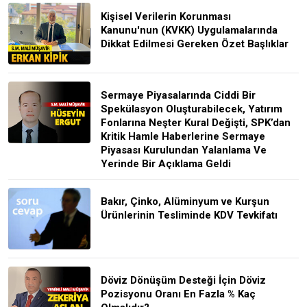
Kişisel Verilerin Korunması
Kanunu'nun (KVKK) Uygulamalarında
Dikkat Edilmesi Gereken Özet Başlıklar
Sermaye Piyasalarında Ciddi Bir
Spekülasyon Oluşturabilecek, Yatırım
Fonlarına Neşter Kural Değişti, SPK’dan
Kritik Hamle Haberlerine Sermaye
Piyasası Kurulundan Yalanlama Ve
Yerinde Bir Açıklama Geldi
Bakır, Çinko, Alüminyum ve Kurşun
Ürünlerinin Tesliminde KDV Tevkifatı
Döviz Dönüşüm Desteği İçin Döviz
Pozisyonu Oranı En Fazla % Kaç