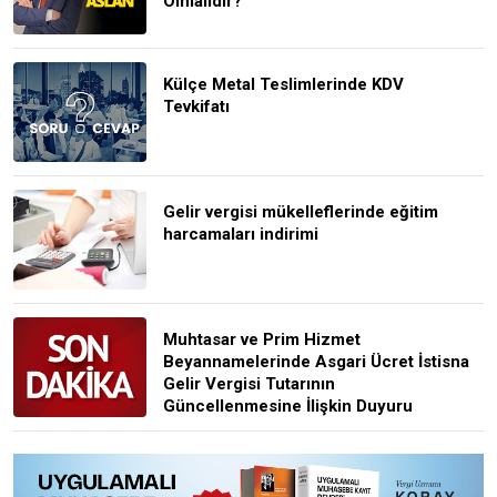
Olmalıdır?
Külçe Metal Teslimlerinde KDV
Tevkifatı
Gelir vergisi mükelleflerinde eğitim
harcamaları indirimi
Muhtasar ve Prim Hizmet
Beyannamelerinde Asgari Ücret İstisna
Gelir Vergisi Tutarının
Güncellenmesine İlişkin Duyuru