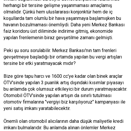
herhangi bir tersine gelişme yaşanmaması amaçlamış
olmalıdır. Çünkü hem uluslararası konjonktür hem de iç
koşullarda tam olumlu bir hava yaşanmaya başlamışken bu
havanın bozulmaması önemliydi. Daha yeni Merkez Bankası
faiz koridoru üst diliminde indirime gitmiş, ekonomide
yapılan frenlemenin biraz gevşetilme zamanı gelmişti.
Peki şu soru sorulabilir. Merkez Bankası'nın tam frenleri
gevşetmeye başladığı bir ortamda yapılan bu vergi artışları
tersine bir etki yaratmayacak mıdır?
Bize göre tapu harcı ve 1600 cc'ye kadar olan binek araçlar
ÖTV'sinde yapılan 3 puanlık artış dışındaki kısımlar piyasayı
bu anlamda çok olumsuz etkileyici bir durum yaratmayacaktır.
Otomobil ÖTV'sinde yapılan artışın da sınırlı tutulması
otomotiv firmalarına "vergiyi biz karşılıyoruz" kampanyası ile
yeni satış imkanı yaratabilecektir.
Önemli olan otomobil alıcılarının daha düşük maliyetle kredi
imkanı bulmalarıdır. Bu anlamda alınan önlemler Merkez