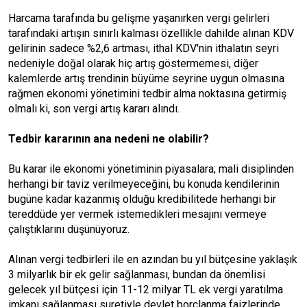
Harcama tarafında bu gelişme yaşanırken vergi gelirleri
tarafındaki artışın sınırlı kalması özellikle dahilde alınan KDV
gelirinin sadece %2,6 artması, ithal KDV'nin ithalatın seyri
nedeniyle doğal olarak hiç artış göstermemesi, diğer
kalemlerde artış trendinin büyüme seyrine uygun olmasına
rağmen ekonomi yönetimini tedbir alma noktasına getirmiş
olmalı ki, son vergi artış kararı alındı.
Tedbir kararının ana nedeni ne olabilir?
Bu karar ile ekonomi yönetiminin piyasalara; mali disiplinden
herhangi bir taviz verilmeyeceğini, bu konuda kendilerinin
bugüne kadar kazanmış olduğu kredibilitede herhangi bir
tereddüde yer vermek istemedikleri mesajını vermeye
çalıştıklarını düşünüyoruz.
Alınan vergi tedbirleri ile en azından bu yıl bütçesine yaklaşık
3 milyarlık bir ek gelir sağlanması, bundan da önemlisi
gelecek yıl bütçesi için 11-12 milyar TL ek vergi yaratılma
imkanı sağlanması suretiyle devlet borçlanma faizlerinde