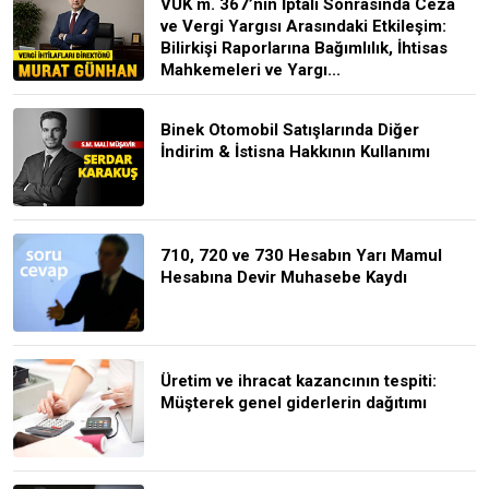
VUK m. 367’nin İptali Sonrasında Ceza
ve Vergi Yargısı Arasındaki Etkileşim:
Bilirkişi Raporlarına Bağımlılık, İhtisas
Mahkemeleri ve Yargı...
Binek Otomobil Satışlarında Diğer
İndirim & İstisna Hakkının Kullanımı
710, 720 ve 730 Hesabın Yarı Mamul
Hesabına Devir Muhasebe Kaydı
Üretim ve ihracat kazancının tespiti:
Müşterek genel giderlerin dağıtımı