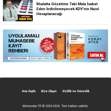
İthalatta Gözetime Tabi Mala İsabet
Eden İndirilemeyecek KDV'nin Nasıl
Hesaplanacağı
Ana Sayfa
Bize Ulaşın
Gizlilik ve Güvenlik
Muhasebe TR
© 2005-2026. Tüm hakları saklıdır.