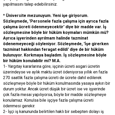
yapılmasını talep edebilirsiniz.
*
Üniversite mezunuyum. Yeni işe giriyorum.
Sözleşmede, 'Personele fazla çalışma için ayrıca fazla
çalışma ücreti ödenmeyecektir' diye bir madde var. İş
sözleşmesine böyle bir hüküm koymaları mümkün mü?
Ayrıca işyerinden ayrılmam halinde tazminat
ödenemeyeceği söyleniyor. Sözleşmede, 'İşe girerken
tazminat hakkından feragat edildi' diye de bir hüküm
bulunuyor. Korkmaya başladım. İş sözleşmesine böyle
bir hüküm konulabilir mi? M.A.
1- Yargıtay kararlarına göre; işçinin ücreti asgari ücretin
üzerindeyse ve aylık maktu ücret ödeniyorsa yıllık en fazla
270 saatlik fazla çalışma ücreti de ücrete dahil edilerek
sözleşmeye böyle bir hüküm konulmasında yasaya aykırı bir
durum yoktur. Ancak ücret düşük bir ücret ise ve işyerinde
çok fazla mesai yapılıyorsa, böyle bir madde sözleşmeye
konulamaz. Konulsa bile işçiye fazla çalışma ücreti
ödenmesi gerekir.
2- İşçi iş kanununda belirtilen haklı bir sebepten dolayı iş