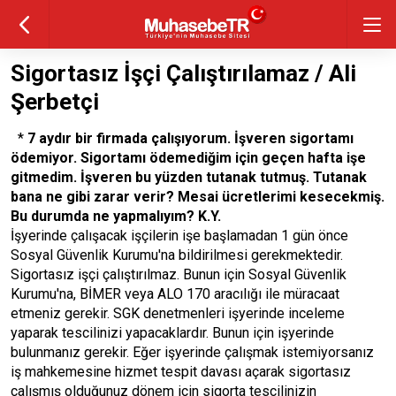
Sigortasız İşçi Çalıştırılamaz / Ali
Şerbetçi
*
7 aydır bir firmada çalışıyorum. İşveren sigortamı
ödemiyor. Sigortamı ödemediğim için geçen hafta işe
gitmedim. İşveren bu yüzden tutanak tutmuş. Tutanak
bana ne gibi zarar verir? Mesai ücretlerimi kesecekmiş.
Bu durumda ne yapmalıyım? K.Y.
İşyerinde çalışacak işçilerin işe başlamadan 1 gün önce
Sosyal Güvenlik Kurumu'na bildirilmesi gerekmektedir.
Sigortasız işçi çalıştırılmaz. Bunun için Sosyal Güvenlik
Kurumu'na, BİMER veya ALO 170 aracılığı ile müracaat
etmeniz gerekir. SGK denetmenleri işyerinde inceleme
yaparak tescilinizi yapacaklardır. Bunun için işyerinde
bulunmanız gerekir. Eğer işyerinde çalışmak istemiyorsanız
iş mahkemesine hizmet tespit davası açarak sigortasız
çalışmış olduğunuz dönem için sigorta tescilinizin