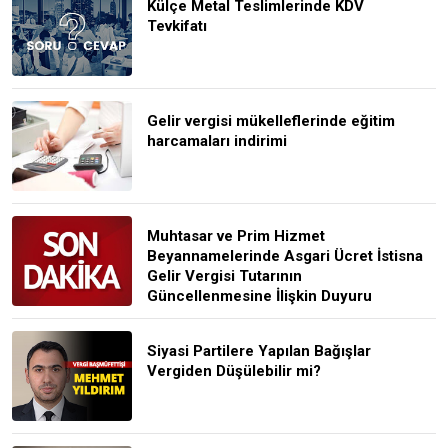
Külçe Metal Teslimlerinde KDV
Tevkifatı
Gelir vergisi mükelleflerinde eğitim
harcamaları indirimi
Muhtasar ve Prim Hizmet
Beyannamelerinde Asgari Ücret İstisna
Gelir Vergisi Tutarının
Güncellenmesine İlişkin Duyuru
Siyasi Partilere Yapılan Bağışlar
Vergiden Düşülebilir mi?