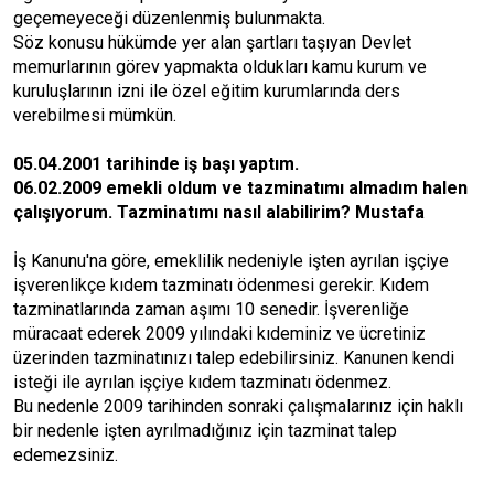
geçemeyeceği düzenlenmiş bulunmakta.
Söz konusu hükümde yer alan şartları taşıyan Devlet
memurlarının görev yapmakta oldukları kamu kurum ve
kuruluşlarının izni ile özel eğitim kurumlarında ders
verebilmesi mümkün.
05.04.2001 tarihinde iş başı yaptım.
06.02.2009 emekli oldum ve tazminatımı almadım halen
çalışıyorum. Tazminatımı nasıl alabilirim? Mustafa
İş Kanunu'na göre, emeklilik nedeniyle işten ayrılan işçiye
işverenlikçe kıdem tazminatı ödenmesi gerekir. Kıdem
tazminatlarında zaman aşımı 10 senedir. İşverenliğe
müracaat ederek 2009 yılındaki kıdeminiz ve ücretiniz
üzerinden tazminatınızı talep edebilirsiniz. Kanunen kendi
isteği ile ayrılan işçiye kıdem tazminatı ödenmez.
Bu nedenle 2009 tarihinden sonraki çalışmalarınız için haklı
bir nedenle işten ayrılmadığınız için tazminat talep
edemezsiniz.