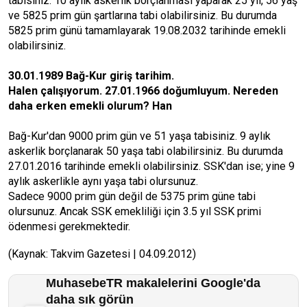
tabisiniz. 10 aylık askerlik borçlanması yaparak 25 yıl, 56 yaş
ve 5825 prim gün şartlarına tabi olabilirsiniz. Bu durumda
5825 prim günü tamamlayarak 19.08.2032 tarihinde emekli
olabilirsiniz.
30.01.1989 Bağ-Kur giriş tarihim.
Halen çalışıyorum. 27.01.1966 doğumluyum. Nereden
daha erken emekli olurum? Han
Bağ-Kur'dan 9000 prim gün ve 51 yaşa tabisiniz. 9 aylık
askerlik borçlanarak 50 yaşa tabi olabilirsiniz. Bu durumda
27.01.2016 tarihinde emekli olabilirsiniz. SSK'dan ise; yine 9
aylık askerlikle aynı yaşa tabi olursunuz.
Sadece 9000 prim gün değil de 5375 prim güne tabi
olursunuz. Ancak SSK emekliliği için 3.5 yıl SSK primi
ödenmesi gerekmektedir.
(Kaynak: Takvim Gazetesi | 04.09.2012)
MuhasebeTR makalelerini Google'da
daha sık görün