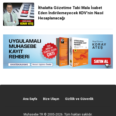
İthalatta Gözetime Tabi Mala İsabet
Eden İndirilemeyecek KDV'nin Nasıl
Hesaplanacağı
Ana Sayfa
Bize Ulaşın
Gizlilik ve Güvenlik
Muhasebe TR
© 2005-2026. Tüm hakları saklıdır.