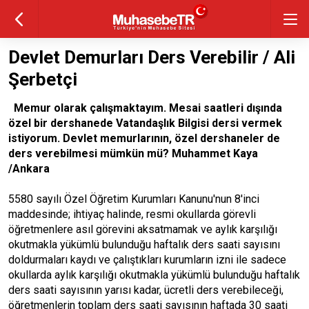
Devlet Demurları Ders Verebilir / Ali
Şerbetçi
Memur olarak çalışmaktayım. Mesai saatleri dışında
özel bir dershanede Vatandaşlık Bilgisi dersi vermek
istiyorum. Devlet memurlarının, özel dershaneler de
ders verebilmesi mümkün mü? Muhammet Kaya
/Ankara
5580 sayılı Özel Öğretim Kurumları Kanunu'nun 8'inci
maddesinde; ihtiyaç halinde, resmi okullarda görevli
öğretmenlere asıl görevini aksatmamak ve aylık karşılığı
okutmakla yükümlü bulunduğu haftalık ders saati sayısını
doldurmaları kaydı ve çalıştıkları kurumların izni ile sadece
okullarda aylık karşılığı okutmakla yükümlü bulunduğu haftalık
ders saati sayısının yarısı kadar, ücretli ders verebileceği,
öğretmenlerin toplam ders saati sayısının haftada 30 saati