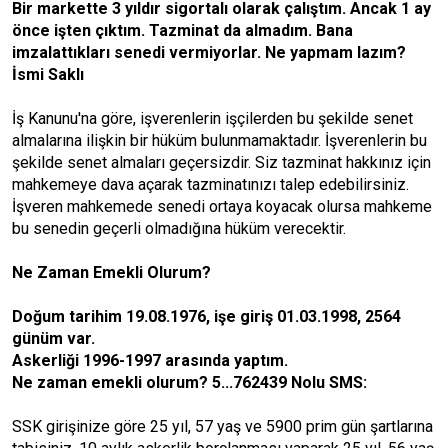
Bir markette 3 yıldır sigortalı olarak çalıştım. Ancak 1 ay
önce işten çıktım. Tazminat da almadım. Bana
imzalattıkları senedi vermiyorlar. Ne yapmam lazım?
İsmi Saklı
İş Kanunu'na göre, işverenlerin işçilerden bu şekilde senet
almalarına ilişkin bir hüküm bulunmamaktadır. İşverenlerin bu
şekilde senet almaları geçersizdir. Siz tazminat hakkınız için
mahkemeye dava açarak tazminatınızı talep edebilirsiniz.
İşveren mahkemede senedi ortaya koyacak olursa mahkeme
bu senedin geçerli olmadığına hüküm verecektir.
Ne Zaman Emekli Olurum?
Doğum tarihim 19.08.1976, işe giriş 01.03.1998, 2564
günüm var.
Askerliği 1996-1997 arasında yaptım.
Ne zaman emekli olurum? 5...762439 Nolu SMS:
SSK girişinize göre 25 yıl, 57 yaş ve 5900 prim gün şartlarına