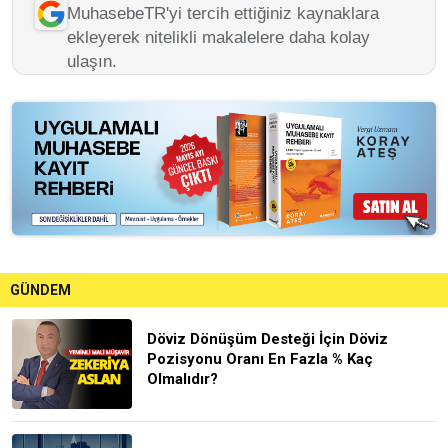
MuhasebeTR'yi tercih ettiğiniz kaynaklara
ekleyerek nitelikli makalelere daha kolay
ulaşın.
GÜNDEM
Döviz Dönüşüm Desteği İçin Döviz
Pozisyonu Oranı En Fazla % Kaç
Olmalıdır?