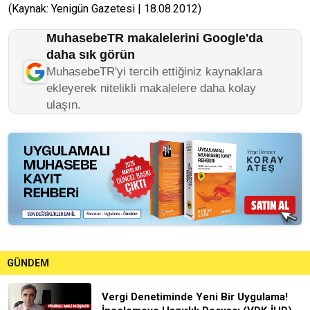
(Kaynak: Yenigün Gazetesi | 18.08.2012)
MuhasebeTR makalelerini Google'da
daha sık görün
MuhasebeTR'yi tercih ettiğiniz kaynaklara
ekleyerek nitelikli makalelere daha kolay
ulaşın.
GÜNDEM
Vergi Denetiminde Yeni Bir Uygulama!