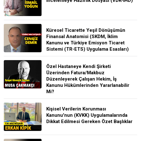
İncelemeye Hazırlık Dosyası (VDK-İHD)
Küresel Ticarette Yeşil Dönüşümün
Finansal Anatomisi (SKDM, İklim
Kanunu ve Türkiye Emisyon Ticaret
Sistemi (TR-ETS) Uygulama Esasları)
Özel Hastaneye Kendi Şirketi
Üzerinden Fatura/Makbuz
Düzenleyerek Çalışan Hekim, İş
Kanunu Hükümlerinden Yararlanabilir
Mi?
Kişisel Verilerin Korunması
Kanunu'nun (KVKK) Uygulamalarında
Dikkat Edilmesi Gereken Özet Başlıklar