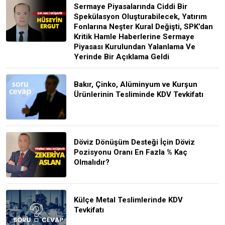
Sermaye Piyasalarında Ciddi Bir
Spekülasyon Oluşturabilecek, Yatırım
Fonlarına Neşter Kural Değişti, SPK’dan
Kritik Hamle Haberlerine Sermaye
Piyasası Kurulundan Yalanlama Ve
Yerinde Bir Açıklama Geldi
Bakır, Çinko, Alüminyum ve Kurşun
Ürünlerinin Tesliminde KDV Tevkifatı
Döviz Dönüşüm Desteği İçin Döviz
Pozisyonu Oranı En Fazla % Kaç
Olmalıdır?
Külçe Metal Teslimlerinde KDV
Tevkifatı