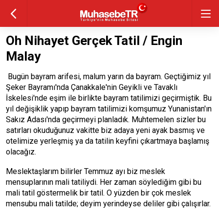
Oh Nihayet Gerçek Tatil / Engin
Malay
Bugün bayram arifesi, malum yarın da bayram. Geçtiğimiz yıl
Şeker Bayramı'nda Çanakkale'nin Geyikli ve Tavaklı
İskelesi'nde eşim ile birlikte bayram tatilimizi geçirmiştik. Bu
yıl değişiklik yapıp bayram tatilimizi komşumuz Yunanistan'ın
Sakız Adası'nda geçirmeyi planladık. Muhtemelen sizler bu
satırları okuduğunuz vakitte biz adaya yeni ayak basmış ve
otelimize yerleşmiş ya da tatilin keyfini çıkartmaya başlamış
olacağız.
Meslektaşlarım bilirler Temmuz ayı biz meslek
mensuplarının mali tatiliydi. Her zaman söylediğim gibi bu
mali tatil göstermelik bir tatil. O yüzden bir çok meslek
mensubu mali tatilde; deyim yerindeyse deliler gibi çalışırlar.