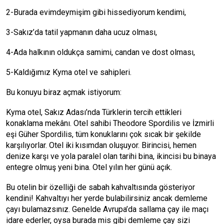
2-Burada evimdeymişim gibi hissediyorum kendimi,
3-Sakız’da tatil yapmanın daha ucuz olması,
4-Ada halkının oldukça samimi, candan ve dost olması,
5-Kaldığımız Kyma otel ve sahipleri.
Bu konuyu biraz açmak istiyorum:
Kyma otel, Sakız Adası’nda Türklerin tercih ettikleri
konaklama mekânı. Otel sahibi Theodore Spordilis ve İzmirli
eşi Güher Spordilis, tüm konuklarını çok sıcak bir şekilde
karşılıyorlar. Otel iki kısımdan oluşuyor. Birincisi, hemen
denize karşı ve yola paralel olan tarihi bina, ikincisi bu binaya
entegre olmuş yeni bina. Otel yılın her günü açık.
Bu otelin bir özelliği de sabah kahvaltısında gösteriyor
kendini! Kahvaltıyı her yerde bulabilirsiniz ancak demleme
çayı bulamazsınız. Genelde Avrupa’da sallama çay ile maçı
idare ederler, oysa burada mis gibi demleme çay sizi