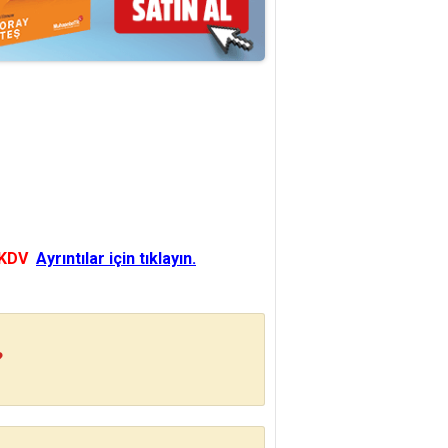
 KDV
Ayrıntılar için tıklayın.
?