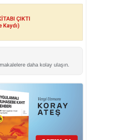
TABI ÇIKTI
e Kaydı)
 makalelere daha kolay ulaşın.