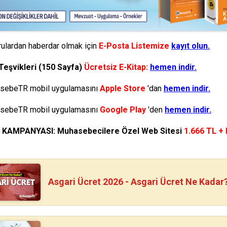
ulardan haberdar olmak için
E-Posta Listemize
kayıt olun.
Teşvikleri (150 Sayfa)
Ücretsiz E-Kitap:
hemen indir.
ebeTR mobil uygulamasını
Apple Store
'dan
hemen indir.
ebeTR mobil uygulamasını
Google Play
'den
hemen indir.
N KAMPANYASI: Muhasebecilere Özel Web Sitesi
1.666 TL +
Asgari Ücret 2026 - Asgari Ücret Ne Kadar