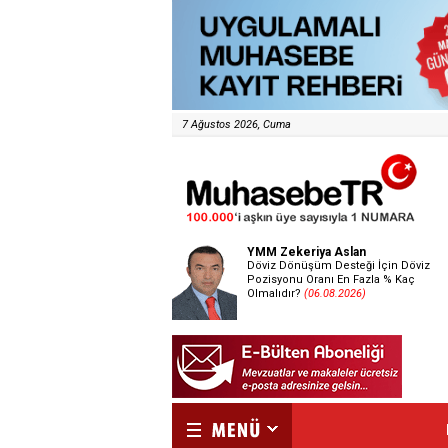
7 Ağustos 2026, Cuma
YMM Zekeriya Aslan
Döviz Dönüşüm Desteği İçin Döviz
Pozisyonu Oranı En Fazla % Kaç
Olmalıdır?
(06.08.2026)