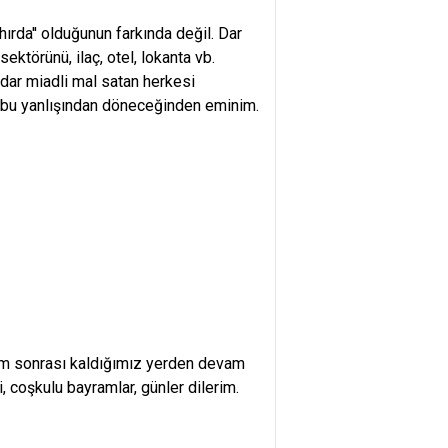
rda'' olduğunun farkında değil. Dar
ktörünü, ilaç, otel, lokanta vb.
adar miadli mal satan herkesi
in bu yanlışından döneceğinden eminim.
am sonrası kaldığımız yerden devam
, coşkulu bayramlar, günler dilerim.