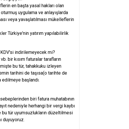
lerin en başta yasal hakları olan
r oturmuş uygulama ve anlayışlarda
sı veya yavaşlatılması mükelleflerin
r Türkiye'nin yatırım yapılabilirlik
 KDV'si indirilemeyecek mi?
vb. bir kısım faturalar tarafların
mişte bu tür, tahakkuku izleyen
min tarihini de taşısa(o tarihte de
 edilmeye başlandı.
sebeplerinden biri fatura muhatabının
ayıt nedeniyle herhangi bir vergi kaybı
bu tür uyumsuzlukların düzeltilmesi
ı duyuyoruz.