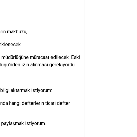
arın makbuzu,
 eklenecek.
il müdürlüğüne müracaat edilecek. Eski
lüğü'nden izin alınması gerekiyordu.
 bilgi aktarmak istiyorum:
ında hangi defterlerin ticari defter
le paylaşmak istiyorum.