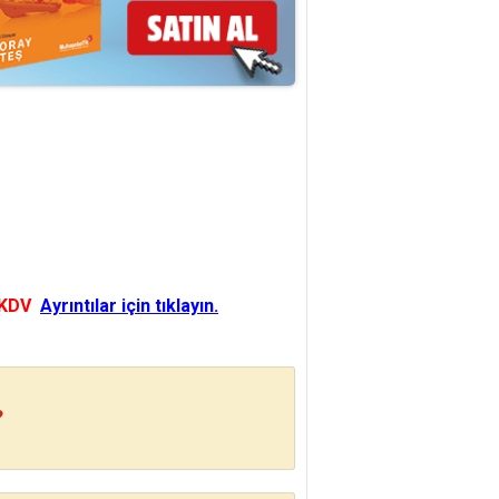
 KDV
Ayrıntılar için tıklayın.
?