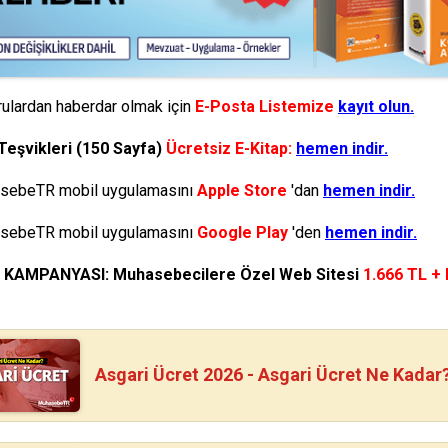
ulardan haberdar olmak için
E-Posta Listemize
kayıt olun.
Teşvikleri (150 Sayfa)
Ücretsiz E-Kitap:
hemen indir.
ebeTR mobil uygulamasını
Apple Store
'dan
hemen indir.
ebeTR mobil uygulamasını
Google Play
'den
hemen indir.
N KAMPANYASI: Muhasebecilere Özel Web Sitesi
1.666 TL +
Asgari Ücret 2026 - Asgari Ücret Ne Kadar