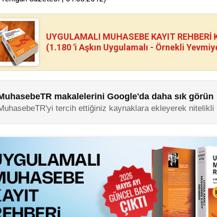
UYGULAMALI MUHASEBE KAYIT REHBERİ Kİ
(1.180 'i Aşkın Uygulamalı - Örnekli Yevmiy
MuhasebeTR makalelerini Google'da daha sık görün
MuhasebeTR'yi tercih ettiğiniz kaynaklara ekleyerek nitelikli