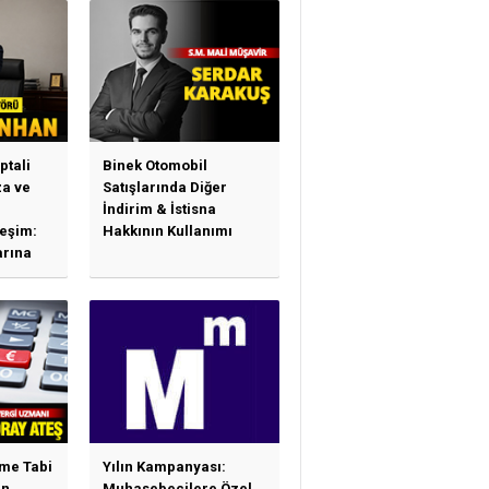
ptali
Binek Otomobil
a ve
Satışlarında Diğer
İndirim & İstisna
leşim:
Hakkının Kullanımı
arına
sas
e
ime Tabi
Yılın Kampanyası:
en
Muhasebecilere Özel