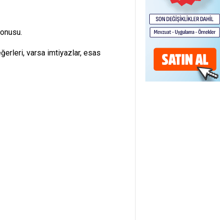
konusu.
eğerleri, varsa imtiyazlar, esas