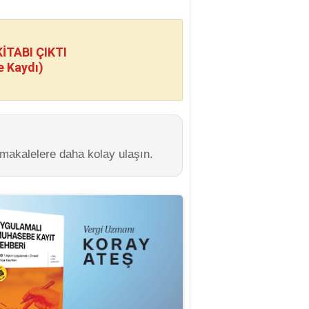
TABI ÇIKTI
e Kaydı)
 makalelere daha kolay ulaşın.