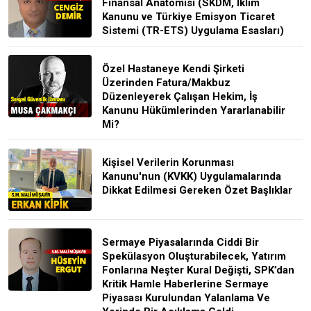
Finansal Anatomisi (SKDM, İklim
Kanunu ve Türkiye Emisyon Ticaret
Sistemi (TR-ETS) Uygulama Esasları)
Özel Hastaneye Kendi Şirketi
Üzerinden Fatura/Makbuz
Düzenleyerek Çalışan Hekim, İş
Kanunu Hükümlerinden Yararlanabilir
Mi?
Kişisel Verilerin Korunması
Kanunu'nun (KVKK) Uygulamalarında
Dikkat Edilmesi Gereken Özet Başlıklar
Sermaye Piyasalarında Ciddi Bir
Spekülasyon Oluşturabilecek, Yatırım
Fonlarına Neşter Kural Değişti, SPK’dan
Kritik Hamle Haberlerine Sermaye
Piyasası Kurulundan Yalanlama Ve