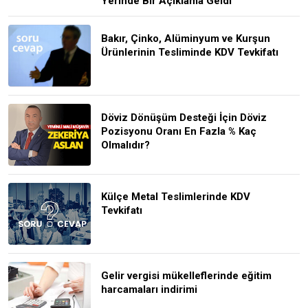
Yerinde Bir Açıklama Geldi
Bakır, Çinko, Alüminyum ve Kurşun
Ürünlerinin Tesliminde KDV Tevkifatı
Döviz Dönüşüm Desteği İçin Döviz
Pozisyonu Oranı En Fazla % Kaç
Olmalıdır?
Külçe Metal Teslimlerinde KDV
Tevkifatı
Gelir vergisi mükelleflerinde eğitim
harcamaları indirimi