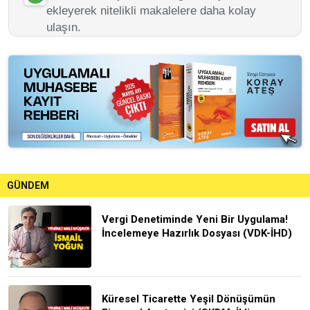
ekleyerek nitelikli makalelere daha kolay
ulaşın.
GÜNDEM
Vergi Denetiminde Yeni Bir Uygulama!
İncelemeye Hazırlık Dosyası (VDK-İHD)
Küresel Ticarette Yeşil Dönüşümün