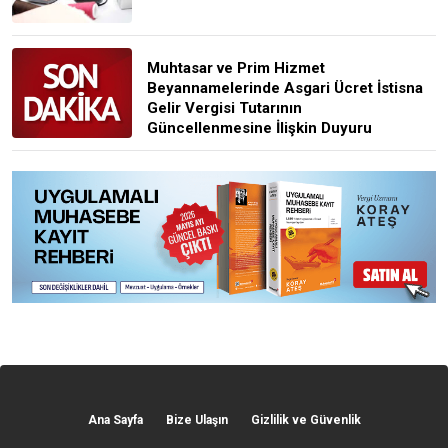
Muhtasar ve Prim Hizmet
Beyannamelerinde Asgari Ücret İstisna
Gelir Vergisi Tutarının
Güncellenmesine İlişkin Duyuru
Ana Sayfa
Bize Ulaşın
Gizlilik ve Güvenlik