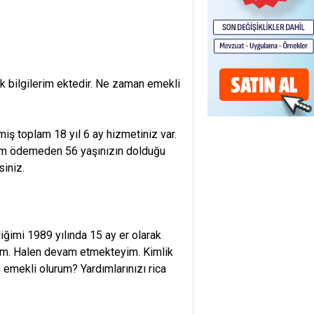
k bilgilerim ektedir. Ne zaman emekli
iş toplam 18 yıl 6 ay hizmetiniz var.
prim ödemeden 56 yaşınızın dolduğu
siniz.
iğimi 1989 yılında 15 ay er olarak
orum. Halen devam etmekteyim. Kimlik
 emekli olurum? Yardımlarınızı rica