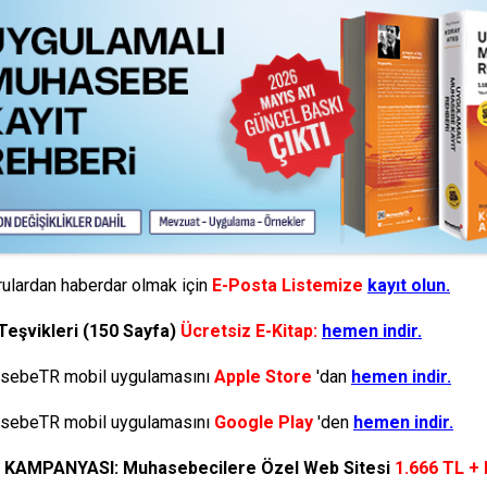
ulardan haberdar olmak için
E-Posta Listemize
kayıt olun.
Teşvikleri (150 Sayfa)
Ücretsiz E-Kitap:
hemen indir.
ebeTR mobil uygulamasını
Apple Store
'dan
hemen indir.
ebeTR mobil uygulamasını
Google Play
'den
hemen indir.
N KAMPANYASI: Muhasebecilere Özel Web Sitesi
1.666 TL +