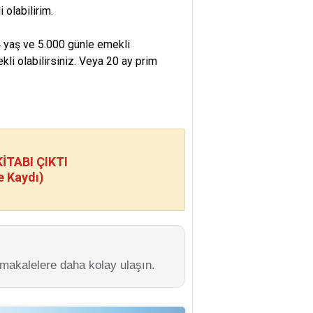
 olabilirim.
44 yaş ve 5.000 günle emekli
ekli olabilirsiniz. Veya 20 ay prim
TABI ÇIKTI
e Kaydı)
 makalelere daha kolay ulaşın.