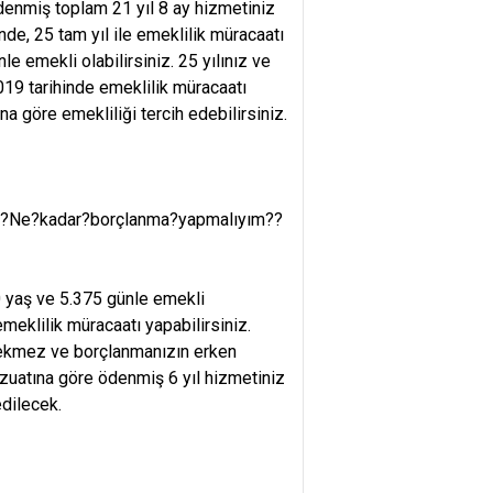
denmiş toplam 21 yıl 8 ay hizmetiniz
nde, 25 tam yıl ile emeklilik müracaatı
le emekli olabilirsiniz. 25 yılınız ve
19 tarihinde emeklilik müracaatı
ına göre emekliliği tercih edebilirsiniz.
ım.?Ne?kadar?borçlanma?yapmalıyım??
50 yaş ve 5.375 günle emekli
meklilik müracaatı yapabilirsiniz.
i çekmez ve borçlanmanızın erken
zuatına göre ödenmiş 6 yıl hizmetiniz
edilecek.