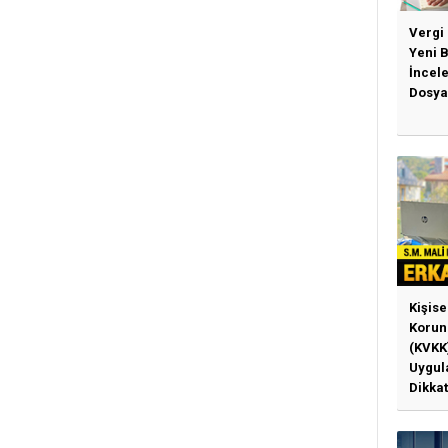
Vergi
Yeni 
İncel
Dosya
Kişise
Korun
(KVKK
Uygul
Dikkat
Gerek