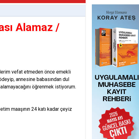
ası Alamaz /
pederim vefat etmeden önce emekli
u ödeyip, annesine babasından dul
lıp alamayacağını öğrenmek istiyorum.
etim maaşının 24 katı kadar çeyiz