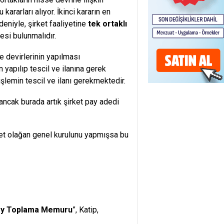
ararları alıyor. İkinci kararın en
eniyle, şirket faaliyetine
tek ortaklı
esi bulunmalıdır.
e devirlerinin yapılması
yapılıp tescil ve ilanına gerek
şlemin tescil ve ilanı gerekmektedir.
, ancak burada artık şirket pay adedi
rket olağan genel kurulunu yapmışsa bu
y Toplama Memuru
”, Katip,