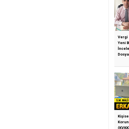
Vergi
Yeni 
İncel
Dosya
Kişise
Korun
(KVKK