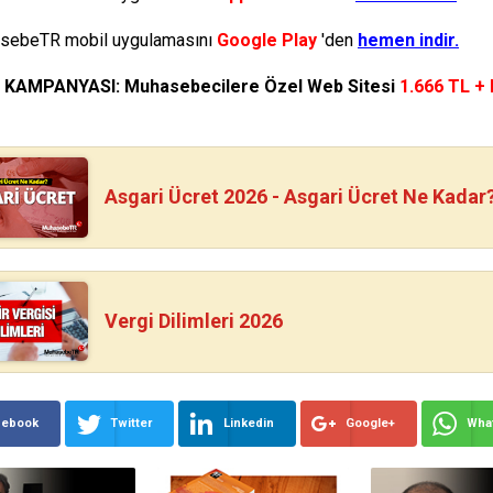
ebeTR mobil uygulamasını
Google Play
'den
hemen indir.
N KAMPANYASI: Muhasebecilere Özel Web Sitesi
1.666 TL +
Asgari Ücret 2026 - Asgari Ücret Ne Kadar
Vergi Dilimleri 2026
cebook
Twitter
Linkedin
Google+
Wha