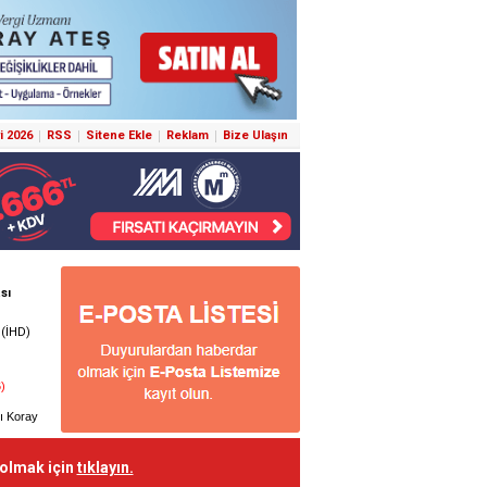
i 2026
RSS
Sitene Ekle
Reklam
Bize Ulaşın
 olmak için
tıklayın.