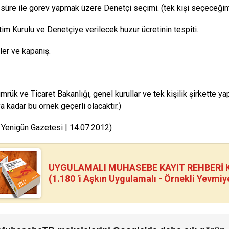
l süre ile görev yapmak üzere Denetçi seçimi. (tek kişi seçeceğim
im Kurulu ve Denetçiye verilecek huzur ücretinin tespiti.
ler ve kapanış.
mrük ve Ticaret Bakanlığı, genel kurullar ve tek kişilik şirkette y
a kadar bu örnek geçerli olacaktır.)
 Yenigün Gazetesi | 14.07.2012)
UYGULAMALI MUHASEBE KAYIT REHBERİ Kİ
(1.180 'i Aşkın Uygulamalı - Örnekli Yevmiy