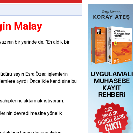
gin Malay
zının bir yerinde de; “Eh aldık bir
üdürü sayın Esra Özer, işlemlerin
lemlere ayırdı. Öncelikle kendisine bu
sahiplerine aktarmak istiyorum:
lerinin devredilmesine yönelik
rtakların hisse devrine ilişkin