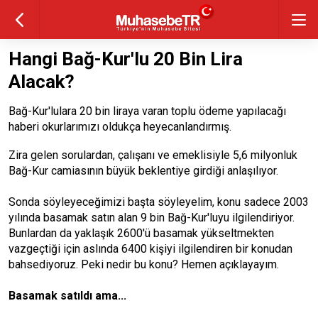
Hangi Bağ-Kur'lu 20 Bin Lira
Alacak?
Bağ-Kur'lulara 20 bin liraya varan toplu ödeme yapılacağı
haberi okurlarımızı oldukça heyecanlandırmış.
Zira gelen sorulardan, çalışanı ve emeklisiyle 5,6 milyonluk
Bağ-Kur camiasının büyük beklentiye girdiği anlaşılıyor.
Sonda söyleyeceğimizi başta söyleyelim, konu sadece 2003
yılında basamak satın alan 9 bin Bağ-Kur'luyu ilgilendiriyor.
Bunlardan da yaklaşık 2600'ü basamak yükseltmekten
vazgeçtiği için aslında 6400 kişiyi ilgilendiren bir konudan
bahsediyoruz. Peki nedir bu konu? Hemen açıklayayım.
Basamak satıldı ama...