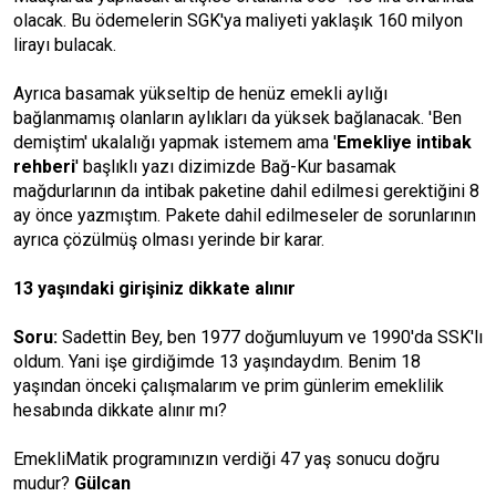
olacak. Bu ödemelerin SGK'ya maliyeti yaklaşık 160 milyon
lirayı bulacak.
Ayrıca basamak yükseltip de henüz emekli aylığı
bağlanmamış olanların aylıkları da yüksek bağlanacak. 'Ben
demiştim' ukalalığı yapmak istemem ama '
Emekliye intibak
rehberi
' başlıklı yazı dizimizde Bağ-Kur basamak
mağdurlarının da intibak paketine dahil edilmesi gerektiğini 8
ay önce yazmıştım. Pakete dahil edilmeseler de sorunlarının
ayrıca çözülmüş olması yerinde bir karar.
13 yaşındaki girişiniz dikkate alınır
Soru:
Sadettin Bey, ben 1977 doğumluyum ve 1990'da SSK'lı
oldum. Yani işe girdiğimde 13 yaşındaydım. Benim 18
yaşından önceki çalışmalarım ve prim günlerim emeklilik
hesabında dikkate alınır mı?
EmekliMatik programınızın verdiği 47 yaş sonucu doğru
mudur?
Gülcan