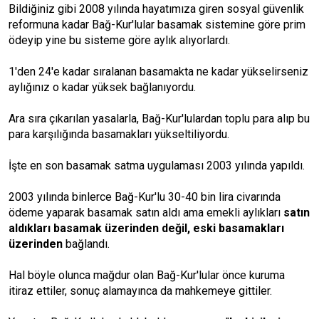
Bildiğiniz gibi 2008 yılında hayatımıza giren sosyal güvenlik
reformuna kadar Bağ-Kur'lular basamak sistemine göre prim
ödeyip yine bu sisteme göre aylık alıyorlardı.
1'den 24'e kadar sıralanan basamakta ne kadar yükselirseniz
aylığınız o kadar yüksek bağlanıyordu.
Ara sıra çıkarılan yasalarla, Bağ-Kur'lulardan toplu para alıp bu
para karşılığında basamakları yükseltiliyordu.
İşte en son basamak satma uygulaması 2003 yılında yapıldı.
2003 yılında binlerce Bağ-Kur'lu 30-40 bin lira civarında
ödeme yaparak basamak satın aldı ama emekli aylıkları
satın
aldıkları basamak üzerinden değil, eski basamakları
üzerinden
bağlandı.
Hal böyle olunca mağdur olan Bağ-Kur'lular önce kuruma
itiraz ettiler, sonuç alamayınca da mahkemeye gittiler.