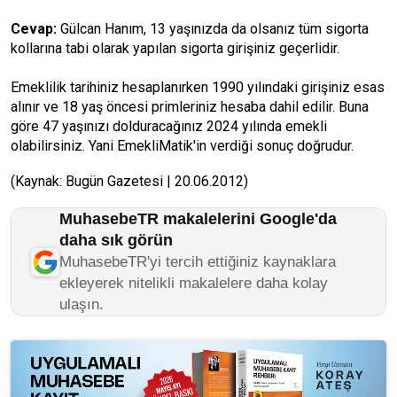
Cevap:
Gülcan Hanım, 13 yaşınızda da olsanız tüm sigorta
kollarına tabi olarak yapılan sigorta girişiniz geçerlidir.
Emeklilik tarihiniz hesaplanırken 1990 yılındaki girişiniz esas
alınır ve 18 yaş öncesi primleriniz hesaba dahil edilir. Buna
göre 47 yaşınızı dolduracağınız 2024 yılında emekli
olabilirsiniz. Yani EmekliMatik'in verdiği sonuç doğrudur.
(Kaynak: Bugün Gazetesi | 20.06.2012)
MuhasebeTR makalelerini Google'da
daha sık görün
MuhasebeTR'yi tercih ettiğiniz kaynaklara
ekleyerek nitelikli makalelere daha kolay
ulaşın.