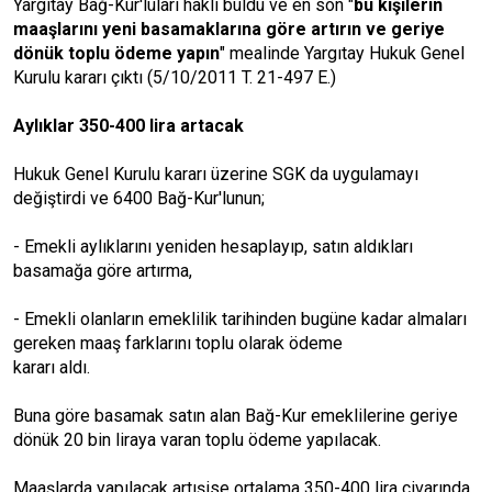
Yargıtay Bağ-Kur'luları haklı buldu ve en son "
bu kişilerin
maaşlarını yeni basamaklarına göre artırın ve geriye
dönük toplu ödeme yapın
" mealinde Yargıtay Hukuk Genel
Kurulu kararı çıktı (5/10/2011 T. 21-497 E.)
Aylıklar 350-400 lira artacak
Hukuk Genel Kurulu kararı üzerine SGK da uygulamayı
değiştirdi ve 6400 Bağ-Kur'lunun;
- Emekli aylıklarını yeniden hesaplayıp, satın aldıkları
basamağa göre artırma,
- Emekli olanların emeklilik tarihinden bugüne kadar almaları
gereken maaş farklarını toplu olarak ödeme
kararı aldı.
Buna göre basamak satın alan Bağ-Kur emeklilerine geriye
dönük 20 bin liraya varan toplu ödeme yapılacak.
Maaşlarda yapılacak artışise ortalama 350-400 lira civarında