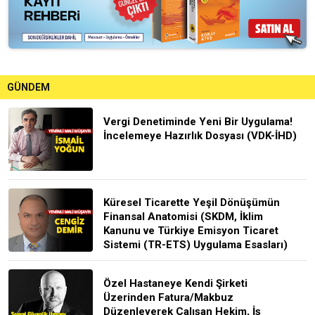
GÜNDEM
Vergi Denetiminde Yeni Bir Uygulama!
İncelemeye Hazırlık Dosyası (VDK-İHD)
Küresel Ticarette Yeşil Dönüşümün
Finansal Anatomisi (SKDM, İklim
Kanunu ve Türkiye Emisyon Ticaret
Sistemi (TR-ETS) Uygulama Esasları)
Özel Hastaneye Kendi Şirketi
Üzerinden Fatura/Makbuz
Düzenleyerek Çalışan Hekim, İş