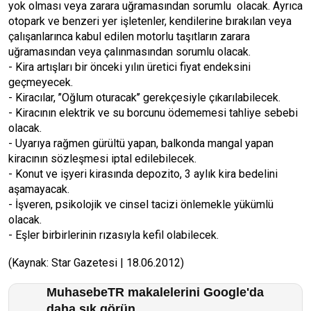
yok olması veya zarara uğramasından sorumlu olacak. Ayrıca
otopark ve benzeri yer işletenler, kendilerine bırakılan veya
çalışanlarınca kabul edilen motorlu taşıtların zarara
uğramasından veya çalınmasından sorumlu olacak.
- Kira artışları bir önceki yılın üretici fiyat endeksini
geçmeyecek.
- Kiracılar, ’’Oğlum oturacak’’ gerekçesiyle çıkarılabilecek.
- Kiracının elektrik ve su borcunu ödememesi tahliye sebebi
olacak.
- Uyarıya rağmen gürültü yapan, balkonda mangal yapan
kiracının sözleşmesi iptal edilebilecek.
- Konut ve işyeri kirasında depozito, 3 aylık kira bedelini
aşamayacak.
- İşveren, psikolojik ve cinsel tacizi önlemekle yükümlü
olacak.
- Eşler birbirlerinin rızasıyla kefil olabilecek.
(Kaynak: Star Gazetesi | 18.06.2012)
MuhasebeTR makalelerini Google'da
daha sık görün