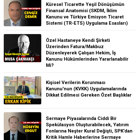
Küresel Ticarette Yeşil Dönüşümün
Finansal Anatomisi (SKDM, İklim
Kanunu ve Türkiye Emisyon Ticaret
Sistemi (TR-ETS) Uygulama Esasları)
Özel Hastaneye Kendi Şirketi
Üzerinden Fatura/Makbuz
Düzenleyerek Çalışan Hekim, İş
Kanunu Hükümlerinden Yararlanabilir
Mi?
Kişisel Verilerin Korunması
Kanunu'nun (KVKK) Uygulamalarında
Dikkat Edilmesi Gereken Özet Başlıklar
Sermaye Piyasalarında Ciddi Bir
Spekülasyon Oluşturabilecek, Yatırım
Fonlarına Neşter Kural Değişti, SPK’dan
Kritik Hamle Haberlerine Sermaye