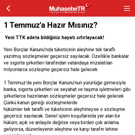
1 Temmuz'a Hazır Mısınız?
Yeni TTK adeta bildiğiniz hayatı sıfırlayacak!
Yeni Borçlar Kanunu’nda tüketicinin aleyhine tek taraflı
yazılmış sözleşmeler geçersiz sayılacak. Özellikle bankalar
ve sigorta şirketleri tarafından vatandaşa imzalatılan
milyonlarca sözleşme geçersiz hale gelecek
1 Temmuz’da yeni Borçlar Kanunu’nun yürürlüğe girmesiyle
banka, sigorta şirketleri ve seyahat ve taşıma işletmeleri gibi
şirketlerce hazırlanan sözleşmeler geçersiz hale gelecek.
Çünkü kanun gereği sözleşmelerde
hükümler tek taraflı ve tüketicinin aleyhineyse o sözleşme
geçersiz sayılacak. Genel işlem koşullarında yer alan bir
hüküm, açık ve anlaşılır değilse veya birden çok anlama
geliyorsa, düzenleyenin aleyhine ve karşı tarafın lehine