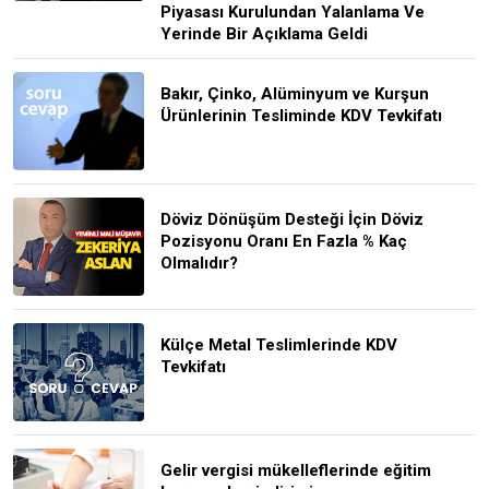
Piyasası Kurulundan Yalanlama Ve
Yerinde Bir Açıklama Geldi
Bakır, Çinko, Alüminyum ve Kurşun
Ürünlerinin Tesliminde KDV Tevkifatı
Döviz Dönüşüm Desteği İçin Döviz
Pozisyonu Oranı En Fazla % Kaç
Olmalıdır?
Külçe Metal Teslimlerinde KDV
Tevkifatı
Gelir vergisi mükelleflerinde eğitim