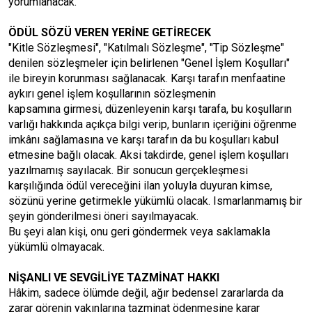
yorumlanacak.
ÖDÜL SÖZÜ VEREN YERİNE GETİRECEK
"Kitle Sözleşmesi", "Katılmalı Sözleşme", "Tip Sözleşme"
denilen sözleşmeler için belirlenen "Genel İşlem Koşulları"
ile bireyin korunması sağlanacak. Karşı tarafın menfaatine
aykırı genel işlem koşullarının sözleşmenin
kapsamına girmesi, düzenleyenin karşı tarafa, bu koşulların
varlığı hakkında açıkça bilgi verip, bunların içeriğini öğrenme
imkânı sağlamasına ve karşı tarafın da bu koşulları kabul
etmesine bağlı olacak. Aksi takdirde, genel işlem koşulları
yazılmamış sayılacak. Bir sonucun gerçekleşmesi
karşılığında ödül vereceğini ilan yoluyla duyuran kimse,
sözünü yerine getirmekle yükümlü olacak. Ismarlanmamış bir
şeyin gönderilmesi öneri sayılmayacak.
Bu şeyi alan kişi, onu geri göndermek veya saklamakla
yükümlü olmayacak.
NİŞANLI VE SEVGİLİYE TAZMİNAT HAKKI
Hâkim, sadece ölümde değil, ağır bedensel zararlarda da
zarar görenin yakınlarına tazminat ödenmesine karar