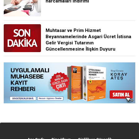
harcamaları indirimi
Muhtasar ve Prim Hizmet
Beyannamelerinde Asgari Ücret İstisna
Gelir Vergisi Tutarının
Güncellenmesine İlişkin Duyuru