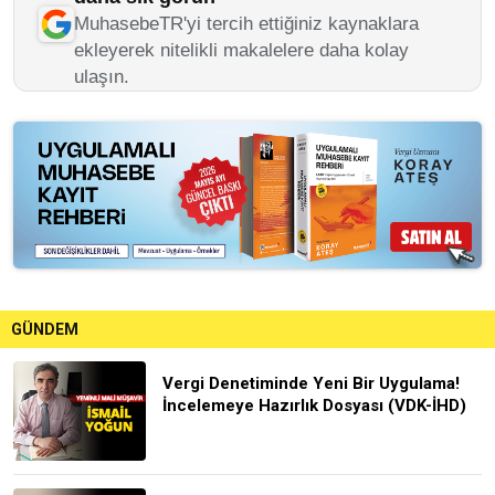
MuhasebeTR'yi tercih ettiğiniz kaynaklara
ekleyerek nitelikli makalelere daha kolay
ulaşın.
GÜNDEM
Vergi Denetiminde Yeni Bir Uygulama!
İncelemeye Hazırlık Dosyası (VDK-İHD)