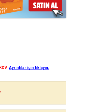
 KDV
Ayrıntılar için tıklayın.
?