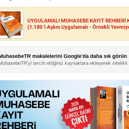
UYGULAMALI MUHASEBE KAYIT REHBERİ Kİ
(1.180 'i Aşkın Uygulamalı - Örnekli Yevmiy
MuhasebeTR makalelerini Google'da daha sık görün
MuhasebeTR'yi tercih ettiğiniz kaynaklara ekleyerek nitelikli