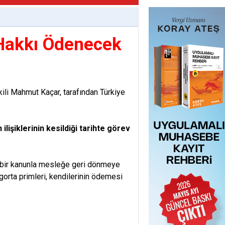
Hakkı Ödenecek
kili Mahmut Kaçar, tarafından Türkiye
ilişiklerinin kesildiği tarihte görev
 bir kanunla mesleğe geri dönmeye
gorta primleri, kendilerinin ödemesi