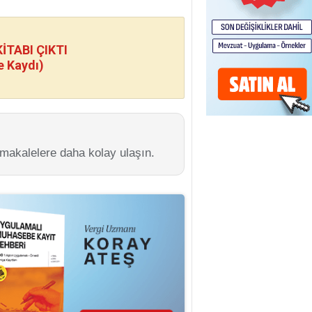
TABI ÇIKTI
e Kaydı)
 makalelere daha kolay ulaşın.