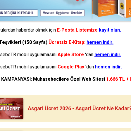
ulardan haberdar olmak için
E-Posta Listemize
kayıt olun.
Teşvikleri (150 Sayfa)
Ücretsiz E-Kitap:
hemen indir.
ebeTR mobil uygulamasını
Apple Store
'dan
hemen indir.
ebeTR mobil uygulamasını
Google Play
'den
hemen indir.
N KAMPANYASI: Muhasebecilere Özel Web Sitesi
1.666 TL +
Asgari Ücret 2026 - Asgari Ücret Ne Kadar