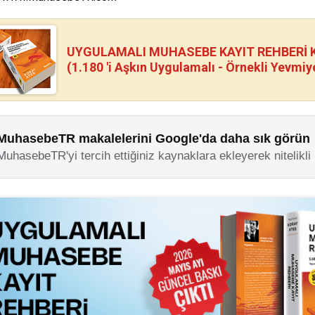
UYGULAMALI MUHASEBE KAYIT REHBERİ Kİ
(1.180 'i Aşkın Uygulamalı - Örnekli Yevmiy
MuhasebeTR makalelerini Google'da daha sık görün
MuhasebeTR'yi tercih ettiğiniz kaynaklara ekleyerek nitelikli