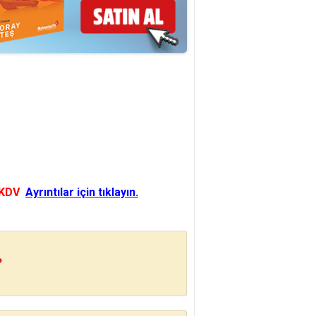
 KDV
Ayrıntılar için tıklayın.
?