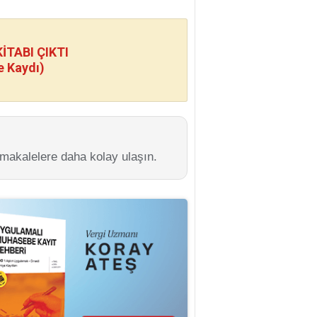
TABI ÇIKTI
e Kaydı)
 makalelere daha kolay ulaşın.