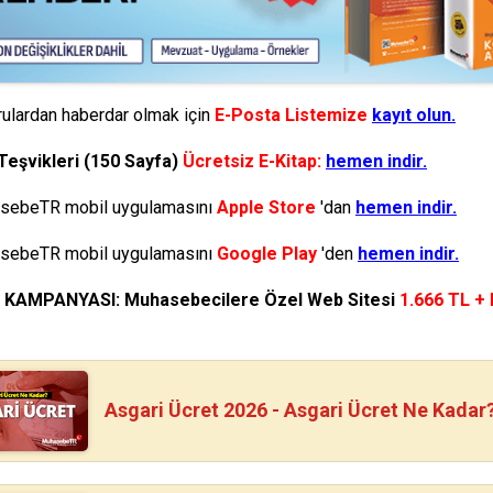
ulardan haberdar olmak için
E-Posta Listemize
kayıt olun.
Teşvikleri (150 Sayfa)
Ücretsiz E-Kitap:
hemen indir.
ebeTR mobil uygulamasını
Apple Store
'dan
hemen indir.
ebeTR mobil uygulamasını
Google Play
'den
hemen indir.
N KAMPANYASI: Muhasebecilere Özel Web Sitesi
1.666 TL +
Asgari Ücret 2026 - Asgari Ücret Ne Kadar