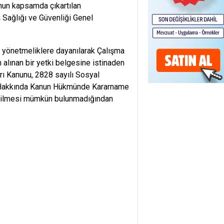
un kapsamda çıkartılan
 Sağlığı ve Güvenliği Genel
önetmeliklere dayanılarak Çalışma
alınan bir yetki belgesine istinaden
rı Kanunu, 2828 sayılı Sosyal
m Hakkında Kanun Hükmünde Kararname
irilmesi mümkün bulunmadığından