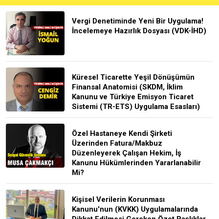
Vergi Denetiminde Yeni Bir Uygulama!
İncelemeye Hazırlık Dosyası (VDK-İHD)
Küresel Ticarette Yeşil Dönüşümün
Finansal Anatomisi (SKDM, İklim
Kanunu ve Türkiye Emisyon Ticaret
Sistemi (TR-ETS) Uygulama Esasları)
Özel Hastaneye Kendi Şirketi
Üzerinden Fatura/Makbuz
Düzenleyerek Çalışan Hekim, İş
Kanunu Hükümlerinden Yararlanabilir
Mi?
Kişisel Verilerin Korunması
Kanunu'nun (KVKK) Uygulamalarında
Dikkat Edilmesi Gereken Özet Başlıklar