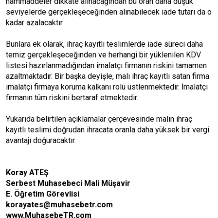
hammaddeler dikkate alınacağından bu oran daha düşük
seviyelerde gerçekleşeceğinden alınabilecek iade tutarı da o
kadar azalacaktır.
Bunlara ek olarak, ihraç kayıtlı teslimlerde iade süreci daha
temiz gerçekleşeceğinden ve herhangi bir yüklenilen KDV
listesi hazırlanmadığından imalatçı firmanın riskini tamamen
azaltmaktadır. Bir başka deyişle, malı ihraç kayıtlı satan firma
imalatçı firmaya koruma kalkanı rolü üstlenmektedir. İmalatçı
firmanın tüm riskini bertaraf etmektedir.
Yukarıda belirtilen açıklamalar çerçevesinde malın ihraç
kayıtlı teslimi doğrudan ihracata oranla daha yüksek bir vergi
avantajı doğuracaktır.
Koray ATEŞ
Serbest Muhasebeci Mali Müşavir
E. Öğretim Görevlisi
korayates@muhasebetr.com
www.MuhasebeTR.com