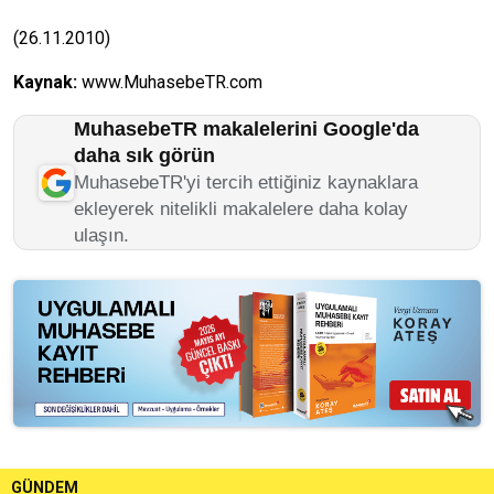
(26.11.2010)
Kaynak:
www.MuhasebeTR.com
MuhasebeTR makalelerini Google'da
daha sık görün
MuhasebeTR'yi tercih ettiğiniz kaynaklara
ekleyerek nitelikli makalelere daha kolay
ulaşın.
GÜNDEM