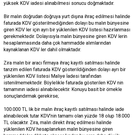
yüksek KDV iadesi alınabilmesi sonucu doğmaktadır.
Bir malın doğrudan doğruya yurt dışına ihraç edilmesi halinde
faturada KDV gösterilmediğinden dolayı bu malın bünyesine
giren KDV ler için ayrı bir yüklenilen KDV listesi hazırlanması
gerekmektedir. Dolayısıyla malın bünyesine giren KDV lerin
hesaplanmasında daha çok hammadde alımlarından
kaynaklanan KDV ler dahil olmaktadır.
Zira malın bir aracı firmaya ihraç kayıtlı satılması halinde
tanzim edilen faturada KDV gösterildiğinden dolayı ayrı bir
yüklenilen KDV listesi Maliye İadesi tarafından
istenilmemektedir. Böylelikle faturada gösterilen KDV nin
tamamının iadesi alınabilecektir. Konuyu basit bir örnekle
sonuçlandırmak gerekirse;
100.000 TL lik bir malın ihraç kayıtlı satılması halinde iade
alınabilecek tutar KDV’nin tamamı olan yüzde 18 olup 18.000
TL olacaktır. Zira, malın direkt ihraç edilmesi halinde
yüklenilen KDV hesaplanırken malın bünyesine giren