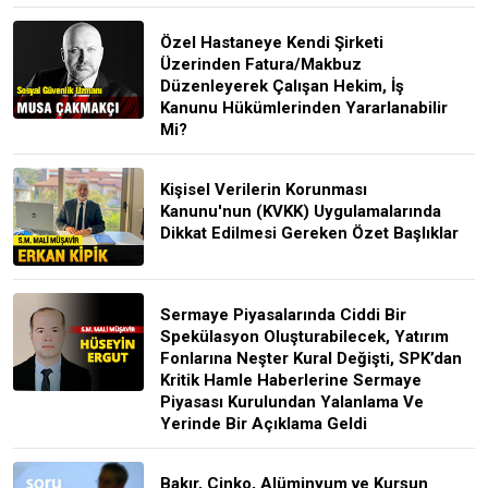
Özel Hastaneye Kendi Şirketi
Üzerinden Fatura/Makbuz
Düzenleyerek Çalışan Hekim, İş
Kanunu Hükümlerinden Yararlanabilir
Mi?
Kişisel Verilerin Korunması
Kanunu'nun (KVKK) Uygulamalarında
Dikkat Edilmesi Gereken Özet Başlıklar
Sermaye Piyasalarında Ciddi Bir
Spekülasyon Oluşturabilecek, Yatırım
Fonlarına Neşter Kural Değişti, SPK’dan
Kritik Hamle Haberlerine Sermaye
Piyasası Kurulundan Yalanlama Ve
Yerinde Bir Açıklama Geldi
Bakır, Çinko, Alüminyum ve Kurşun