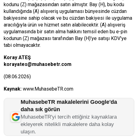
kodunu (Z) mağazasından satın almıştır. Bay (H), bu kodu
kullandığında (A) alışveriş uygulaması bünyesinde cüzdan
bakiyesine sahip olacak ve bu cüzdan bakiyesi ile uygulama
aracılığıyla ürün ve hizmet satın alabilecektir. (A) alışveriş
uygulamasında bir satın alma hakkını temsil eden bu e-pin
kodunun (Z) mağazası tarafından Bay (H)’ye satışı KDV’ye
tabi olmayacaktır.
Koray ATEŞ
korayates@muhasebetr.com
(08.06.2026)
Kaynak:
www.MuhasebeTR.com
MuhasebeTR makalelerini Google'da
daha sık görün
MuhasebeTR'yi tercih ettiğiniz kaynaklara
ekleyerek nitelikli makalelere daha kolay
ulaşın.