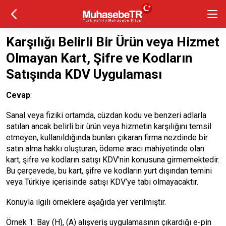
Karşılığı Belirli Bir Ürün veya Hizmet
Olmayan Kart, Şifre ve Kodların
Satışında KDV Uygulaması
Cevap
:
Sanal veya fiziki ortamda, cüzdan kodu ve benzeri adlarla
satılan ancak belirli bir ürün veya hizmetin karşılığını temsil
etmeyen, kullanıldığında bunları çıkaran firma nezdinde bir
satın alma hakkı oluşturan, ödeme aracı mahiyetinde olan
kart, şifre ve kodların satışı KDV’nin konusuna girmemektedir.
Bu çerçevede, bu kart, şifre ve kodların yurt dışından temini
veya Türkiye içerisinde satışı KDV’ye tabi olmayacaktır.
Konuyla ilgili örneklere aşağıda yer verilmiştir.
Örnek 1: Bay (H), (A) alışveriş uygulamasının çıkardığı e-pin