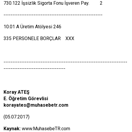
730.122 İşsizlik Sigorta Fonu İşveren Pay. 2
--------------------------------------------------------
10.01 A Üretim Atölyesi 246
335 PERSONELE BORÇLAR XXX
----------------------------------------------------------------------
-----------------------------------
Koray ATEŞ
E. Öğretim Görevlisi
korayates@muhasebetr.com
(05.07.2017)
Kaynak:
www.MuhasebeTR.com