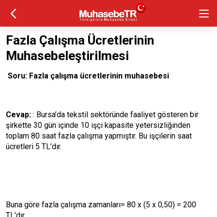
Fazla Çalışma Ücretlerinin
Muhasebeleştirilmesi
Soru: Fazla çal
ış
ma
ü
cretlerinin muhasebesi
Cevap:
: Bursa’da tekstil sektöründe faaliyet gösteren bir
şirkette 30 gün içinde 10 işçi kapasite yetersizliğinden
toplam 80 saat fazla çalışma yapmıştır. Bu işçilerin saat
ücretleri 5 TL’dır.
Buna göre fazla çalışma zamanları= 80 x (5 x 0,50) = 200
TL’dır.