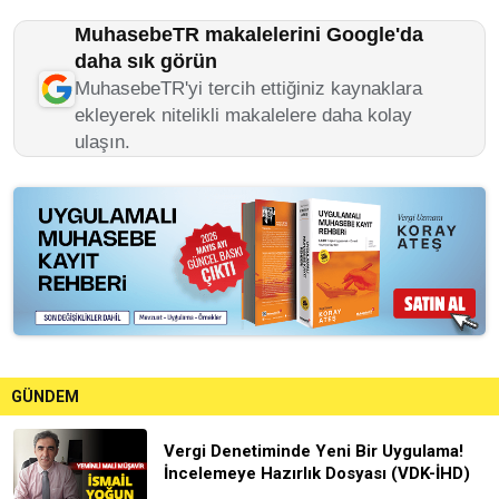
MuhasebeTR makalelerini Google'da
daha sık görün
MuhasebeTR'yi tercih ettiğiniz kaynaklara
ekleyerek nitelikli makalelere daha kolay
ulaşın.
GÜNDEM
Vergi Denetiminde Yeni Bir Uygulama!
İncelemeye Hazırlık Dosyası (VDK-İHD)