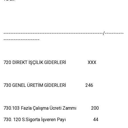
----------------------------------------------------------/-----------
---------------------
720 DİREKT İŞÇİLİK GİDERLERİ XXX
730 GENEL ÜRETİM GİDERLERİ 246
730.103 Fazla Çalışma Ücreti Zammı 200
730. 120 S.Sigorta İşveren Payı 44