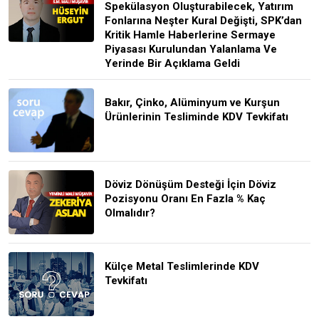
Spekülasyon Oluşturabilecek, Yatırım
Fonlarına Neşter Kural Değişti, SPK’dan
Kritik Hamle Haberlerine Sermaye
Piyasası Kurulundan Yalanlama Ve
Yerinde Bir Açıklama Geldi
Bakır, Çinko, Alüminyum ve Kurşun
Ürünlerinin Tesliminde KDV Tevkifatı
Döviz Dönüşüm Desteği İçin Döviz
Pozisyonu Oranı En Fazla % Kaç
Olmalıdır?
Külçe Metal Teslimlerinde KDV
Tevkifatı