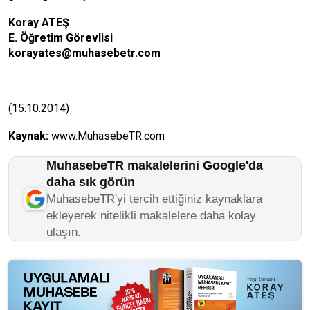
Koray ATEŞ
E. Öğretim Görevlisi
korayates@muhasebetr.com
(15.10.2014)
Kaynak:
www.MuhasebeTR.com
MuhasebeTR makalelerini Google'da
daha sık görün
MuhasebeTR'yi tercih ettiğiniz kaynaklara
ekleyerek nitelikli makalelere daha kolay
ulaşın.