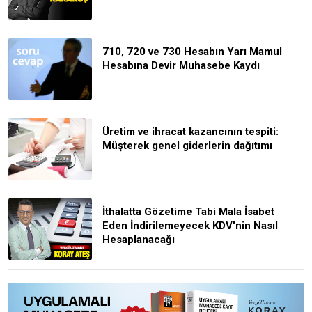
710, 720 ve 730 Hesabın Yarı Mamul
Hesabına Devir Muhasebe Kaydı
Üretim ve ihracat kazancının tespiti:
Müşterek genel giderlerin dağıtımı
İthalatta Gözetime Tabi Mala İsabet
Eden İndirilemeyecek KDV'nin Nasıl
Hesaplanacağı