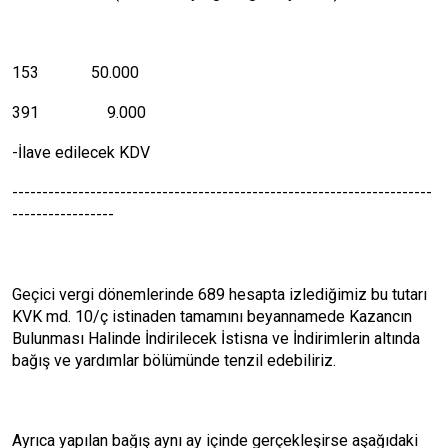
153
50.000
391
9.000
-İlave edilecek KDV
----------------------------------------------------------------------
-----------------
Geçici vergi dönemlerinde 689 hesapta izlediğimiz bu tutarı
KVK md. 10/ç istinaden tamamını beyannamede Kazancın
Bulunması Halinde İndirilecek İstisna ve İndirimlerin altında
bağış ve yardımlar bölümünde tenzil edebiliriz.
Ayrıca yapılan bağış aynı ay içinde gerçekleşirse aşağıdaki