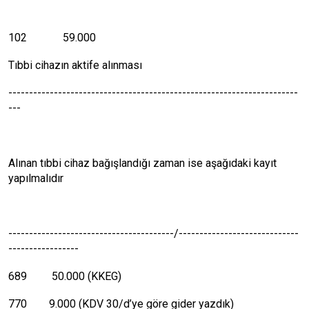
102
59.000
Tıbbi cihazın aktife alınması
----------------------------------------------------------------------
---
Alınan tıbbi cihaz bağışlandığı zaman ise aşağıdaki kayıt
yapılmalıdır
----------------------------------------/-----------------------------
-----------------
689 50.000 (KKEG)
770 9.000 (KDV 30/d’ye göre gider yazdık)