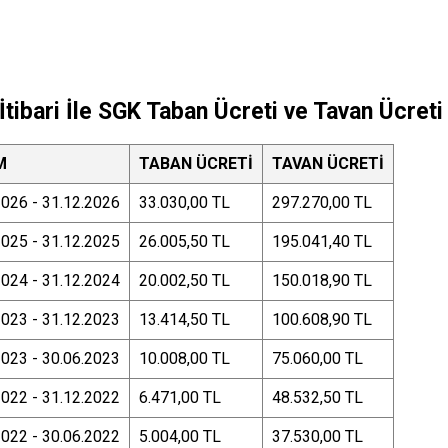
 İtibari İle SGK Taban Ücreti ve Tavan Ücreti 
M
TABAN ÜCRETİ
TAVAN ÜCRETİ
2026 - 31.12
.
2026
33.030,00 TL
297.270,00 TL
2025 - 31.12.2025
26.005,50 TL
195.041,40 TL
2024 - 31.12.2024
20.002,50 TL
150.018,90 TL
2023 - 31.12.2023
13.414,50 TL
100.608,90 TL
2023 - 30.06.2023
10.008,00 TL
75.060,00 TL
2022 - 31.12.2022
6.471,00 TL
48.532,50 TL
2022 - 30.06.2022
5.004,00 TL
37.530,00 TL