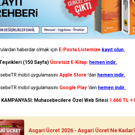
ulardan haberdar olmak için
E-Posta Listemize
kayıt olun.
Teşvikleri (150 Sayfa)
Ücretsiz E-Kitap:
hemen indir.
ebeTR mobil uygulamasını
Apple Store
'dan
hemen indir.
ebeTR mobil uygulamasını
Google Play
'den
hemen indir.
N KAMPANYASI: Muhasebecilere Özel Web Sitesi
1.666 TL +
Asgari Ücret 2026 - Asgari Ücret Ne Kadar