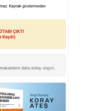
namaz. Kaynak göstermeden
TABI ÇIKTI
e Kaydı)
 makalelere daha kolay ulaşın.