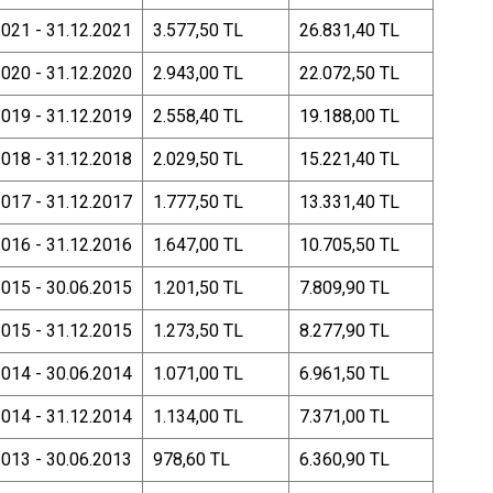
2021 - 31.12.2021
3.577,50 TL
26.831,40 TL
2020 - 31.12.2020
2.943,00 TL
22.072,50 TL
2019 - 31.12.2019
2.558,40 TL
19.188,00 TL
2018 - 31.12.2018
2.029,50 TL
15.221,40 TL
2017 - 31.12.2017
1.777,50 TL
13.331,40 TL
2016 - 31.12.2016
1.647,00 TL
10.705,50 TL
2015 - 30.06.2015
1.201,50 TL
7.809,90 TL
2015 - 31.12.2015
1.273,50 TL
8.277,90 TL
2014 - 30.06.2014
1.071,00 TL
6.961,50 TL
2014 - 31.12.2014
1.134,00 TL
7.371,00 TL
2013 - 30.06.2013
978,60 TL
6.360,90 TL