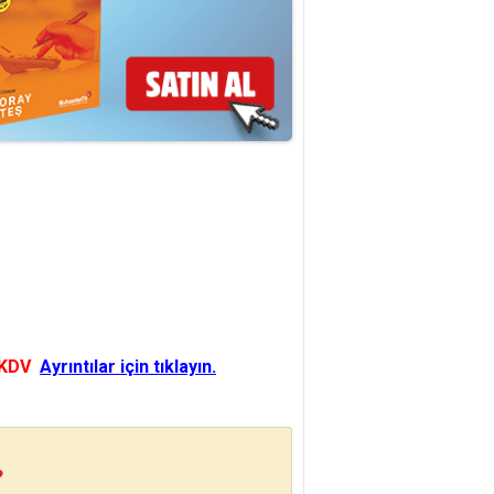
 KDV
Ayrıntılar için tıklayın.
?