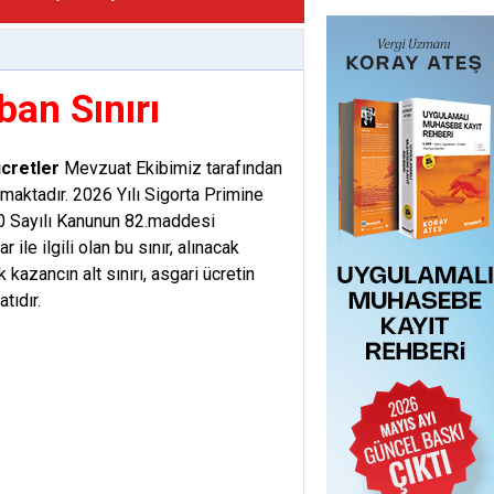
ban Sınırı
cretler
Mevzuat Ekibimiz tarafından
maktadır. 2026 Yılı Sigorta Primine
510 Sayılı Kanunun 82.maddesi
r ile ilgili olan bu sınır, alınacak
kazancın alt sınırı, asgari ücretin
atıdır.