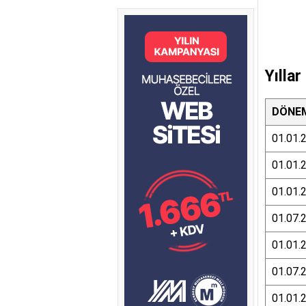
Yıllar
DÖNE
01.01.
01.01.
01.01.
01.07.
01.01.
01.07.
01.01.