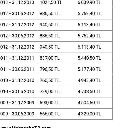
2013 - 31.12.2013
1021,50 TL
6.639,90 TL
2012 - 30.06.2012
886,50 TL
5.762,40 TL
2012 - 31.12.2012
940,50 TL
6.113,40 TL
2012 - 30.06.2012
886,50 TL
5.762,40 TL
2012 - 31.12.2012
940,50 TL
6.113,40 TL
2011 - 31.12.2011
837,00 TL
5.440,50 TL
2011 - 30.06.2011
796,50 TL
5.177,40 TL
2010 - 31.12.2010
760,50 TL
4.943,40 TL
2010 - 30.06.2010
729,00 TL
4.738,50 TL
2009 - 31.12.2009
693,00 TL
4.504,50 TL
2009 - 30.06.2009
666,00 TL
4.329,00 TL