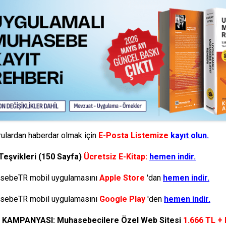
ulardan haberdar olmak için
E-Posta Listemize
kayıt olun.
Teşvikleri (150 Sayfa)
Ücretsiz E-Kitap:
hemen indir.
ebeTR mobil uygulamasını
Apple Store
'dan
hemen indir.
ebeTR mobil uygulamasını
Google Play
'den
hemen indir.
N KAMPANYASI: Muhasebecilere Özel Web Sitesi
1.666 TL +