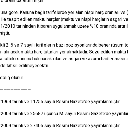
0 oranında artırılmıştır.
e, Kanuna bağlı tarifelerde yer alan nispi harç oranları ve (5
 ile tespit edilen maktu harçlar (maktu ve nispi harçların asgari ve
1/1/2010 tarihinden itibaren uygulanmak üzere %10 oranında artırıl
iştir.
5 ve 7 sayılı tarifelerin bazı pozisyonlarında beher rüsum to
n alınacak maktu harç tutarları yer almaktadır. Sözü edilen maktu ha
a tatbiki sonucu bulunacak olan ve asgari ve azami hadler arasın
 de tahsil edilmeyecektir.
ğ olunur.
—————————
1964 tarihli ve 11756 sayılı Resmî Gazete’de yayımlanmıştır.
2004 tarihli ve 25687 üçüncü M. sayılı Resmî Gazete’de yayımlan
2009 tarihli ve 27406 sayılı Resmî Gazete’de yayımlanmıştır.