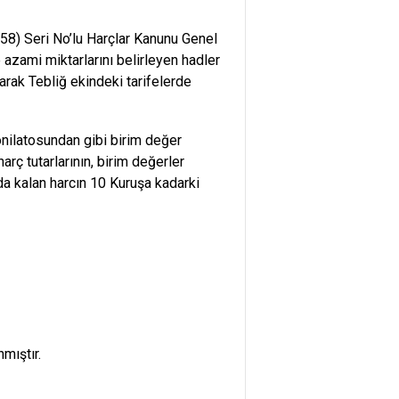
8) Seri No’lu Harçlar Kanunu Genel
 azami miktarlarını belirleyen hadler
arak Tebliğ ekindeki tarifelerde
nilatosundan gibi birim değer
rç tutarlarının, birim değerler
da kalan harcın 10 Kuruşa kadarki
mıştır.