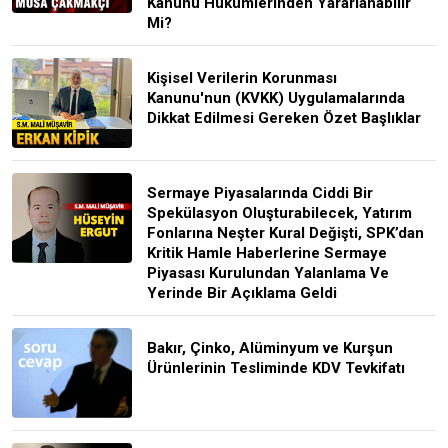
Kanunu Hükümlerinden Yararlanabilir
Mi?
Kişisel Verilerin Korunması
Kanunu'nun (KVKK) Uygulamalarında
Dikkat Edilmesi Gereken Özet Başlıklar
Sermaye Piyasalarında Ciddi Bir
Spekülasyon Oluşturabilecek, Yatırım
Fonlarına Neşter Kural Değişti, SPK’dan
Kritik Hamle Haberlerine Sermaye
Piyasası Kurulundan Yalanlama Ve
Yerinde Bir Açıklama Geldi
Bakır, Çinko, Alüminyum ve Kurşun
Ürünlerinin Tesliminde KDV Tevkifatı