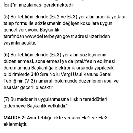
İçin)”ni imzalaması gerekmektedir.
(5) Bu Tebliğin ekinde (Ek:2 ve Ek:3) yer alan aracılık yetkisi
talep formu ile sözleşmenin değişen koşullara uygun
güncel versiyonu Başkanlık
tarafından www.defterbeyan.gov.tr adresi üzerinden
yayımlanacaktır.
(6) Bu Tebliğin ekinde (Ek:3) yer alan sözleşmenin
düzenlenmesi, sona ermesi ya da iptal/fesih edilmesi
durumlarında Başkanlığa elektronik ortamda yapılacak
bildirimlerde 340 Sıra No.lu Vergi Usul Kanunu Genel
Tebliğinin (V-2) numaralı bölümünde düzenlenen usul ve
esaslar geçerli olacaktır.
(7) Bu maddenin uygulanmasına ilişkin tereddütleri
gidermeye Başkanlık yetkilidir.”
MADDE 2-
Aynı Tebliğe ekte yer alan Ek-2 ve Ek-3
eklenmiştir.