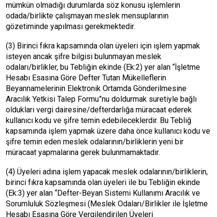
mümkün olmadığı durumlarda söz konusu işlemlerin
odada/birlikte çalışmayan meslek mensuplarının
gözetiminde yapılması gerekmektedir.
(3) Birinci fıkra kapsamında olan üyeleri için işlem yapmak
isteyen ancak şifre bilgisi bulunmayan meslek
odaları/birlikler, bu Tebliğin ekinde (Ek:2) yer alan “İşletme
Hesabı Esasına Göre Defter Tutan Mükelleflerin
Beyannamelerinin Elektronik Ortamda Gönderilmesine
Aracılık Yetkisi Talep Formu”nu doldurmak suretiyle bağlı
oldukları vergi dairesine/defterdarlığa müracaat ederek
kullanıcı kodu ve şifre temin edebileceklerdir. Bu Tebliğ
kapsamında işlem yapmak üzere daha önce kullanıcı kodu ve
şifre temin eden meslek odalarının/birliklerin yeni bir
müracaat yapmalarına gerek bulunmamaktadır.
(4) Üyeleri adına işlem yapacak meslek odalarının/birliklerin,
birinci fıkra kapsamında olan üyeleri ile bu Tebliğin ekinde
(Ek:3) yer alan “Defter-Beyan Sistemi Kullanımı Aracılık ve
Sorumluluk Sözleşmesi (Meslek Odaları/Birlikler ile İşletme
Hesabı Esasına Göre Vergilendirilen Üyeleri