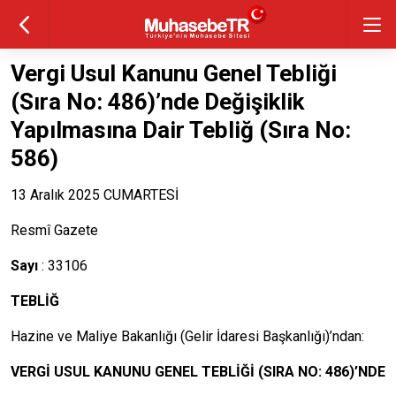
Vergi Usul Kanunu Genel Tebliği
(Sıra No: 486)’nde Değişiklik
Yapılmasına Dair Tebliğ (Sıra No:
586)
13 Aralık 2025 CUMARTESİ
Resmî Gazete
Sayı
: 33106
TEBLİĞ
Hazine ve Maliye Bakanlığı (Gelir İdaresi Başkanlığı)’ndan:
VERGİ USUL KANUNU GENEL TEBLİĞİ (SIRA NO: 486)’NDE