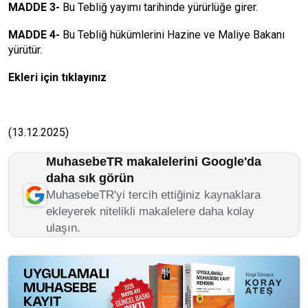
MADDE 3-
Bu Tebliğ yayımı tarihinde yürürlüğe girer.
MADDE 4-
Bu Tebliğ hükümlerini Hazine ve Maliye Bakanı
yürütür.
Ekleri için tıklayınız
(13.12.2025)
MuhasebeTR makalelerini Google'da
daha sık görün
MuhasebeTR'yi tercih ettiğiniz kaynaklara
ekleyerek nitelikli makalelere daha kolay
ulaşın.