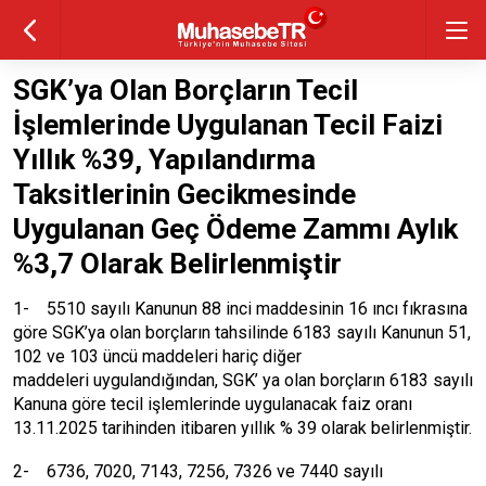
SGK’ya Olan Borçların Tecil
İşlemlerinde Uygulanan Tecil Faizi
Yıllık %39, Yapılandırma
Taksitlerinin Gecikmesinde
Uygulanan Geç Ödeme Zammı Aylık
%3,7 Olarak Belirlenmiştir
1- 5510 sayılı Kanunun 88 inci maddesinin 16 ıncı fıkrasına
göre SGK’ya olan borçların tahsilinde 6183 sayılı Kanunun 51,
102 ve 103 üncü maddeleri hariç diğer
maddeleri uygulandığından, SGK’ ya olan borçların 6183 sayılı
Kanuna göre tecil işlemlerinde uygulanacak faiz oranı
13.11.2025 tarihinden itibaren yıllık % 39 olarak belirlenmiştir.
2- 6736, 7020, 7143, 7256, 7326 ve 7440 sayılı