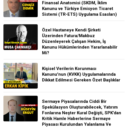
Finansal Anatomisi (SKDM, İklim
Kanunu ve Türkiye Emisyon Ticaret
Sistemi (TR-ETS) Uygulama Esasları)
Özel Hastaneye Kendi Şirketi
Üzerinden Fatura/Makbuz
Düzenleyerek Çalışan Hekim, İş
Kanunu Hükümlerinden Yararlanabilir
Mi?
Kişisel Verilerin Korunması
Kanunu'nun (KVKK) Uygulamalarında
Dikkat Edilmesi Gereken Özet Başlıklar
Sermaye Piyasalarında Ciddi Bir
Spekülasyon Oluşturabilecek, Yatırım
Fonlarına Neşter Kural Değişti, SPK’dan
Kritik Hamle Haberlerine Sermaye
Piyasası Kurulundan Yalanlama Ve