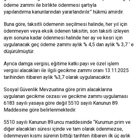
ödeme zammı ile birlikte ödenmesi şartıyla
yapılandırma kanunlarından yararlandırılır.” hükmü amirdir.
Buna göre, taksitli ödemenin seçilmesi halinde, her yıl için
ödenmeyen veya eksik ödenen taksitin, son taksiti izleyen
ayın sonuna kadar ödenmesi halinde her ay ve kesri için
uygulanacak geç ödeme zammı aylık % 4,5 dan aylık % 3,7 ‘ e
düşürülmüştür.
Ayrıca damga vergisi, eğitime katkı payı ve özel işlem
vergisi alacakları ile ilgili gecikme zammı oranı 13.11.2025
tarihinden itibaren aylık %3,7 olarak uygulanacaktır.
Sosyal Güvenlik Mevzuatına göre prim alacaklarına
uygulanan gecikme cezası ve gecikme zammı uygulaması
6183 sayılı yasaya göre değil 5510 sayılı Kanunun 89.
Maddesine göre belirlenmektedir.
5510 sayılı Kanunun 89.uncu maddesinde “Kurumun prim ve
diğer alacakları süresi içinde ve tam olarak ödenmezse,
ödenmeyen kısmı sürenin bittiği tarihten itibaren ilk üç aylık