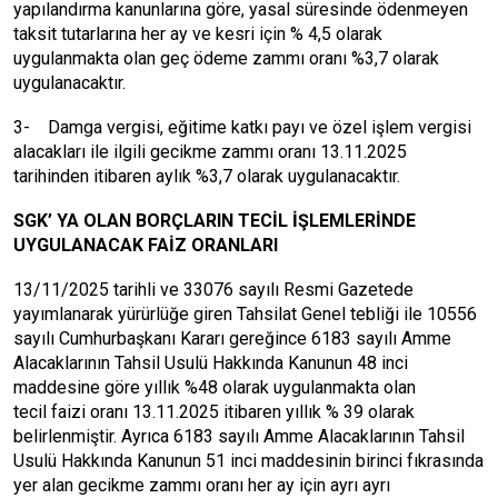
yapılandırma kanunlarına göre, yasal süresinde ödenmeyen
taksit tutarlarına her ay ve kesri için % 4,5 olarak
uygulanmakta olan geç ödeme zammı oranı %3,7 olarak
uygulanacaktır.
3- Damga vergisi, eğitime katkı payı ve özel işlem vergisi
alacakları ile ilgili gecikme zammı oranı 13.11.2025
tarihinden itibaren aylık %3,7 olarak uygulanacaktır.
SGK’ YA OLAN BORÇLARIN TECİL İŞLEMLERİNDE
UYGULANACAK FAİZ ORANLARI
13/11/2025 tarihli ve 33076 sayılı Resmi Gazetede
yayımlanarak yürürlüğe giren Tahsilat Genel tebliği ile 10556
sayılı Cumhurbaşkanı Kararı gereğince 6183 sayılı Amme
Alacaklarının Tahsil Usulü Hakkında Kanunun 48 inci
maddesine göre yıllık %48 olarak uygulanmakta olan
tecil faizi oranı 13.11.2025 itibaren yıllık % 39 olarak
belirlenmiştir. Ayrıca 6183 sayılı Amme Alacaklarının Tahsil
Usulü Hakkında Kanunun 51 inci maddesinin birinci fıkrasında
yer alan gecikme zammı oranı her ay için ayrı ayrı