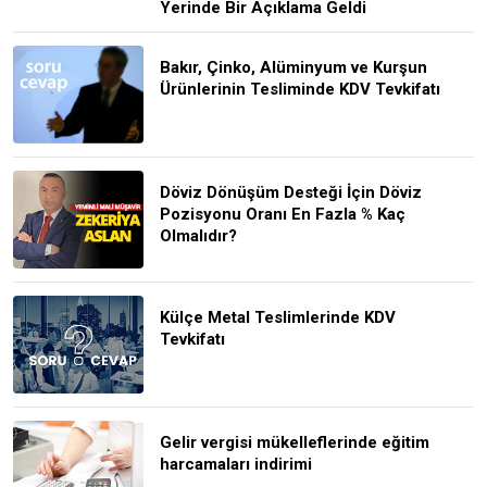
Yerinde Bir Açıklama Geldi
Bakır, Çinko, Alüminyum ve Kurşun
Ürünlerinin Tesliminde KDV Tevkifatı
Döviz Dönüşüm Desteği İçin Döviz
Pozisyonu Oranı En Fazla % Kaç
Olmalıdır?
Külçe Metal Teslimlerinde KDV
Tevkifatı
Gelir vergisi mükelleflerinde eğitim
harcamaları indirimi