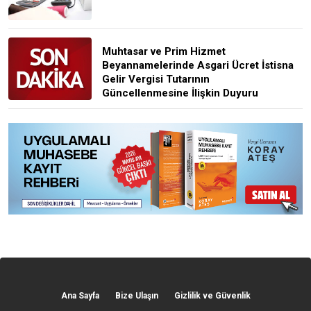
Muhtasar ve Prim Hizmet
Beyannamelerinde Asgari Ücret İstisna
Gelir Vergisi Tutarının
Güncellenmesine İlişkin Duyuru
Ana Sayfa
Bize Ulaşın
Gizlilik ve Güvenlik