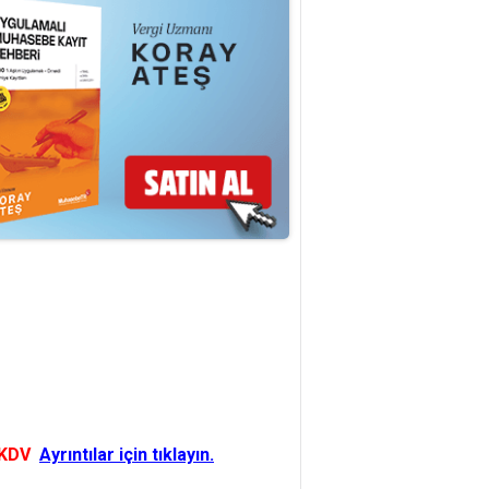
 KDV
Ayrıntılar için tıklayın.