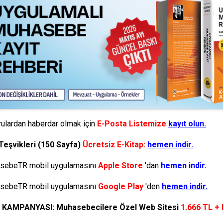
ulardan haberdar olmak için
E-Posta Listemize
kayıt olun.
Teşvikleri (150 Sayfa)
Ücretsiz E-Kitap:
hemen indir.
ebeTR mobil uygulamasını
Apple Store
'dan
hemen indir.
ebeTR mobil uygulamasını
Google Play
'den
hemen indir.
N KAMPANYASI: Muhasebecilere Özel Web Sitesi
1.666 TL +