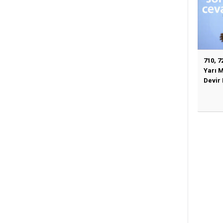
710, 7
Yarı 
Devir