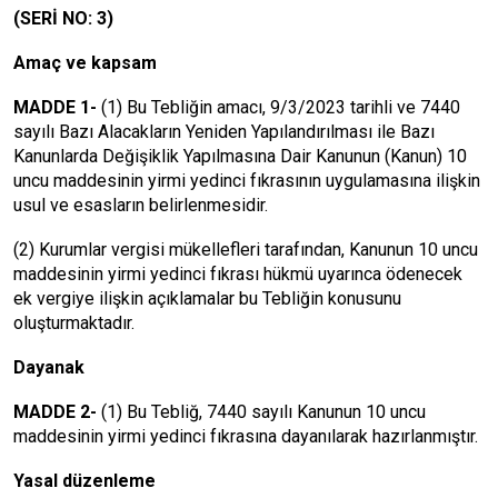
(SERİ NO: 3)
Amaç ve kapsam
MADDE 1-
(1) Bu Tebliğin amacı, 9/3/2023 tarihli ve 7440
sayılı Bazı Alacakların Yeniden Yapılandırılması ile Bazı
Kanunlarda Değişiklik Yapılmasına Dair Kanunun (Kanun) 10
uncu maddesinin yirmi yedinci fıkrasının uygulamasına ilişkin
usul ve esasların belirlenmesidir.
(2) Kurumlar vergisi mükellefleri tarafından, Kanunun 10 uncu
maddesinin yirmi yedinci fıkrası hükmü uyarınca ödenecek
ek vergiye ilişkin açıklamalar bu Tebliğin konusunu
oluşturmaktadır.
Dayanak
MADDE 2-
(1) Bu Tebliğ, 7440 sayılı Kanunun 10 uncu
maddesinin yirmi yedinci fıkrasına dayanılarak hazırlanmıştır.
Yasal düzenleme