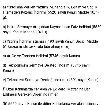
a) Yurtdışına Verilen Yazılım, Mühendislik, Eğitim ve Sağlık
Hizmetleri Kazanç İndirimi (5520 sayılı Kanun Madde 10/1-
ğ).
b) Nakdi Sermaye Artışından Kaynaklanan Faiz İndirimi (5520
sayılı Kanun Madde 10/1-ı).
c) Yatırım İndirimi İstisnası (193 sayılı Kanun Geçici Madde
61 kapsamında tevkifata tabi olmayanlar).
ç) Ar-Ge ve Tasarım İndirimi (5746 sayılı Kanun).
d) Teknogirişim Sermaye Desteği İndirimi (5746 sayılı
Kanun).
e) Teknokent Sermaye Desteği İndirimi (4691 sayılı Kanun).
f) Özel Kanunlarda Yer Alan ve Ek Vergi Matrahına Dâhil
Edilmesi Gereken Diğer İndirimler.
(5) 5520 sayılı Kanun ile diğer Kanunlarda yer alan istisna ve