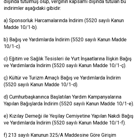
dışında tutulmuş olup, verginin kapsamı dışında tutulan bu
indirimler aşağıdaki gibidir:
a) Sponsorluk Harcamalarında İndirim (5520 sayılı Kanun
Madde 10/1-b).
b) Bağış ve Yardımlarda İndirim (5520 sayılı Kanun Madde
10/1-c).
c) Eğitim ve Sağlık Tesisleri ile Yurt İnşaatlarına İlişkin Bağış
ve Yardımlarda İndirim (5520 sayılı Kanun Madde 10/1-ç).
ç) Kültür ve Turizm Amaçlı Bağış ve Yardımlarda İndirim
(5520 sayılı Kanun Madde 10/1-d).
d) Cumhurbaşkanınca Başlatılan Yardım Kampanyalarına
Yapılan Bağışlarda İndirim (5520 sayılı Kanun Madde 10/1-e).
e) Kızılay Derneği ile Yeşilay Cemiyetine Yapılan Nakdi Bağış
ve Yardımlarda İndirim (5520 sayılı Kanun Madde 10/1-f).
f) 213 sayılı Kanunun 325/A Maddesine Göre Girişim