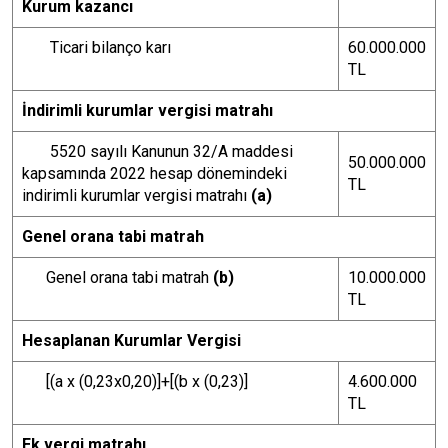
Kurum kazancı
Ticari bilanço karı
60.000.000
TL
İndirimli kurumlar vergisi matrahı
5520 sayılı Kanunun 32/A maddesi
50.000.000
kapsamında 2022 hesap dönemindeki
TL
indirimli kurumlar vergisi matrahı
(a)
Genel orana tabi matrah
Genel orana tabi matrah
(b)
10.000.000
TL
Hesaplanan Kurumlar Vergisi
[(a x (0,23x0,20)]+[(b x (0,23)]
4.600.000
TL
Ek vergi matrahı