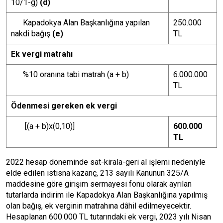
10/1-g)
(d)
Kapadokya Alan Başkanlığına yapılan
250.000
nakdi bağış
(e)
TL
Ek vergi matrahı
%10 oranına tabi matrah (a + b)
6.000.000
TL
Ödenmesi gereken ek vergi
[(a + b)x(0,10)]
600.000
TL
2022 hesap döneminde sat-kirala-geri al işlemi nedeniyle
elde edilen istisna kazanç, 213 sayılı Kanunun 325/A
maddesine göre girişim sermayesi fonu olarak ayrılan
tutarlarda indirim ile Kapadokya Alan Başkanlığına yapılmış
olan bağış, ek verginin matrahına dâhil edilmeyecektir.
Hesaplanan 600.000 TL tutarındaki ek vergi, 2023 yılı Nisan