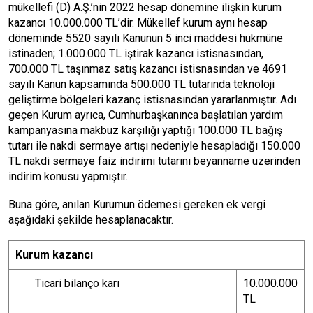
mükellefi (D) A.Ş.’nin 2022 hesap dönemine ilişkin kurum
kazancı 10.000.000 TL’dir. Mükellef kurum aynı hesap
döneminde 5520 sayılı Kanunun 5 inci maddesi hükmüne
istinaden; 1.000.000 TL iştirak kazancı istisnasından,
700.000 TL taşınmaz satış kazancı istisnasından ve 4691
sayılı Kanun kapsamında 500.000 TL tutarında teknoloji
geliştirme bölgeleri kazanç istisnasından yararlanmıştır. Adı
geçen Kurum ayrıca, Cumhurbaşkanınca başlatılan yardım
kampanyasına makbuz karşılığı yaptığı 100.000 TL bağış
tutarı ile nakdi sermaye artışı nedeniyle hesapladığı 150.000
TL nakdi sermaye faiz indirimi tutarını beyanname üzerinden
indirim konusu yapmıştır.
Buna göre, anılan Kurumun ödemesi gereken ek vergi
aşağıdaki şekilde hesaplanacaktır.
Kurum kazancı
Ticari bilanço karı
10.000.000
TL