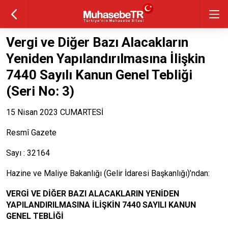
Vergi ve Diğer Bazı Alacakların
Yeniden Yapılandırılmasına İlişkin
7440 Sayılı Kanun Genel Tebliği
(Seri No: 3)
15 Nisan 2023 CUMARTESİ
Resmî Gazete
Sayı : 32164
Hazine ve Maliye Bakanlığı (Gelir İdaresi Başkanlığı)’ndan:
VERGİ VE DİĞER BAZI ALACAKLARIN YENİDEN
YAPILANDIRILMASINA İLİŞKİN 7440 SAYILI KANUN
GENEL TEBLİĞİ