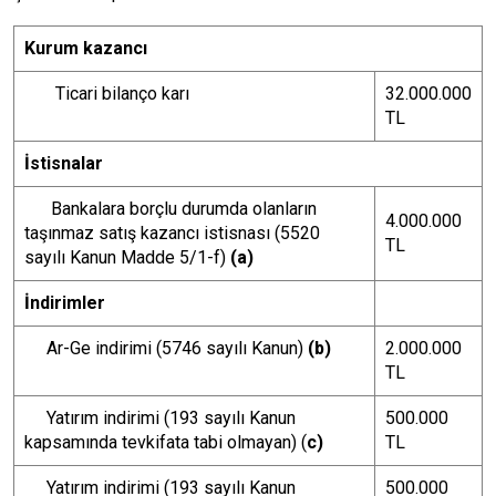
Kurum kazancı
Ticari bilanço karı
32.000.000
TL
İstisnalar
Bankalara borçlu durumda olanların
4.000.000
taşınmaz satış kazancı istisnası (5520
TL
sayılı Kanun Madde 5/1-f)
(a)
İndirimler
Ar-Ge indirimi (5746 sayılı Kanun)
(b)
2.000.000
TL
Yatırım indirimi (193 sayılı Kanun
500.000
kapsamında tevkifata tabi olmayan) (
c)
TL
Yatırım indirimi (193 sayılı Kanun
500.000