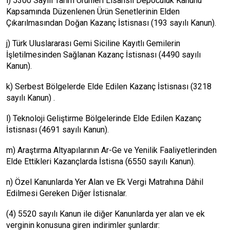
i) 5300 Sayılı Tarım Ürünleri Lisanslı Depoculuk Kanunu
Kapsamında Düzenlenen Ürün Senetlerinin Elden
Çıkarılmasından Doğan Kazanç İstisnası (193 sayılı Kanun).
j) Türk Uluslararası Gemi Siciline Kayıtlı Gemilerin
İşletilmesinden Sağlanan Kazanç İstisnası (4490 sayılı
Kanun).
k) Serbest Bölgelerde Elde Edilen Kazanç İstisnası (3218
sayılı Kanun) .
l) Teknoloji Geliştirme Bölgelerinde Elde Edilen Kazanç
İstisnası (4691 sayılı Kanun).
m) Araştırma Altyapılarının Ar-Ge ve Yenilik Faaliyetlerinden
Elde Ettikleri Kazançlarda İstisna (6550 sayılı Kanun).
n) Özel Kanunlarda Yer Alan ve Ek Vergi Matrahına Dâhil
Edilmesi Gereken Diğer İstisnalar.
(4) 5520 sayılı Kanun ile diğer Kanunlarda yer alan ve ek
verginin konusuna giren indirimler şunlardır: