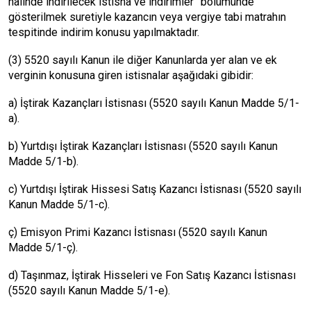
halinde indirilecek istisna ve indirimler” bölümünde
gösterilmek suretiyle kazancın veya vergiye tabi matrahın
tespitinde indirim konusu yapılmaktadır.
(3) 5520 sayılı Kanun ile diğer Kanunlarda yer alan ve ek
verginin konusuna giren istisnalar aşağıdaki gibidir:
a) İştirak Kazançları İstisnası (5520 sayılı Kanun Madde 5/1-
a).
b) Yurtdışı İştirak Kazançları İstisnası (5520 sayılı Kanun
Madde 5/1-b).
c) Yurtdışı İştirak Hissesi Satış Kazancı İstisnası (5520 sayılı
Kanun Madde 5/1-c).
ç) Emisyon Primi Kazancı İstisnası (5520 sayılı Kanun
Madde 5/1-ç).
d) Taşınmaz, İştirak Hisseleri ve Fon Satış Kazancı İstisnası
(5520 sayılı Kanun Madde 5/1-e).