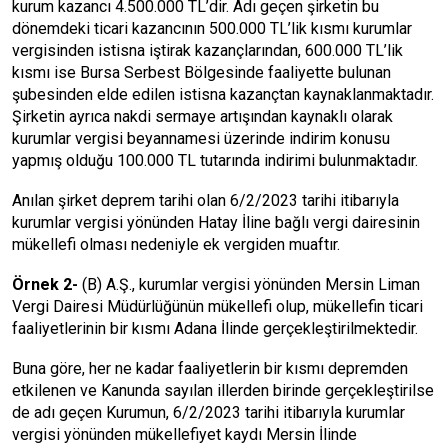
kurum kazancı 4.500.000 TL’dir. Adı geçen şirketin bu
dönemdeki ticari kazancının 500.000 TL’lik kısmı kurumlar
vergisinden istisna iştirak kazançlarından, 600.000 TL’lik
kısmı ise Bursa Serbest Bölgesinde faaliyette bulunan
şubesinden elde edilen istisna kazançtan kaynaklanmaktadır.
Şirketin ayrıca nakdi sermaye artışından kaynaklı olarak
kurumlar vergisi beyannamesi üzerinde indirim konusu
yapmış olduğu 100.000 TL tutarında indirimi bulunmaktadır.
Anılan şirket deprem tarihi olan 6/2/2023 tarihi itibarıyla
kurumlar vergisi yönünden Hatay İline bağlı vergi dairesinin
mükellefi olması nedeniyle ek vergiden muaftır.
Örnek 2-
(B) A.Ş., kurumlar vergisi yönünden Mersin Liman
Vergi Dairesi Müdürlüğünün mükellefi olup, mükellefin ticari
faaliyetlerinin bir kısmı Adana İlinde gerçekleştirilmektedir.
Buna göre, her ne kadar faaliyetlerin bir kısmı depremden
etkilenen ve Kanunda sayılan illerden birinde gerçekleştirilse
de adı geçen Kurumun, 6/2/2023 tarihi itibarıyla kurumlar
vergisi yönünden mükellefiyet kaydı Mersin İlinde