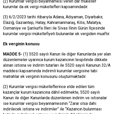
(2) Kurumlar vergisi beyannamesi veren dar mükellef
kurumlar da ek vergi mükellefleri kapsamındadır.
(3) 6/2/2023 tarihi itibarıyla Adana, Adıyaman, Diyarbakır,
Elazığ, Gaziantep, Hatay, Kahramanmaraş, Kilis, Malatya,
Osmaniye ve Şanlıurfa İlleri ile Sivas İlinin Gürün İlçesinde
kurumlar vergisi mükellefiyeti bulunanlar ek vergiden muaftır.
Ek verginin konusu
MADDE 5-
(1) 5520 sayılı Kanun ile diğer Kanunlarda yer alan
düzenlemeler uyarınca kurum kazancının tespitinde dikkate
alınan istisna ve indirim tutarları ile 5520 sayılı Kanunun 32/A
maddesi kapsamında indirimli kurumlar vergisine tabi
matrahlar ek verginin konusunu oluşturmaktadır.
(2) Kurumlar vergisi mükelleflerince elde edilen tüm
kazançlar kurum kazancına dâhil edilmekte, 5520 sayılı
Kanun ile diğer Kanunlarda düzenlenen indirim ve istisnalar
ise kurumlar vergisi beyannamesinin “Zarar olsa dahi
indirilecek istisna ve indirimler” ile “Kazancın bulunması