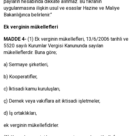
payların hesabında dikkate alınmaz. Bu fıkranın
uygulanmasına ilişkin usul ve esaslar Hazine ve Maliye
Bakanlığınca belirlenir.”
Ek verginin mükellefleri
MADDE 4-
(1) Ek verginin mükellefleri, 13/6/2006 tarihli ve
5520 sayılı Kurumlar Vergisi Kanununda sayılan
mükelleflerdir. Buna göre;
a) Sermaye şirketleri,
b) Kooperatifler,
c) İktisadi kamu kuruluşları,
ç) Dernek veya vakıflara ait iktisadi işletmeler,
d) İş ortaklıkları,
ek verginin mükellefidirler.