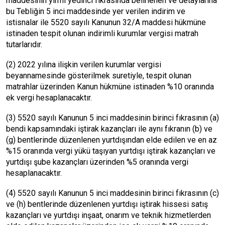
maddesinin yirmi yedinci fıkrasında belirlenen ve detaylarına
bu Tebliğin 5 inci maddesinde yer verilen indirim ve
istisnalar ile 5520 sayılı Kanunun 32/A maddesi hükmüne
istinaden tespit olunan indirimli kurumlar vergisi matrah
tutarlarıdır.
(2) 2022 yılına ilişkin verilen kurumlar vergisi
beyannamesinde gösterilmek suretiyle, tespit olunan
matrahlar üzerinden Kanun hükmüne istinaden %10 oranında
ek vergi hesaplanacaktır.
(3) 5520 sayılı Kanunun 5 inci maddesinin birinci fıkrasının (a)
bendi kapsamındaki iştirak kazançları ile aynı fıkranın (b) ve
(g) bentlerinde düzenlenen yurtdışından elde edilen ve en az
%15 oranında vergi yükü taşıyan yurtdışı iştirak kazançları ve
yurtdışı şube kazançları üzerinden %5 oranında vergi
hesaplanacaktır.
(4) 5520 sayılı Kanunun 5 inci maddesinin birinci fıkrasının (c)
ve (h) bentlerinde düzenlenen yurtdışı iştirak hissesi satış
kazançları ve yurtdışı inşaat, onarım ve teknik hizmetlerden