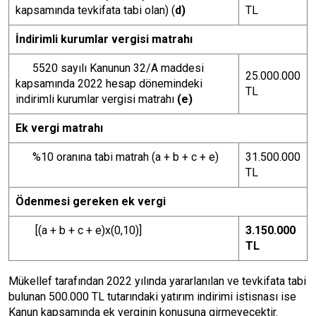
kapsamında tevkifata tabi olan) (
d)
TL
İndirimli kurumlar vergisi matrahı
5520 sayılı Kanunun 32/A maddesi
25.000.000
kapsamında 2022 hesap dönemindeki
TL
indirimli kurumlar vergisi matrahı
(e)
Ek vergi matrahı
%10 oranına tabi matrah (a + b + c + e)
31.500.000
TL
Ödenmesi gereken ek vergi
[(a + b + c + e)x(0,10)]
3.150.000
TL
Mükellef tarafından 2022 yılında yararlanılan ve tevkifata tabi
bulunan 500.000 TL tutarındaki yatırım indirimi istisnası ise
Kanun kapsamında ek verginin konusuna girmeyecektir.