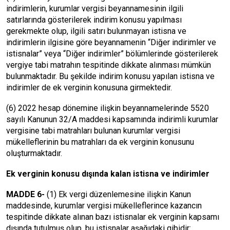
indirimlerin, kurumlar vergisi beyannamesinin ilgili
satırlarında gösterilerek indirim konusu yapılması
gerekmekte olup, ilgili satırı bulunmayan istisna ve
indirimlerin ilgisine göre beyannamenin “Diğer indirimler ve
istisnalar” veya “Diğer indirimler” bölümlerinde gösterilerek
vergiye tabi matrahın tespitinde dikkate alınması mümkün
bulunmaktadır. Bu şekilde indirim konusu yapılan istisna ve
indirimler de ek verginin konusuna girmektedir.
(6) 2022 hesap dönemine ilişkin beyannamelerinde 5520
sayılı Kanunun 32/A maddesi kapsamında indirimli kurumlar
vergisine tabi matrahları bulunan kurumlar vergisi
mükelleflerinin bu matrahları da ek verginin konusunu
oluşturmaktadır.
Ek verginin konusu dışında kalan istisna ve indirimler
MADDE 6-
(1) Ek vergi düzenlemesine ilişkin Kanun
maddesinde, kurumlar vergisi mükelleflerince kazancın
tespitinde dikkate alınan bazı istisnalar ek verginin kapsamı
dışında tutulmuş olup, bu istisnalar aşağıdaki gibidir: