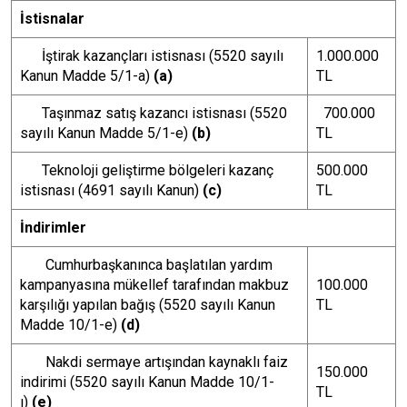
İstisnalar
İştirak kazançları istisnası (5520 sayılı
1.000.000
Kanun Madde 5/1-a)
(a)
TL
Taşınmaz satış kazancı istisnası (5520
700.000
sayılı Kanun Madde 5/1-e)
(b)
TL
Teknoloji geliştirme bölgeleri kazanç
500.000
istisnası (4691 sayılı Kanun)
(c)
TL
İndirimler
Cumhurbaşkanınca başlatılan yardım
kampanyasına mükellef tarafından makbuz
100.000
karşılığı yapılan bağış (5520 sayılı Kanun
TL
Madde 10/1-e)
(d)
Nakdi sermaye artışından kaynaklı faiz
150.000
indirimi (5520 sayılı Kanun Madde 10/1-
TL
ı)
(e)