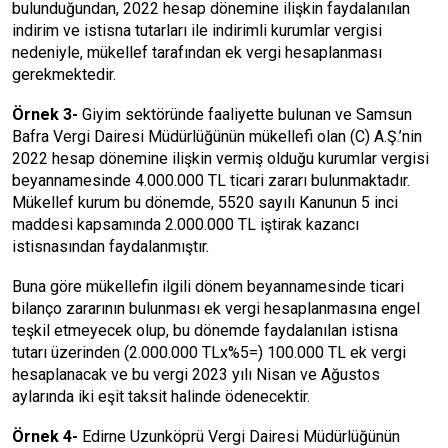
bulunduğundan, 2022 hesap dönemine ilişkin faydalanılan
indirim ve istisna tutarları ile indirimli kurumlar vergisi
nedeniyle, mükellef tarafından ek vergi hesaplanması
gerekmektedir.
Örnek 3-
Giyim sektöründe faaliyette bulunan ve Samsun
Bafra Vergi Dairesi Müdürlüğünün mükellefi olan (C) A.Ş.’nin
2022 hesap dönemine ilişkin vermiş olduğu kurumlar vergisi
beyannamesinde 4.000.000 TL ticari zararı bulunmaktadır.
Mükellef kurum bu dönemde, 5520 sayılı Kanunun 5 inci
maddesi kapsamında 2.000.000 TL iştirak kazancı
istisnasından faydalanmıştır.
Buna göre mükellefin ilgili dönem beyannamesinde ticari
bilanço zararının bulunması ek vergi hesaplanmasına engel
teşkil etmeyecek olup, bu dönemde faydalanılan istisna
tutarı üzerinden (2.000.000 TLx%5=) 100.000 TL ek vergi
hesaplanacak ve bu vergi 2023 yılı Nisan ve Ağustos
aylarında iki eşit taksit halinde ödenecektir.
Örnek 4-
Edirne Uzunköprü Vergi Dairesi Müdürlüğünün