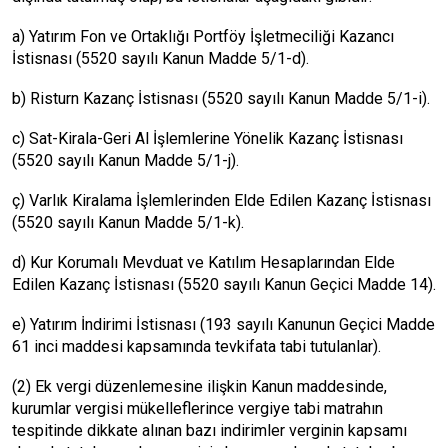
a) Yatırım Fon ve Ortaklığı Portföy İşletmeciliği Kazancı
İstisnası (5520 sayılı Kanun Madde 5/1-d).
b) Risturn Kazanç İstisnası (5520 sayılı Kanun Madde 5/1-i).
c) Sat-Kirala-Geri Al İşlemlerine Yönelik Kazanç İstisnası
(5520 sayılı Kanun Madde 5/1-j).
ç) Varlık Kiralama İşlemlerinden Elde Edilen Kazanç İstisnası
(5520 sayılı Kanun Madde 5/1-k).
d) Kur Korumalı Mevduat ve Katılım Hesaplarından Elde
Edilen Kazanç İstisnası (5520 sayılı Kanun Geçici Madde 14).
e) Yatırım İndirimi İstisnası (193 sayılı Kanunun Geçici Madde
61 inci maddesi kapsamında tevkifata tabi tutulanlar).
(2) Ek vergi düzenlemesine ilişkin Kanun maddesinde,
kurumlar vergisi mükelleflerince vergiye tabi matrahın
tespitinde dikkate alınan bazı indirimler verginin kapsamı