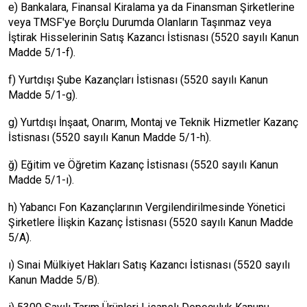
e) Bankalara, Finansal Kiralama ya da Finansman Şirketlerine
veya TMSF'ye Borçlu Durumda Olanların Taşınmaz veya
İştirak Hisselerinin Satış Kazancı İstisnası (5520 sayılı Kanun
Madde 5/1-f).
f) Yurtdışı Şube Kazançları İstisnası (5520 sayılı Kanun
Madde 5/1-g).
g) Yurtdışı İnşaat, Onarım, Montaj ve Teknik Hizmetler Kazanç
İstisnası (5520 sayılı Kanun Madde 5/1-h).
ğ) Eğitim ve Öğretim Kazanç İstisnası (5520 sayılı Kanun
Madde 5/1-ı).
h) Yabancı Fon Kazançlarının Vergilendirilmesinde Yönetici
Şirketlere İlişkin Kazanç İstisnası (5520 sayılı Kanun Madde
5/A).
ı) Sınai Mülkiyet Hakları Satış Kazancı İstisnası (5520 sayılı
Kanun Madde 5/B).