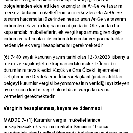
bölgelerinden elde ettikleri kazançlar ile Ar-Ge ve tasarım
merkezi bulunan mükelleflerin bu merkezlerdeki Ar-Ge ve
tasarım harcamaları üzerinden hesaplanan Ar-Ge ve tasarım
indirimleri ek vergi kapsamının dışındadır. Öte yandan bu
kapsamdaki mükelleflerin, ek vergi kapsamına giren diğer
indirim ve istisnaları ile indirimli kurumlar vergisi matrahları
nedeniyle ek vergi hesaplamaları gerekmektedir.
(6) 7440 sayılı Kanunun yayım tarihi olan 12/3/2023 itibarıyla
mikro ve küçük işletme kapsamındaki mükelleflerin, bu
durumlarını tevsik edici Küçük ve Orta Ölçekli İşletmeleri
Geliştirme ve Destekleme İdaresi Başkanlığından aldıkları
belgeyi kurumlar vergisi beyannamesinin verildiği ayı izleyen
ayın sonuna kadar bağlı bulundukları vergi dairesine
vermeleri gerekmektedir.
Verginin hesaplanması, beyanı ve ödenmesi
MADDE 7-
(1) Kurumlar vergisi mükelleflerince
hesaplanacak ek verginin matrahı, Kanunun 10 uncu