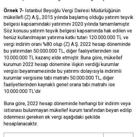
Örnek 7-
İstanbul Beyoğlu Vergi Dairesi Müdürlüğünün
mükellefi (Z) A.Ş., 2015 yılında başlamış olduğu yatırım teşvik
belgesi kapsamındaki yatırımını 2020 yılında tamamlamıştır.
Söz konusu yatırım teşvik belgesi kapsamında hak edilen ve
henüz kullanılmayan yatırıma katkı tutarı 120.000.000 TL ve
vergi indirim oranı %80 olup (Z) A.Ş. 2022 hesap döneminde
bu yatırımdan 50.000.000 TL, diğer faaliyetlerinden ise
10.000.000 TL kazanç elde etmiştir. Buna göre, mükellef
kurumun 2022 hesap dönemine ilişkin verdiği kurumlar
vergisi beyannamesinde bu yatırımı dolayısıyla indirimli
kurumlar vergisine tabi matrahı 50.000.000 TL, diğer
faaliyetlerinden kaynaklı genel orana tabi matrahı ise
10.000.000 TL’dir.
Buna göre, 2022 hesap döneminde herhangi bir indirim veya
istisnası bulunmayan mükellef kurum tarafından beyan edilip
ödenmesi gereken ek vergi aşağıdaki şekilde
hesaplanacaktır.