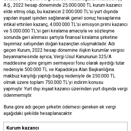
A.Ş., 2022 hesap döneminde 25.000.000 TL kurum kazancı
elde etmiş olup, bu kazancın 2.000.000 TL’si yurt dışında
yapılan inşaat işinden sağlanarak genel sonuç hesaplarına
intikal ettirilen kazanç, 4.000.000 TL’si emisyon primi kazancı
ve 5.000.000 TL’si geri kiralama amacıyla ve sözleşme
sonunda geri alınması şartıyla finansal kiralama şirketine
taşınmaz satışından doğan kazançtan oluşmaktadır. Adı
geçen Kurum, 2022 hesap dönemine ilişkin kurumlar vergisi
beyannamesinde ayrıca, Vergi Usul Kanununun 325/A
maddesine göre girişim sermayesi fonu olarak ayırdığı tutar
nedeniyle 500.000 TL ve Kapadokya Alan Başkanlığına
makbuz karşılığı yaptığı bağış nedeniyle de 250.000 TL
olmak üzere toplam 750.000 TL’yi indirim konusu
yapmıştır. Yurt dışı inşaat kazancı üzerinden yurt dışında vergi
ödenmemiştir.
Buna göre adı geçen şirketin ödemesi gereken ek vergi
aşağıdaki şekilde hesaplanacaktır.
Kurum kazancı