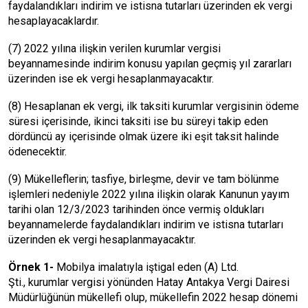
faydalandıkları indirim ve istisna tutarları üzerinden ek vergi
hesaplayacaklardır.
(7) 2022 yılına ilişkin verilen kurumlar vergisi
beyannamesinde indirim konusu yapılan geçmiş yıl zararları
üzerinden ise ek vergi hesaplanmayacaktır.
(8) Hesaplanan ek vergi, ilk taksiti kurumlar vergisinin ödeme
süresi içerisinde, ikinci taksiti ise bu süreyi takip eden
dördüncü ay içerisinde olmak üzere iki eşit taksit halinde
ödenecektir.
(9) Mükelleflerin; tasfiye, birleşme, devir ve tam bölünme
işlemleri nedeniyle 2022 yılına ilişkin olarak Kanunun yayım
tarihi olan 12/3/2023 tarihinden önce vermiş oldukları
beyannamelerde faydalandıkları indirim ve istisna tutarları
üzerinden ek vergi hesaplanmayacaktır.
Örnek 1-
Mobilya imalatıyla iştigal eden (A) Ltd.
Şti., kurumlar vergisi yönünden Hatay Antakya Vergi Dairesi
Müdürlüğünün mükellefi olup, mükellefin 2022 hesap dönemi