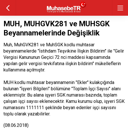
MUH, MUHGVK281 ve MUHSGK
Beyannamelerinde Değişiklik
Muh, MuhGVK281 ve MuhSGK kodlu muhtasar
beyannamelerde "İstihdam Teşvikine İlişkin Bildirim" ile "Gelir
Vergisi Kanununun Geçici 72 nci maddesi kapsamında
yapılan gelir vergisi tevkifatına ilişkin bildirim" mükelleflerin
kullanımına açılmıştır.
MUH kodlu muhtasar beyannamenin "Ekler" kulakçığında
bulunan "İşyeri Bilgileri" bölümüne "Toplam İşçi Sayısı" alanı
eklenmiştir. Bu alana işyeri SGK numarası bazında, toplam
çalışan işçi sayısı eklenecektir. Kamu kurumu olup, işyeri SGK
numarasını 1111111 şeklinde beyan edenler işçi sayısını
toplu olarak yazabilirler.
(08.06.2018)