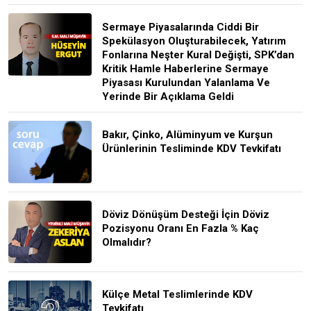
Sermaye Piyasalarında Ciddi Bir
Spekülasyon Oluşturabilecek, Yatırım
Fonlarına Neşter Kural Değişti, SPK’dan
Kritik Hamle Haberlerine Sermaye
Piyasası Kurulundan Yalanlama Ve
Yerinde Bir Açıklama Geldi
Bakır, Çinko, Alüminyum ve Kurşun
Ürünlerinin Tesliminde KDV Tevkifatı
Döviz Dönüşüm Desteği İçin Döviz
Pozisyonu Oranı En Fazla % Kaç
Olmalıdır?
Külçe Metal Teslimlerinde KDV
Tevkifatı