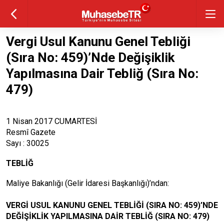
Vergi Usul Kanunu Genel Tebliği
(Sıra No: 459)’Nde Değişiklik
Yapılmasına Dair Tebliğ (Sıra No:
479)
1 Nisan 2017 CUMARTESİ
Resmî Gazete
Sayı : 30025
TEBLİĞ
Maliye Bakanlığı (Gelir İdaresi Başkanlığı)’ndan:
VERGİ USUL KANUNU GENEL TEBLİĞİ (SIRA NO: 459)’NDE
DEĞİŞİKLİK YAPILMASINA DAİR TEBLİĞ (SIRA NO: 479)