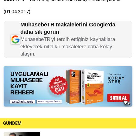
(01.04.2017)
MuhasebeTR makalelerini Google'da
daha sık görün
MuhasebeTR'yi tercih ettiğiniz kaynaklara
ekleyerek nitelikli makalelere daha kolay
ulaşın.
GÜNDEM