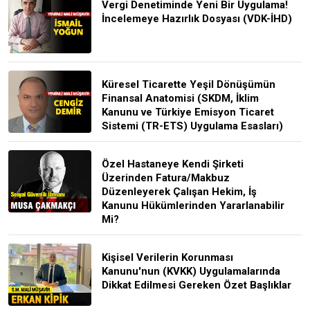
Vergi Denetiminde Yeni Bir Uygulama!
İncelemeye Hazırlık Dosyası (VDK-İHD)
Küresel Ticarette Yeşil Dönüşümün
Finansal Anatomisi (SKDM, İklim
Kanunu ve Türkiye Emisyon Ticaret
Sistemi (TR-ETS) Uygulama Esasları)
Özel Hastaneye Kendi Şirketi
Üzerinden Fatura/Makbuz
Düzenleyerek Çalışan Hekim, İş
Kanunu Hükümlerinden Yararlanabilir
Mi?
Kişisel Verilerin Korunması
Kanunu'nun (KVKK) Uygulamalarında
Dikkat Edilmesi Gereken Özet Başlıklar