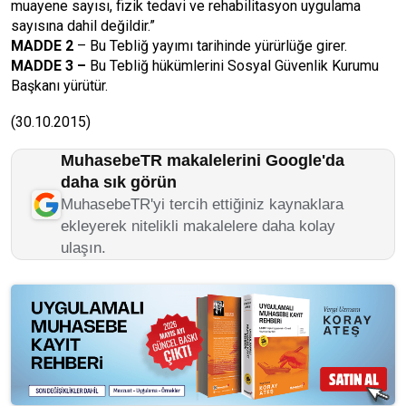
muayene sayısı, fizik tedavi ve rehabilitasyon uygulama
sayısına dahil değildir.”
MADDE 2
– Bu Tebliğ yayımı tarihinde yürürlüğe girer.
MADDE 3 –
Bu Tebliğ hükümlerini Sosyal Güvenlik Kurumu
Başkanı yürütür.
(30.10.2015)
MuhasebeTR makalelerini Google'da
daha sık görün
MuhasebeTR'yi tercih ettiğiniz kaynaklara
ekleyerek nitelikli makalelere daha kolay
ulaşın.