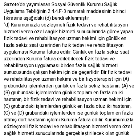
Gazete’de yayımlanan Sosyal Güvenlik Kurumu Sağlık
Uygulama Tebliğinin 2.4.4.F-3 numaralı maddesinin birinci
fıkrasına aşağıdaki (d) bendi eklenmiştir.
“d) Kurumumuzla sözleşmeli fizik tedavi ve rehabilitasyon
hizmeti veren özel sağlık hizmeti sunucularında görev yapan
fizik tedavi ve rehabilitasyon uzman hekimi için günlük en
fazla sekiz saat üzerinden fizik tedavi ve rehabilitasyon
uygulaması Kuruma fatura edilir. Günlük en fazla sekiz saat
üzerinden Kuruma fatura edilebilecek fizik tedavi ve
rehabilitasyon uygulaması birden fazla sağlık hizmeti
sunucusunda çalışan hekim için de geçerlidir. Bir fizik tedavi
ve rehabilitasyon uzman hekimi ve bir fizyoterapist için (A)
grubundaki işlemlerden günlük en fazla sekiz hastanın, (A) ve
(B) grubundaki işlemlerden günlük toplam en fazla on iki
hastanın, bir fizik tedavi ve rehabilitasyon uzman hekimi için
(C) grubundaki işlemlerden günlük en fazla otuz iki hastanın,
(C) ve (D) grubundaki işlemlerden ise günlük toplam en fazla
altmış dört hastanın işlemi Kuruma fatura edilir. Kurumumuzla
sözleşmeli fizik tedavi ve rehabilitasyon hizmeti veren özel
sağlık hizmeti sunucularında gerçekleştirilecek olan günlük