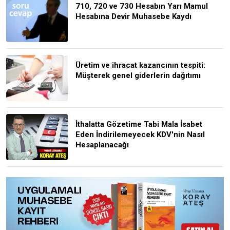
710, 720 ve 730 Hesabın Yarı Mamul
Hesabına Devir Muhasebe Kaydı
Üretim ve ihracat kazancının tespiti:
Müşterek genel giderlerin dağıtımı
İthalatta Gözetime Tabi Mala İsabet
Eden İndirilemeyecek KDV'nin Nasıl
Hesaplanacağı