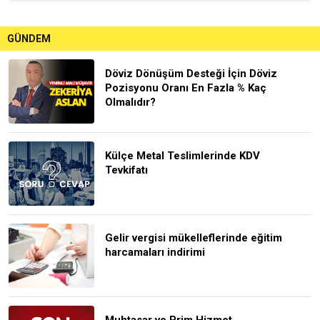
GÜNDEM
Döviz Dönüşüm Desteği İçin Döviz
Pozisyonu Oranı En Fazla % Kaç
Olmalıdır?
Külçe Metal Teslimlerinde KDV
Tevkifatı
Gelir vergisi mükelleflerinde eğitim
harcamaları indirimi
Muhtasar ve Prim Hizmet