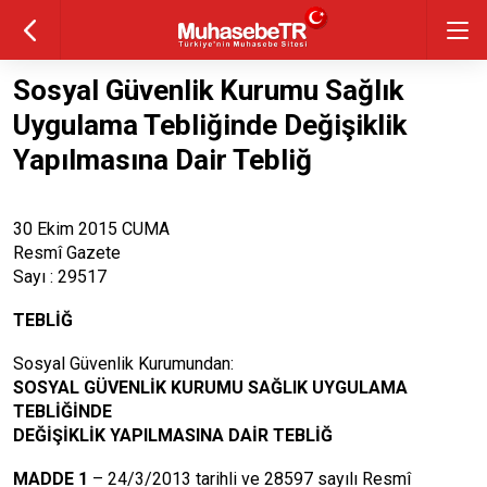
Sosyal Güvenlik Kurumu Sağlık
Uygulama Tebliğinde Değişiklik
Yapılmasına Dair Tebliğ
30 Ekim 2015 CUMA
Resmî Gazete
Sayı : 29517
TEBLİĞ
Sosyal Güvenlik Kurumundan:
SOSYAL GÜVENLİK KURUMU SAĞLIK UYGULAMA
TEBLİĞİNDE
DEĞİŞİKLİK YAPILMASINA DAİR TEBLİĞ
MADDE 1
– 24/3/2013 tarihli ve 28597 sayılı Resmî