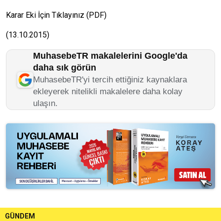
Karar Eki İçin Tıklayınız (PDF)
(13.10.2015)
MuhasebeTR makalelerini Google'da
daha sık görün
MuhasebeTR'yi tercih ettiğiniz kaynaklara
ekleyerek nitelikli makalelere daha kolay
ulaşın.
GÜNDEM