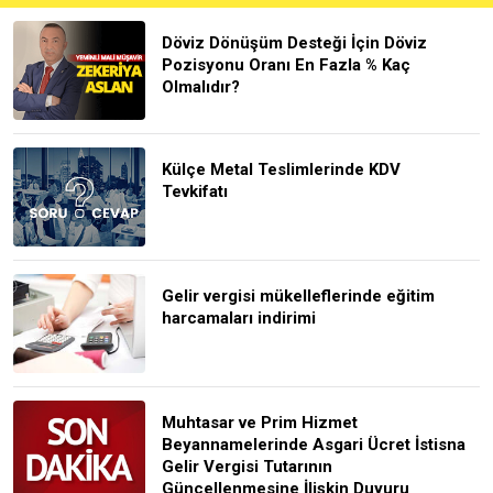
Döviz Dönüşüm Desteği İçin Döviz
Pozisyonu Oranı En Fazla % Kaç
Olmalıdır?
Külçe Metal Teslimlerinde KDV
Tevkifatı
Gelir vergisi mükelleflerinde eğitim
harcamaları indirimi
Muhtasar ve Prim Hizmet
Beyannamelerinde Asgari Ücret İstisna
Gelir Vergisi Tutarının
Güncellenmesine İlişkin Duyuru