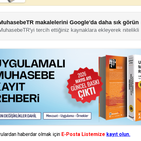
MuhasebeTR makalelerini Google'da daha sık görün
MuhasebeTR'yi tercih ettiğiniz kaynaklara ekleyerek nitelikli
ulardan haberdar olmak için
E-Posta Listemize
kayıt olun.