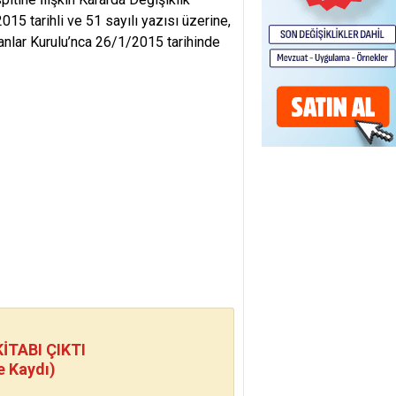
15 tarihli ve 51 sayılı yazısı üzerine,
nlar Kurulu’nca 26/1/2015 tarihinde
TABI ÇIKTI
e Kaydı)