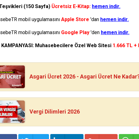
Teşvikleri (150 Sayfa)
Ücretsiz E-Kitap:
hemen indir.
ebeTR mobil uygulamasını
Apple Store
'dan
hemen indir.
ebeTR mobil uygulamasını
Google Play
'den
hemen indir.
N KAMPANYASI: Muhasebecilere Özel Web Sitesi
1.666 TL +
Asgari Ücret 2026 - Asgari Ücret Ne Kadar
Vergi Dilimleri 2026