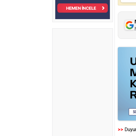
>>
Duyur