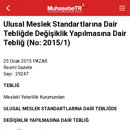
Ulusal Meslek Standartlarına Dair
Tebliğde Değişiklik Yapılmasına Dair
Tebliğ (No: 2015/1)
25 Ocak 2015 PAZAR
Resmî Gazete
Sayı : 29247
TEBLİĞ
Meslekî Yeterlilik Kurumundan:
ULUSAL MESLEK STANDARTLARINA DAİR TEBLİĞDE
DEĞİŞİKLİK YAPILMASINA DAİR TEBLİĞ