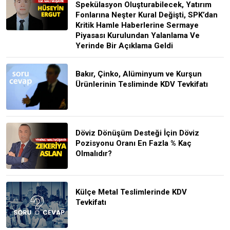
Spekülasyon Oluşturabilecek, Yatırım
Fonlarına Neşter Kural Değişti, SPK’dan
Kritik Hamle Haberlerine Sermaye
Piyasası Kurulundan Yalanlama Ve
Yerinde Bir Açıklama Geldi
Bakır, Çinko, Alüminyum ve Kurşun
Ürünlerinin Tesliminde KDV Tevkifatı
Döviz Dönüşüm Desteği İçin Döviz
Pozisyonu Oranı En Fazla % Kaç
Olmalıdır?
Külçe Metal Teslimlerinde KDV
Tevkifatı