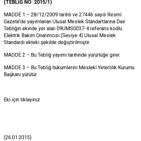
(TEBLİĞ NO: 2015/1)
MADDE 1 – 28/12/2009 tarihli ve 27446 sayılı Resmî
Gazete’de yayımlanan Ulusal Meslek Standartlarına Dair
Tebliğin ekinde yer alan 09UMS0037-4 referans kodlu
Elektrik Bakım Onarımcısı (Seviye 4) Ulusal Meslek
Standardı ekteki şekilde değiştirilmiştir.
MADDE 2 – Bu Tebliğ yayımı tarihinde yürürlüğe girer.
MADDE 3 – Bu Tebliğ hükümlerini Meslekî Yeterlilik Kurumu
Başkanı yürütür.
Eki için tıklayınız
(26.01.2015)