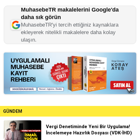
MuhasebeTR makalelerini Google'da
daha sık görün
MuhasebeTR'yi tercih ettiğiniz kaynaklara
ekleyerek nitelikli makalelere daha kolay
ulaşın.
GÜNDEM
Vergi Denetiminde Yeni Bir Uygulama!
İncelemeye Hazırlık Dosyası (VDK-İHD)