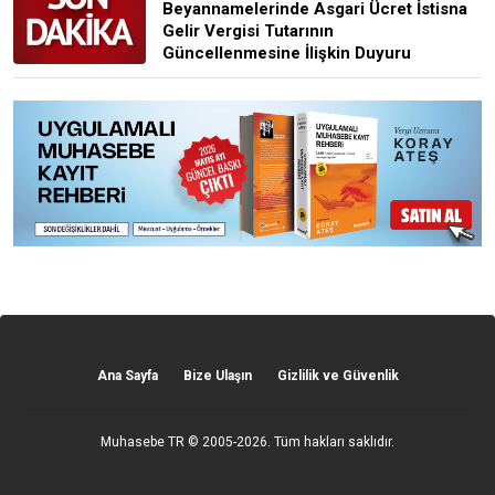
Beyannamelerinde Asgari Ücret İstisna
Gelir Vergisi Tutarının
Güncellenmesine İlişkin Duyuru
Ana Sayfa
Bize Ulaşın
Gizlilik ve Güvenlik
Muhasebe TR
© 2005-2026. Tüm hakları saklıdır.