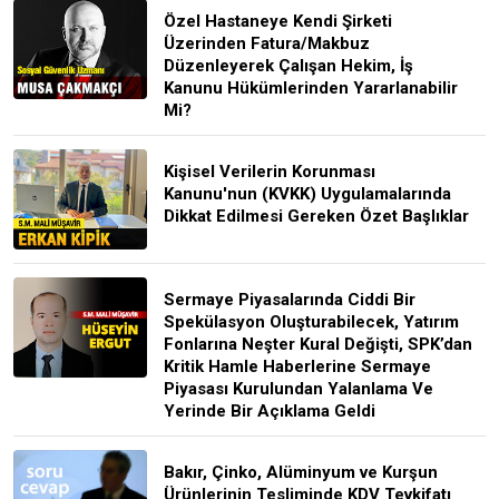
Özel Hastaneye Kendi Şirketi
Üzerinden Fatura/Makbuz
Düzenleyerek Çalışan Hekim, İş
Kanunu Hükümlerinden Yararlanabilir
Mi?
Kişisel Verilerin Korunması
Kanunu'nun (KVKK) Uygulamalarında
Dikkat Edilmesi Gereken Özet Başlıklar
Sermaye Piyasalarında Ciddi Bir
Spekülasyon Oluşturabilecek, Yatırım
Fonlarına Neşter Kural Değişti, SPK’dan
Kritik Hamle Haberlerine Sermaye
Piyasası Kurulundan Yalanlama Ve
Yerinde Bir Açıklama Geldi
Bakır, Çinko, Alüminyum ve Kurşun
Ürünlerinin Tesliminde KDV Tevkifatı