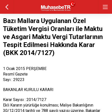
Bazı Mallara Uygulanan Özel
Tüketim Vergisi Oranları ile Maktu
ve Asgari Maktu Vergi Tutarlarının
Tespit Edilmesi Hakkında Karar
(BKK 2014/7127)
1 Ocak 2015 PERŞEMBE
Resmî Gazete
Sayı : 29223
BAKANLAR KURULU KARARI
Karar Sayısı : 2014/7127
Ekli Kararın yürürlüğe konulması; Maliye Bakanlığının
30/12/2014 tarihli ve 788 sayılı yazısı üzerine, Bakanlar