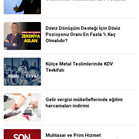
Döviz Dönüşüm Desteği İçin Döviz
Pozisyonu Oranı En Fazla % Kaç
Olmalıdır?
Külçe Metal Teslimlerinde KDV
Tevkifatı
Gelir vergisi mükelleflerinde eğitim
harcamaları indirimi
Muhtasar ve Prim Hizmet