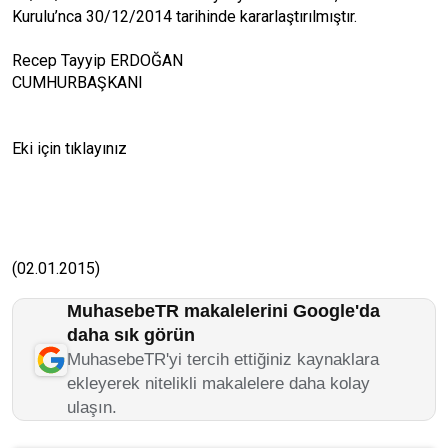
Kurulu’nca 30/12/2014 tarihinde kararlaştırılmıştır.
Recep Tayyip ERDOĞAN
CUMHURBAŞKANI
Eki için tıklayınız
(02.01.2015)
MuhasebeTR makalelerini Google'da
daha sık görün
MuhasebeTR'yi tercih ettiğiniz kaynaklara
ekleyerek nitelikli makalelere daha kolay
ulaşın.