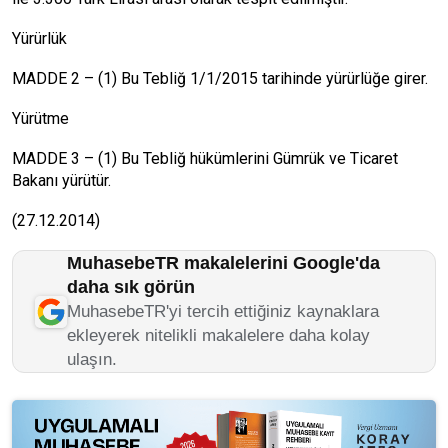
Yürürlük
MADDE 2 – (1) Bu Tebliğ 1/1/2015 tarihinde yürürlüğe girer.
Yürütme
MADDE 3 – (1) Bu Tebliğ hükümlerini Gümrük ve Ticaret
Bakanı yürütür.
(27.12.2014)
MuhasebeTR makalelerini Google'da
daha sık görün
MuhasebeTR'yi tercih ettiğiniz kaynaklara
ekleyerek nitelikli makalelere daha kolay
ulaşın.