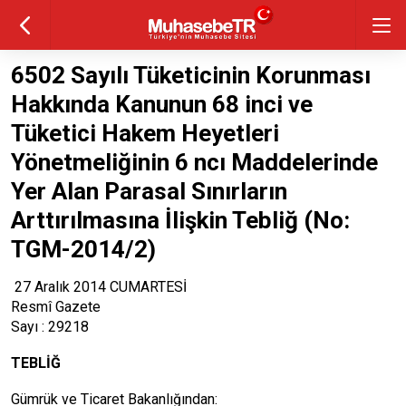
6502 Sayılı Tüketicinin Korunması
Hakkında Kanunun 68 inci ve
Tüketici Hakem Heyetleri
Yönetmeliğinin 6 ncı Maddelerinde
Yer Alan Parasal Sınırların
Arttırılmasına İlişkin Tebliğ (No:
TGM-2014/2)
27 Aralık 2014 CUMARTESİ
Resmî Gazete
Sayı : 29218
TEBLİĞ
Gümrük ve Ticaret Bakanlığından: