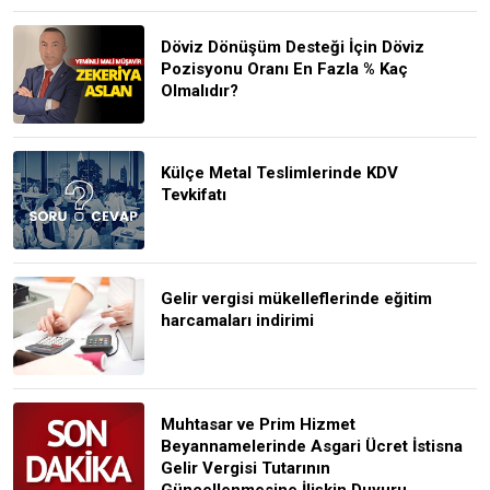
Döviz Dönüşüm Desteği İçin Döviz
Pozisyonu Oranı En Fazla % Kaç
Olmalıdır?
Külçe Metal Teslimlerinde KDV
Tevkifatı
Gelir vergisi mükelleflerinde eğitim
harcamaları indirimi
Muhtasar ve Prim Hizmet
Beyannamelerinde Asgari Ücret İstisna
Gelir Vergisi Tutarının
Güncellenmesine İlişkin Duyuru