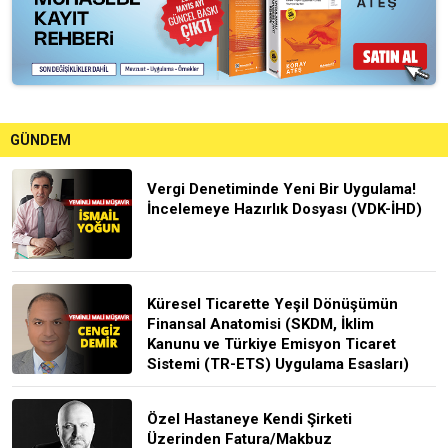
GÜNDEM
Vergi Denetiminde Yeni Bir Uygulama!
İncelemeye Hazırlık Dosyası (VDK-İHD)
Küresel Ticarette Yeşil Dönüşümün
Finansal Anatomisi (SKDM, İklim
Kanunu ve Türkiye Emisyon Ticaret
Sistemi (TR-ETS) Uygulama Esasları)
Özel Hastaneye Kendi Şirketi
Üzerinden Fatura/Makbuz