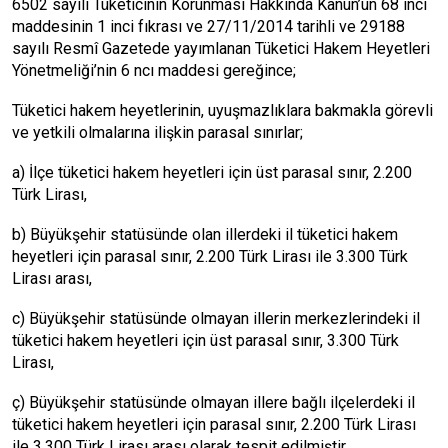
6502 sayılı Tüketicinin Korunması Hakkında Kanun’un 68 inci
maddesinin 1 inci fıkrası ve 27/11/2014 tarihli ve 29188
sayılı Resmî Gazetede yayımlanan Tüketici Hakem Heyetleri
Yönetmeliği’nin 6 ncı maddesi gereğince;
Tüketici hakem heyetlerinin, uyuşmazlıklara bakmakla görevli
ve yetkili olmalarına ilişkin parasal sınırlar;
a) İlçe tüketici hakem heyetleri için üst parasal sınır, 2.200
Türk Lirası,
b) Büyükşehir statüsünde olan illerdeki il tüketici hakem
heyetleri için parasal sınır, 2.200 Türk Lirası ile 3.300 Türk
Lirası arası,
c) Büyükşehir statüsünde olmayan illerin merkezlerindeki il
tüketici hakem heyetleri için üst parasal sınır, 3.300 Türk
Lirası,
ç) Büyükşehir statüsünde olmayan illere bağlı ilçelerdeki il
tüketici hakem heyetleri için parasal sınır, 2.200 Türk Lirası
ile 3.300 Türk Lirası arası olarak tespit edilmiştir.