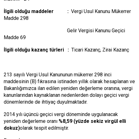
İlgili olduğu maddeler :
Vergi Usul Kanunu Mükerrer
Madde 298
Gelir Vergisi Kanunu Geçici
Madde 69
İlgili olduğu kazanç türleri :
Ticari Kazanç, Zirai Kazanç
213 sayılı Vergi Usul Kanununun mükerrer 298 inci
maddesinin (B) fıkrasına istinaden yıllık olarak hesaplanan ve
Bakanlığımızca ilan edilen yeniden değerleme oranına, vergi
kanunlarından kaynaklanan nedenlerden dolayı geçici vergi
dönemlerinde de ihtiyaç duyulmaktadır.
2014 yılı üçüncü geçici vergi döneminde uygulanacak
yeniden değerleme oranı
%8,59 (yüzde sekiz virgül elli
dokuz)
olarak tespit edilmiştir.