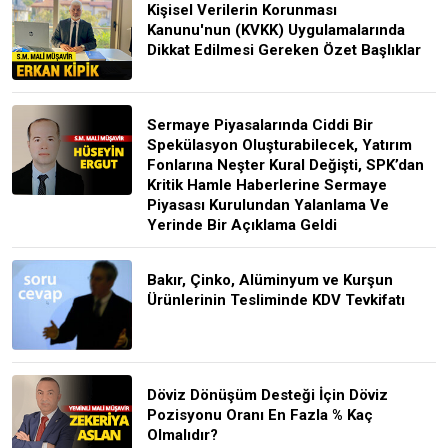
Kişisel Verilerin Korunması
Kanunu'nun (KVKK) Uygulamalarında
Dikkat Edilmesi Gereken Özet Başlıklar
Sermaye Piyasalarında Ciddi Bir
Spekülasyon Oluşturabilecek, Yatırım
Fonlarına Neşter Kural Değişti, SPK’dan
Kritik Hamle Haberlerine Sermaye
Piyasası Kurulundan Yalanlama Ve
Yerinde Bir Açıklama Geldi
Bakır, Çinko, Alüminyum ve Kurşun
Ürünlerinin Tesliminde KDV Tevkifatı
Döviz Dönüşüm Desteği İçin Döviz
Pozisyonu Oranı En Fazla % Kaç
Olmalıdır?