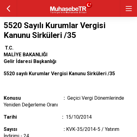
5520 Sayılı Kurumlar Vergisi
Kanunu Sirküleri /35
T.C.
MALİYE BAKANLIĞI
Gelir İdaresi Başkanlığı
5520 sayılı Kurumlar Vergisi Kanunu Sirküleri /35
Konusu :
Geçici Vergi Dönemlerinde
Yeniden Değerleme Oranı
Tarihi :
15/10
/
2014
Sayısı :
KVK-35/2014-5 / Yatırım
İndirimi - 24