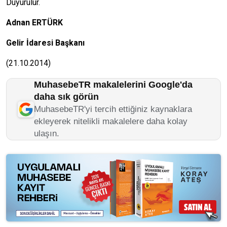
Duyurulur.
Adnan ERTÜRK
Gelir İdaresi Başkanı
(21.10.2014)
MuhasebeTR makalelerini Google'da
daha sık görün
MuhasebeTR'yi tercih ettiğiniz kaynaklara
ekleyerek nitelikli makalelere daha kolay
ulaşın.