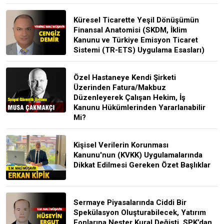
Küresel Ticarette Yeşil Dönüşümün
Finansal Anatomisi (SKDM, İklim
Kanunu ve Türkiye Emisyon Ticaret
Sistemi (TR-ETS) Uygulama Esasları)
Özel Hastaneye Kendi Şirketi
Üzerinden Fatura/Makbuz
Düzenleyerek Çalışan Hekim, İş
Kanunu Hükümlerinden Yararlanabilir
Mi?
Kişisel Verilerin Korunması
Kanunu'nun (KVKK) Uygulamalarında
Dikkat Edilmesi Gereken Özet Başlıklar
Sermaye Piyasalarında Ciddi Bir
Spekülasyon Oluşturabilecek, Yatırım
Fonlarına Neşter Kural Değişti, SPK’dan