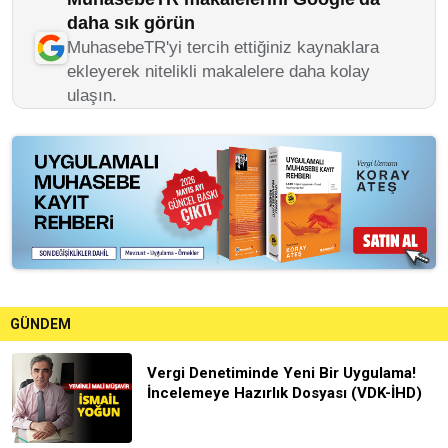
daha sık görün
MuhasebeTR'yi tercih ettiğiniz kaynaklara
ekleyerek nitelikli makalelere daha kolay
ulaşın.
GÜNDEM
Vergi Denetiminde Yeni Bir Uygulama!
İncelemeye Hazırlık Dosyası (VDK-İHD)