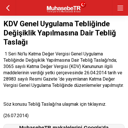
KDV Genel Uygulama Tebliğinde
Değişiklik Yapılmasına Dair Tebliğ
Taslağı
1 Seri No'lu Katma Değer Vergisi Genel Uygulama
Tebliğinde Değişiklik Yapılmasına Dair Tebliğ Taslağı'nda;
3065 sayılı Katma Değer Vergisi (KDV) Kanununun ilgili
maddelerinin verdiği yetki çerçevesinde 26.04.2014 tarih ve
28983 sayılı Resmi Gazete ‘de yayımlanan Katma Değer
Vergisi Genel Uygulama Tebliğinde düzenlemeler yapılmıştır.
Söz konusu Tebliğ Taslağı’na ulaşmak için
tıklayınız.
(26.07.2014)
MuhasebeTR makalelerini Google'da