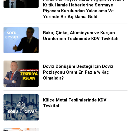
Kritik Hamle Haberlerine Sermaye
Piyasası Kurulundan Yalanlama Ve
Yerinde Bir Açıklama Geldi
Bakır, Çinko, Alüminyum ve Kurşun
Ürünlerinin Tesliminde KDV Tevkifatı
Döviz Dönüşüm Desteği İçin Döviz
Pozisyonu Oranı En Fazla % Kaç
Olmalıdır?
Külçe Metal Teslimlerinde KDV
Tevkifatı